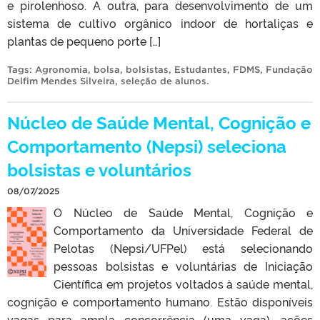
e pirolenhoso. A outra, para desenvolvimento de um
sistema de cultivo orgânico indoor de hortaliças e
plantas de pequeno porte […]
Tags:
Agronomia
,
bolsa
,
bolsistas
,
Estudantes
,
FDMS
,
Fundação
Delfim Mendes Silveira
,
seleção de alunos
.
Núcleo de Saúde Mental, Cognição e
Comportamento (Nepsi) seleciona
bolsistas e voluntários
08/07/2025
O Núcleo de Saúde Mental, Cognição e
Comportamento da Universidade Federal de
Pelotas (Nepsi/UFPel) está selecionando
pessoas bolsistas e voluntárias de Iniciação
Científica em projetos voltados à saúde mental,
cognição e comportamento humano. Estão disponíveis
vagas para ampla concorrência (uma vaga), ações