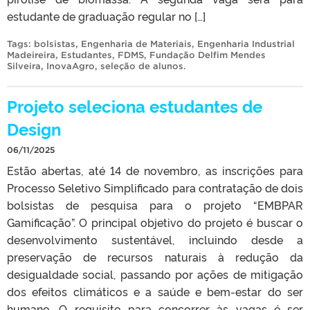
estudante de graduação regular no […]
Tags:
bolsistas
,
Engenharia de Materiais
,
Engenharia Industrial
Madeireira
,
Estudantes
,
FDMS
,
Fundação Delfim Mendes
Silveira
,
InovaAgro
,
seleção de alunos
.
Projeto seleciona estudantes de
Design
06/11/2025
Estão abertas, até 14 de novembro, as inscrições para
Processo Seletivo Simplificado para contratação de dois
bolsistas de pesquisa para o projeto “EMBPAR
Gamificação”. O principal objetivo do projeto é buscar o
desenvolvimento sustentável, incluindo desde a
preservação de recursos naturais à redução da
desigualdade social, passando por ações de mitigação
dos efeitos climáticos e a saúde e bem-estar do ser
humano. O requisito para concorrer às vagas é ser