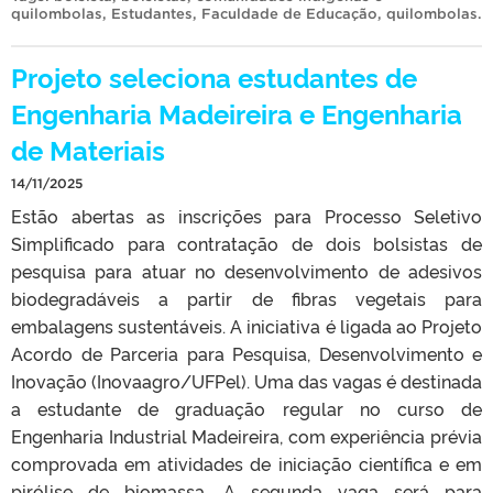
quilombolas
,
Estudantes
,
Faculdade de Educação
,
quilombolas
.
Projeto seleciona estudantes de
Engenharia Madeireira e Engenharia
de Materiais
14/11/2025
Estão abertas as inscrições para Processo Seletivo
Simplificado para contratação de dois bolsistas de
pesquisa para atuar no desenvolvimento de adesivos
biodegradáveis a partir de fibras vegetais para
embalagens sustentáveis. A iniciativa é ligada ao Projeto
Acordo de Parceria para Pesquisa, Desenvolvimento e
Inovação (Inovaagro/UFPel). Uma das vagas é destinada
a estudante de graduação regular no curso de
Engenharia Industrial Madeireira, com experiência prévia
comprovada em atividades de iniciação científica e em
pirólise de biomassa. A segunda vaga será para