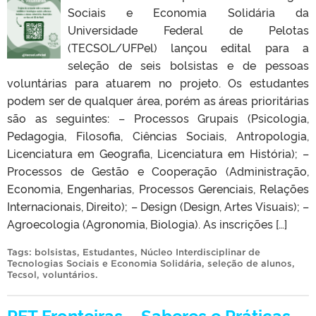
Sociais e Economia Solidária da
Universidade Federal de Pelotas
(TECSOL/UFPel) lançou edital para a
seleção de seis bolsistas e de pessoas
voluntárias para atuarem no projeto. Os estudantes
podem ser de qualquer área, porém as áreas prioritárias
são as seguintes: – Processos Grupais (Psicologia,
Pedagogia, Filosofia, Ciências Sociais, Antropologia,
Licenciatura em Geografia, Licenciatura em História); –
Processos de Gestão e Cooperação (Administração,
Economia, Engenharias, Processos Gerenciais, Relações
Internacionais, Direito); – Design (Design, Artes Visuais); –
Agroecologia (Agronomia, Biologia). As inscrições […]
Tags:
bolsistas
,
Estudantes
,
Núcleo Interdisciplinar de
Tecnologias Sociais e Economia Solidária
,
seleção de alunos
,
Tecsol
,
voluntários
.
PET Fronteiras – Saberes e Práticas