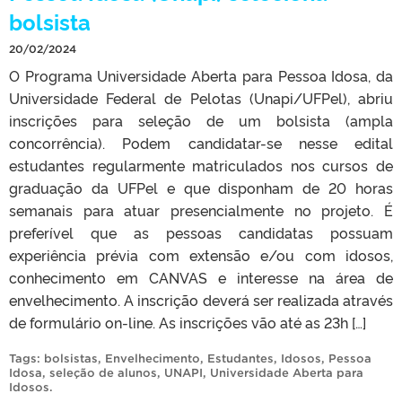
bolsista
20/02/2024
O Programa Universidade Aberta para Pessoa Idosa, da
Universidade Federal de Pelotas (Unapi/UFPel), abriu
inscrições para seleção de um bolsista (ampla
concorrência). Podem candidatar-se nesse edital
estudantes regularmente matriculados nos cursos de
graduação da UFPel e que disponham de 20 horas
semanais para atuar presencialmente no projeto. É
preferível que as pessoas candidatas possuam
experiência prévia com extensão e/ou com idosos,
conhecimento em CANVAS e interesse na área de
envelhecimento. A inscrição deverá ser realizada através
de formulário on-line. As inscrições vão até as 23h […]
Tags:
bolsistas
,
Envelhecimento
,
Estudantes
,
Idosos
,
Pessoa
Idosa
,
seleção de alunos
,
UNAPI
,
Universidade Aberta para
Idosos
.