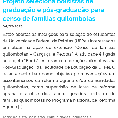
Projeto seleciona bolsistas de
graduação e pós-graduação para
censo de famílias quilombolas
04/02/2026
Estão abertas as inscrições para seleção de estudantes
da Universidade Federal de Pelotas (UFPel) interessados
em atuar na ação de extensão “Censo de famílias
quilombolas – Canguçu e Pelotas”. A atividade é ligada
ao projeto “Baobá: enraizamento de ações afirmativas na
Pós-Graduação”, da Faculdade de Educação da UFPel. O
levantamento tem como objetivo promover ações em
assentamentos da reforma agrária e/ou comunidades
quilombolas, como supervisão de lotes de reforma
agrária e análise dos laudos gerados, cadastro de
famílias quilombolas no Programa Nacional de Reforma
Agrária […]
Tags:
bolsista
,
bolsistas
,
comunidades indígenas e