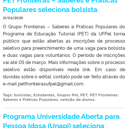
Populares seleciona bolsista
21/02/2025
O Grupo Fronteiras – Saberes e Práticas Populares do
Programa de Educação Tutorial (PET) da UFPel torna
público que estão abertas as inscrições de processo
seletivo para preenchimento de uma vaga para bolsista
e duas vagas para voluntários. O período de inscrições
vai até 05 de março. Mais informações sobre o processo
seletivo estão disponíveis neste link. Em caso de
dúvidas sobre o edital, contato pode ser feito através do
e-mail petfronteirasufpel@gmail.com.
Tags:
bolsistas
,
Estudantes
,
Grupos Pet
,
PET
,
PET Fronteiras:
Saberes e Práticas Populares
,
seleção de alunos
.
Programa Universidade Aberta para
Pessoa Idosa (Unapi) seleciona