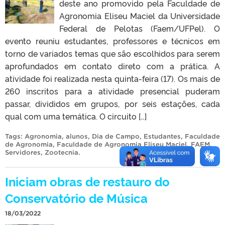
deste ano promovido pela Faculdade de
Agronomia Eliseu Maciel da Universidade
Federal de Pelotas (Faem/UFPel). O
evento reuniu estudantes, professores e técnicos em
torno de variados temas que são escolhidos para serem
aprofundados em contato direto com a prática. A
atividade foi realizada nesta quinta-feira (17). Os mais de
260 inscritos para a atividade presencial puderam
passar, divididos em grupos, por seis estações, cada
qual com uma temática. O circuito […]
Tags:
Agronomia
,
alunos
,
Dia de Campo
,
Estudantes
,
Faculdade
de Agronomia
,
Faculdade de Agronomia Eliseu Maciel
,
FAEM
,
Servidores
,
Zootecnia
.
Iniciam obras de restauro do
Conservatório de Música
18/03/2022