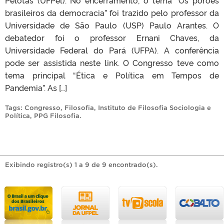
Pelotas (UFPel). No encerramento, o tema “Os porões
brasileiros da democracia” foi trazido pelo professor da
Universidade de São Paulo (USP) Paulo Arantes. O
debatedor foi o professor Ernani Chaves, da
Universidade Federal do Pará (UFPA). A conferência
pode ser assistida neste link. O Congresso teve como
tema principal “Ética e Política em Tempos de
Pandemia”. As […]
Tags:
Congresso
,
Filosofia
,
Instituto de Filosofia Sociologia e
Política
,
PPG Filosofia
.
Exibindo registro(s) 1 a 9 de 9 encontrado(s).