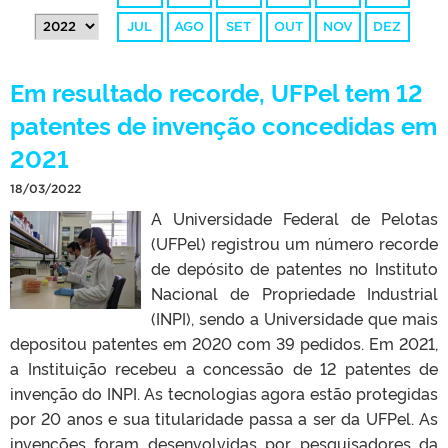
JUL
AGO
SET
OUT
NOV
DEZ
Em resultado recorde, UFPel tem 12
patentes de invenção concedidas em
2021
18/03/2022
A Universidade Federal de Pelotas
(UFPel) registrou um número recorde
de depósito de patentes no Instituto
Nacional de Propriedade Industrial
(INPI), sendo a Universidade que mais
depositou patentes em 2020 com 39 pedidos. Em 2021,
a Instituição recebeu a concessão de 12 patentes de
invenção do INPI. As tecnologias agora estão protegidas
por 20 anos e sua titularidade passa a ser da UFPel. As
invenções foram desenvolvidas por pesquisadores da