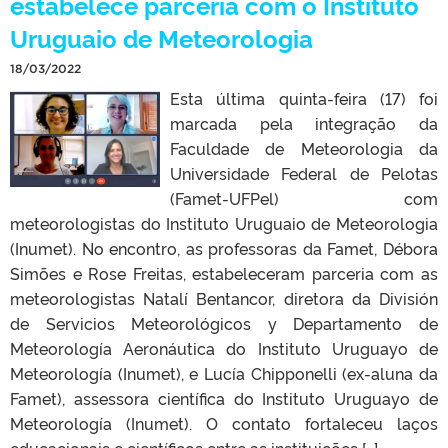
estabelece parceria com o Instituto
Uruguaio de Meteorologia
18/03/2022
Esta última quinta-feira (17) foi
marcada pela integração da
Faculdade de Meteorologia da
Universidade Federal de Pelotas
(Famet-UFPel) com
meteorologistas do Instituto Uruguaio de Meteorologia
(Inumet). No encontro, as professoras da Famet, Débora
Simões e Rose Freitas, estabeleceram parceria com as
meteorologistas Natalí Bentancor, diretora da División
de Servicios Meteorológicos y Departamento de
Meteorología Aeronáutica do Instituto Uruguayo de
Meteorología (Inumet), e Lucía Chipponelli (ex-aluna da
Famet), assessora científica do Instituto Uruguayo de
Meteorología (Inumet). O contato fortaleceu laços