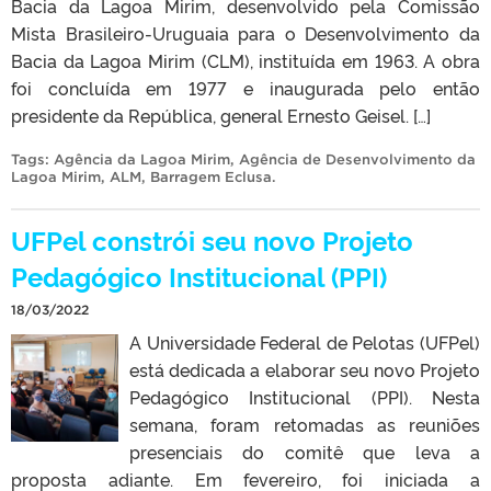
Bacia da Lagoa Mirim, desenvolvido pela Comissão
Mista Brasileiro-Uruguaia para o Desenvolvimento da
Bacia da Lagoa Mirim (CLM), instituída em 1963. A obra
foi concluída em 1977 e inaugurada pelo então
presidente da República, general Ernesto Geisel. […]
Tags:
Agência da Lagoa Mirim
,
Agência de Desenvolvimento da
Lagoa Mirim
,
ALM
,
Barragem Eclusa
.
UFPel constrói seu novo Projeto
Pedagógico Institucional (PPI)
18/03/2022
A Universidade Federal de Pelotas (UFPel)
está dedicada a elaborar seu novo Projeto
Pedagógico Institucional (PPI). Nesta
semana, foram retomadas as reuniões
presenciais do comitê que leva a
proposta adiante. Em fevereiro, foi iniciada a