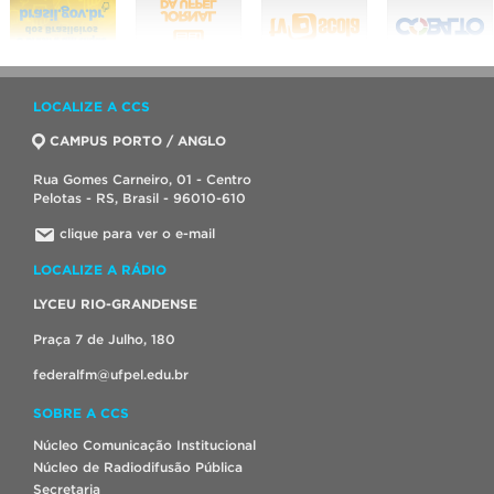
LOCALIZE A CCS
CAMPUS PORTO / ANGLO
Rua Gomes Carneiro, 01 - Centro
Pelotas - RS, Brasil - 96010-610
clique para ver o e-mail
LOCALIZE A RÁDIO
LYCEU RIO-GRANDENSE
Praça 7 de Julho, 180
federalfm@ufpel.edu.br
SOBRE A CCS
Núcleo Comunicação Institucional
Núcleo de Radiodifusão Pública
Secretaria