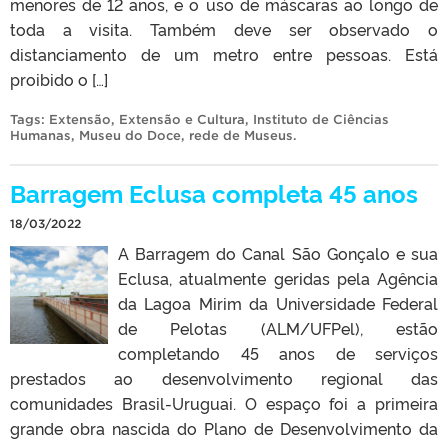
menores de 12 anos, e o uso de máscaras ao longo de
toda a visita. Também deve ser observado o
distanciamento de um metro entre pessoas. Está
proibido o […]
Tags:
Extensão
,
Extensão e Cultura
,
Instituto de Ciências
Humanas
,
Museu do Doce
,
rede de Museus
.
Barragem Eclusa completa 45 anos
18/03/2022
A Barragem do Canal São Gonçalo e sua
Eclusa, atualmente geridas pela Agência
da Lagoa Mirim da Universidade Federal
de Pelotas (ALM/UFPel), estão
completando 45 anos de serviços
prestados ao desenvolvimento regional das
comunidades Brasil-Uruguai. O espaço foi a primeira
grande obra nascida do Plano de Desenvolvimento da