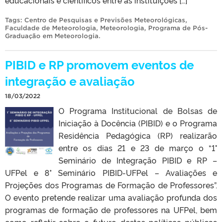
educacionais e científicos entre as instituições […]
Tags:
Centro de Pesquisas e Previsões Meteorológicas
,
Faculdade de Meteorologia
,
Meteorologia
,
Programa de Pós-
Graduação em Meteorologia
.
PIBID e RP promovem eventos de
integração e avaliação
18/03/2022
O Programa Institucional de Bolsas de
Iniciação à Docência (PIBID) e o Programa
Residência Pedagógica (RP) realizarão
entre os dias 21 e 23 de março o “1°
Seminário de Integração PIBID e RP –
UFPel e 8° Seminário PIBID-UFPel – Avaliações e
Projeções dos Programas de Formação de Professores”.
O evento pretende realizar uma avaliação profunda dos
programas de formação de professores na UFPel, bem