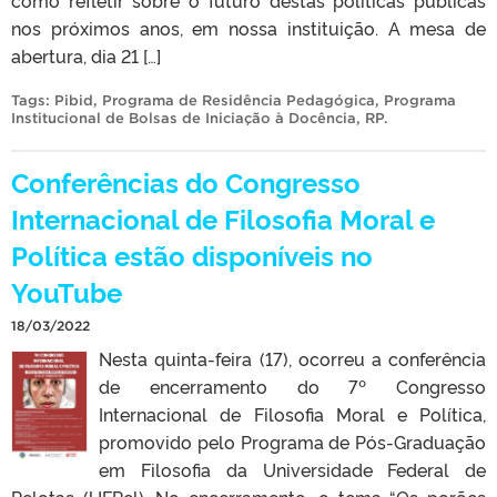
como refletir sobre o futuro destas políticas públicas
nos próximos anos, em nossa instituição. A mesa de
abertura, dia 21 […]
Tags:
Pibid
,
Programa de Residência Pedagógica
,
Programa
Institucional de Bolsas de Iniciação à Docência
,
RP
.
Conferências do Congresso
Internacional de Filosofia Moral e
Política estão disponíveis no
YouTube
18/03/2022
Nesta quinta-feira (17), ocorreu a conferência
de encerramento do 7º Congresso
Internacional de Filosofia Moral e Política,
promovido pelo Programa de Pós-Graduação
em Filosofia da Universidade Federal de