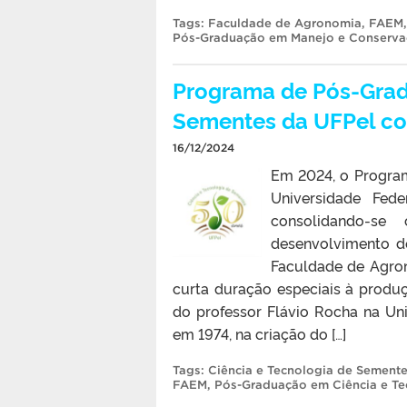
Tags:
Faculdade de Agronomia
,
FAEM
Pós-Graduação em Manejo e Conserva
Programa de Pós-Grad
Sementes da UFPel co
16/12/2024
Em 2024, o Progra
Universidade Fed
consolidando-se
desenvolvimento d
Faculdade de Agro
curta duração especiais à produ
do professor Flávio Rocha na Uni
em 1974, na criação do […]
Tags:
Ciência e Tecnologia de Sement
FAEM
,
Pós-Graduação em Ciência e Te