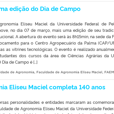
ma edição do Dia de Campo
ronomia Eliseu Maciel da Universidade Federal de Pe
ove, no dia 07 de março, mais uma edição de seu tradic
ucional. A abertura do evento será às 8h15min, na sede da 
locamento para o Centro Agropecuário da Palma (CAP/UF
as as vitrines tecnológicas. O evento é realizado anualme
tudantes dos cursos da área de Ciências Agrárias da U
O Dia de Campo é […]
ldade de Agronomia
,
Faculdade de Agronomia Eliseu Maciel
,
FAEM
ia Eliseu Maciel completa 140 anos
rsas personalidades e entidades marcaram as comemor
uldade de Agronomia Eliseu Maciel da Universidade Feder