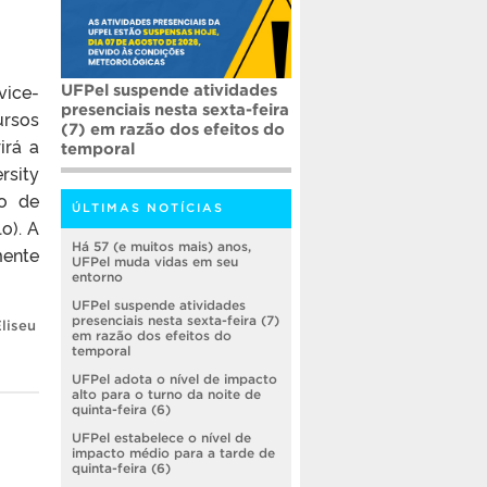
vice-
UFPel suspende atividades
presenciais nesta sexta-feira
ursos
(7) em razão dos efeitos do
irá a
temporal
rsity
do de
ÚLTIMAS NOTÍCIAS
o). A
Há 57 (e muitos mais) anos,
mente
UFPel muda vidas em seu
entorno
UFPel suspende atividades
presenciais nesta sexta-feira (7)
liseu
em razão dos efeitos do
temporal
UFPel adota o nível de impacto
alto para o turno da noite de
quinta-feira (6)
UFPel estabelece o nível de
impacto médio para a tarde de
quinta-feira (6)