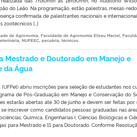
rá realizada das 7h30min às 18h30min, no Auditório Wils
pão do Leão. Na programação, estão palestras, mesas-red
sença confirmada de palestrantes nacionais e internacionai
 zootécnicos […]
dade de Agronomia
,
Faculdade de Agronomia Eliseu Maciel
,
Faculd
eterinária
,
NUPEEC
,
pecuária
,
técnicos
.
ra Mestrado e Doutorado em Manejo e
e da Água
 (UFPel) abriu inscrições para seleção de estudantes nos c
ograma de Pós-Graduação em Manejo e Conservação do S
s estarão abertas até 30 de junho e devem ser feitas por
o se inscrever como candidatos pessoas graduadas nas áre
ociências, Química, Engenharias I, Ciências Biológicas e Ciê
agas para Mestrado e 11 para Doutorado. Conforme Resoluç