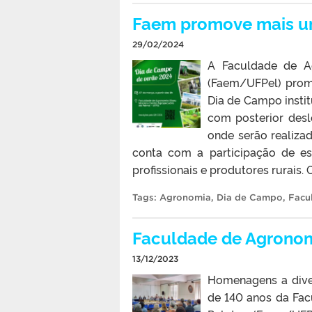
Faem promove mais u
29/02/2024
A Faculdade de Ag
(Faem/UFPel) prom
Dia de Campo instit
com posterior des
onde serão realizad
conta com a participação de es
profissionais e produtores rurais. 
Tags:
Agronomia
,
Dia de Campo
,
Facu
Faculdade de Agronom
13/12/2023
Homenagens a dive
de 140 anos da Fac