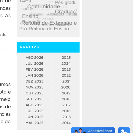
on de
ondas
s. As
ade
ARQUIVO
AGO
2026
2025
JUL
2026
2024
FEV
2026
2023
JAN
2026
2022
DEZ
2025
2021
ursos
NOV
2025
2020
olo e
OUT
2025
2019
 meio
SET
2025
2018
as de
AGO
2025
2017
JUL
2025
2016
ncias
JUN
2025
2015
ão do
MAI
2025
2014