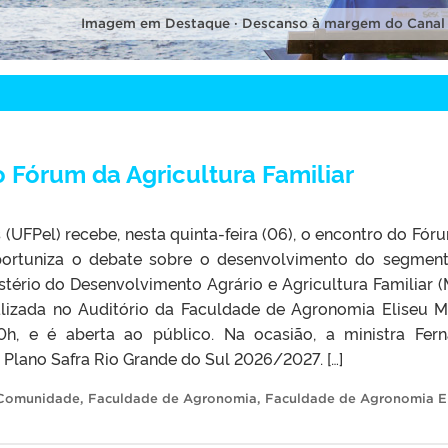
Imagem em Destaque · Descanso à margem do Canal
o Fórum da Agricultura Familiar
 (UFPel) recebe, nesta quinta-feira (06), o encontro do Fór
 oportuniza o debate sobre o desenvolvimento do segmen
stério do Desenvolvimento Agrário e Agricultura Familiar 
ealizada no Auditório da Faculdade de Agronomia Eliseu M
h, e é aberta ao público. Na ocasião, a ministra Fer
 Plano Safra Rio Grande do Sul 2026/2027. […]
Comunidade
,
Faculdade de Agronomia
,
Faculdade de Agronomia E