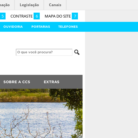
mação
Legislação
Canais
5
CONTRASTE
6
MAPA DO SITE
7
OUVIDORIA
PORTARIAS
TELEFONES
SOBRE A CCS
EXTRAS