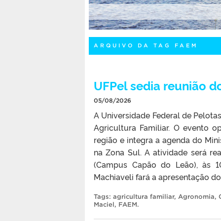
ARQUIVO DA TAG FAEM
UFPel sedia reunião d
05/08/2026
A Universidade Federal de Pelotas
Agricultura Familiar. O evento
região e integra a agenda do Mini
na Zona Sul. A atividade será r
(Campus Capão do Leão), às 10
Machiaveli fará a apresentação do
Tags:
agricultura familiar
,
Agronomia
,
Maciel
,
FAEM
.