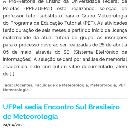
A Pró-Reitoria de Ensino da Universidade Federal de
Pelotas (PRE/UFPel) está realizando seleção de
professor tutor substituto para o Grupo Meteorologia
do Programa de Educação Tutorial (PET). As atividades
terão duração de seis meses, a partir do início da licença
maternidade da atual tutora do grupo. As inscrições
para o processo deverão ser realizadas de 25 de abril a
05 de maio, através do SEI (Sistema Eletrônico de
Informações). A seleção se dará por análise de memorial
acadêmico e do curriculum vitae documentado, além
de […]
Tags:
Docentes
,
Faculdade de Meteorologia
,
Meteorologia
,
PET
Meteorologia
.
UFPel sedia Encontro Sul Brasileiro
de Meteorologia
24/04/2025