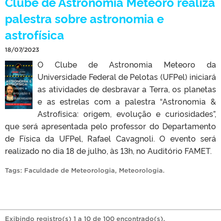
Clube de Astronomia Meteoro realiza
palestra sobre astronomia e
astrofísica
18/07/2023
O Clube de Astronomia Meteoro da
Universidade Federal de Pelotas (UFPel) iniciará
as atividades de desbravar a Terra, os planetas
e as estrelas com a palestra “Astronomia &
Astrofísica: origem, evolução e curiosidades”,
que será apresentada pelo professor do Departamento
de Física da UFPel, Rafael Cavagnoli. O evento será
realizado no dia 18 de julho, às 13h, no Auditório FAMET.
Tags:
Faculdade de Meteorologia
,
Meteorologia
.
Exibindo registro(s) 1 a 10 de 100 encontrado(s).