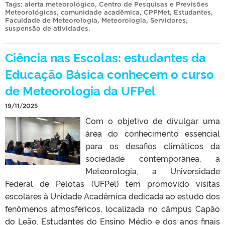
Tags:
alerta meteorológico
,
Centro de Pesquisas e Previsões
Meteorológicas
,
comunidade acadêmica
,
CPPMet
,
Estudantes
,
Faculdade de Meteorologia
,
Meteorologia
,
Servidores
,
suspensão de atividades
.
Ciência nas Escolas: estudantes da
Educação Básica conhecem o curso
de Meteorologia da UFPel
19/11/2025
Com o objetivo de divulgar uma
área do conhecimento essencial
para os desafios climáticos da
sociedade contemporânea, a
Meteorologia, a Universidade
Federal de Pelotas (UFPel) tem promovido visitas
escolares à Unidade Acadêmica dedicada ao estudo dos
fenômenos atmosféricos, localizada no câmpus Capão
do Leão. Estudantes do Ensino Médio e dos anos finais