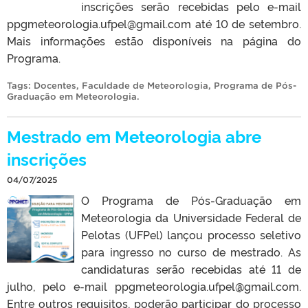
inscrições serão recebidas pelo e-mail
ppgmeteorologia.ufpel@gmail.com até 10 de setembro.
Mais informações estão disponíveis na página do
Programa.
Tags:
Docentes
,
Faculdade de Meteorologia
,
Programa de Pós-
Graduação em Meteorologia
.
Mestrado em Meteorologia abre
inscrições
04/07/2025
O Programa de Pós-Graduação em
Meteorologia da Universidade Federal de
Pelotas (UFPel) lançou processo seletivo
para ingresso no curso de mestrado. As
candidaturas serão recebidas até 11 de
julho, pelo e-mail ppgmeteorologia.ufpel@gmail.com.
Entre outros requisitos, poderão participar do processo