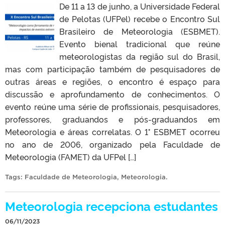
De 11 a 13 de junho, a Universidade Federal
de Pelotas (UFPel) recebe o Encontro Sul
Brasileiro de Meteorologia (ESBMET).
Evento bienal tradicional que reúne
meteorologistas da região sul do Brasil,
mas com participação também de pesquisadores de
outras áreas e regiões, o encontro é espaço para
discussão e aprofundamento de conhecimentos. O
evento reúne uma série de profissionais, pesquisadores,
professores, graduandos e pós-graduandos em
Meteorologia e áreas correlatas. O 1° ESBMET ocorreu
no ano de 2006, organizado pela Faculdade de
Meteorologia (FAMET) da UFPel […]
Tags:
Faculdade de Meteorologia
,
Meteorologia
.
Meteorologia recepciona estudantes
06/11/2023