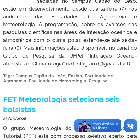
sediadas no câmpus Capão do Leão,
estão em desenvolvimento desde quarta-feira (7) nos
auditórios das Faculdades de Agronomia e
Meteorologia. A programação, sobre os avanços das
pesquisas científicas nas áreas de interação oceânica e
atmosférica com o clima polar, estende-se até sexta-
feira (9). Mais informações estão disponíveis no canal do
Grupo de Pesquisa da UFPel “Interação Oceano-
atmosfera e Climatologia” no Instagram (@goac.ufpel).
Tags:
Campus Capão do Leão
,
Ensino
,
Faculdade de
Agronomia
,
Faculdade de Meteorologia
,
Pesquisa
.
PET Meteorologia seleciona seis
bolsistas
29/04/2025
O grupo Meteorologia do Programa de Educação
Tutorial (PET) está com processo seletivo aberto para