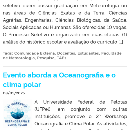
seletivo quem possui graduação em Meteorologia ou
nas áreas de Ciências Exatas e da Terra, Ciências
Agrárias, Engenharias, Ciências Biológicas, da Saúde,
Sociais Aplicadas ou Humanas. São oferecidas 10 vagas.
O Processo Seletivo é organizado em duas etapas: (1)
análise do histórico escolar e avaliação do currículo […]
Tags:
Comunidade Externa
,
Docentes
,
Estudantes
,
Faculdade
de Meteorologia
,
Pesquisa
,
TAEs
.
Evento aborda a Oceanografia e o
clima polar
08/05/2025
A Universidade Federal de Pelotas
(UFPel), em conjunto com outras
instituições, promove o 2º Workshop
Oceanografia e Clima Polar. As atividades,