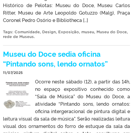
Histórico de Pelotas: Museu do Doce, Museu Carlos
Ritter, Museu de Arte Leopoldo Gotuzzo (Malg), Praça
Coronel Pedro Osório e Bibliotheca […]
Tags:
Comunidade
,
Design
,
Exposição
,
museu
,
Museu do Doce
,
rede de Museus
.
Museu do Doce sedia oficina
“Pintando sons, lendo ornatos”
11/07/2025
Ocorre neste sábado (12), a partir das 14h,
no espaço expositivo conhecido como
“Sala de Música” do Museu do Doce, a
atividade “Pintando sons, lendo ornatos:
oficina intergeracional de pintura digital e
leitura visual da sala de música”. Serão realizadas leitura
visual dos ornamentos do forro de estuque da sala da