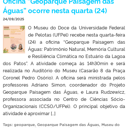
Oficina “Geoparque Paisagem das
Águas” ocorre nesta quarta (24)
24/09/2025
O Museu do Doce da Universidade Federal
de Pelotas (UFPel) recebe nesta quarta-feira
(24) a oficina “Geoparque Paisagem das
Águas: Patrimônio Natural, Memória Cultural
e Resiliência Climática no Estuário da Lagoa
dos Patos”. A atividade começa às 14h30min e será
realizada no Auditório do Museu (Casarão 8 da Praça
Coronel Pedro Osório). A oficina será ministrada pelos
professores Adriano Simon, coordenador do Projeto
Geoparque Paisagem das Águas, e Laura Rudzewicz,
professora associada no Centro de Ciências Sócio-
Organizacionais (CCSO/UFPel). O principal objetivo da
atividade é aproximar […]
Tags:
geoparque
,
Geoparque Paisagem das Águas
,
Museu do