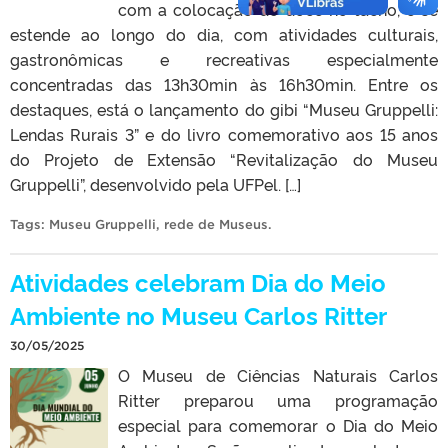
com a colocação do doce no tacho, e se
estende ao longo do dia, com atividades culturais,
gastronômicas e recreativas especialmente
concentradas das 13h30min às 16h30min. Entre os
destaques, está o lançamento do gibi “Museu Gruppelli:
Lendas Rurais 3” e do livro comemorativo aos 15 anos
do Projeto de Extensão “Revitalização do Museu
Gruppelli”, desenvolvido pela UFPel. […]
Tags:
Museu Gruppelli
,
rede de Museus
.
Atividades celebram Dia do Meio
Ambiente no Museu Carlos Ritter
30/05/2025
O Museu de Ciências Naturais Carlos
Ritter preparou uma programação
especial para comemorar o Dia do Meio