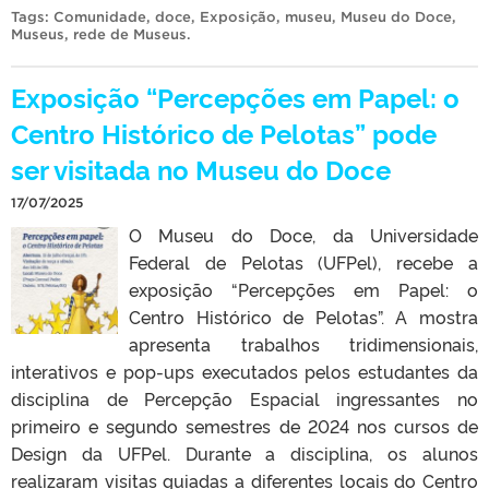
Tags:
Comunidade
,
doce
,
Exposição
,
museu
,
Museu do Doce
,
Museus
,
rede de Museus
.
Exposição “Percepções em Papel: o
Centro Histórico de Pelotas” pode
ser visitada no Museu do Doce
17/07/2025
O Museu do Doce, da Universidade
Federal de Pelotas (UFPel), recebe a
exposição “Percepções em Papel: o
Centro Histórico de Pelotas”. A mostra
apresenta trabalhos tridimensionais,
interativos e pop-ups executados pelos estudantes da
disciplina de Percepção Espacial ingressantes no
primeiro e segundo semestres de 2024 nos cursos de
Design da UFPel. Durante a disciplina, os alunos
realizaram visitas guiadas a diferentes locais do Centro