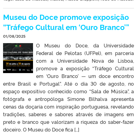
Museu do Doce promove exposição
“Tráfego Cultural em ‘Ouro Branco’”
01/08/2025
O Museu do Doce, da Universidade
Federal de Pelotas (UFPel), em parceria
com a Universidade Nova de Lisboa,
promove a exposição “Tráfego Cultural
em ‘Ouro Branco’ — um doce encontro
entre Brasil e Portugal”. Até o dia 30 de agosto, no
espaço expositivo conhecido como “Sala de Música”, a
fotógrafa e antropóloga Simone Bilhalva apresenta
cenas da doçaria com inspiração portuguesa, revelando
tradições, saberes e sabores através de imagens em
preto e branco que valorizam a riqueza do saber-fazer
doceiro. O Museu do Doce fica […]