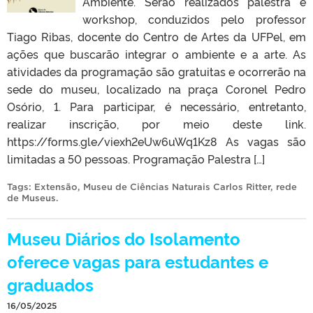
Ambiente. Serão realizados palestra e
workshop, conduzidos pelo professor
Tiago Ribas, docente do Centro de Artes da UFPel, em
ações que buscarão integrar o ambiente e a arte. As
atividades da programação são gratuitas e ocorrerão na
sede do museu, localizado na praça Coronel Pedro
Osório, 1. Para participar, é necessário, entretanto,
realizar inscrição, por meio deste link.
https://forms.gle/viexh2eUw6uWq1Kz8 As vagas são
limitadas a 50 pessoas. Programação Palestra […]
Tags:
Extensão
,
Museu de Ciências Naturais Carlos Ritter
,
rede
de Museus
.
Museu Diários do Isolamento
oferece vagas para estudantes e
graduados
16/05/2025