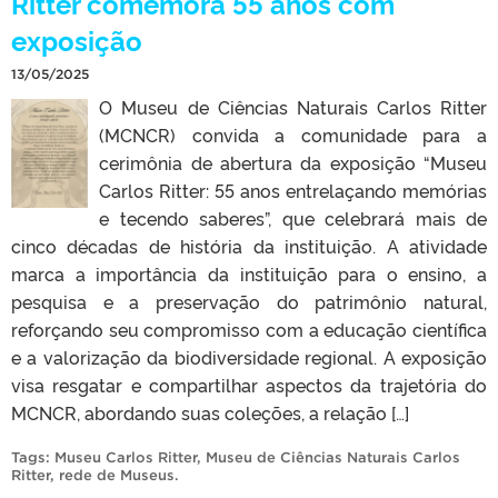
Ritter comemora 55 anos com
exposição
13/05/2025
O Museu de Ciências Naturais Carlos Ritter
(MCNCR) convida a comunidade para a
cerimônia de abertura da exposição “Museu
Carlos Ritter: 55 anos entrelaçando memórias
e tecendo saberes”, que celebrará mais de
cinco décadas de história da instituição. A atividade
marca a importância da instituição para o ensino, a
pesquisa e a preservação do patrimônio natural,
reforçando seu compromisso com a educação científica
e a valorização da biodiversidade regional. A exposição
visa resgatar e compartilhar aspectos da trajetória do
MCNCR, abordando suas coleções, a relação […]
Tags:
Museu Carlos Ritter
,
Museu de Ciências Naturais Carlos
Ritter
,
rede de Museus
.