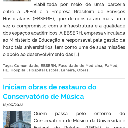
viabilizada por meio de uma parceria
entre a UFPel e a Empresa Brasileira de Serviços
Hospitalares (EBSERH), que demonstraram mais uma
vez o compromisso com a infraestrutura e a qualidade
dos espaços acadêmicos. A EBSERH, empresa vinculada
ao Ministério da Educação e responsável pela gestão de
hospitais universitários, tem como uma de suas missões
o apoio ao desenvolvimento das […]
Tags:
Comunidade
,
EBSERH
,
Faculdade de Medicina
,
FaMed
,
HE
,
Hospital
,
Hospital Escola
,
Laneira
,
Obras
.
Iniciam obras de restauro do
Conservatório de Música
18/03/2022
Quem passa pelo entorno do
Conservatório de Música da Universidade
Federal de Pelotas (UFPel) já pode