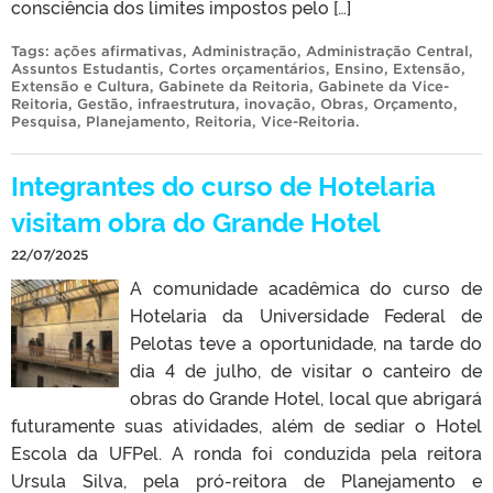
consciência dos limites impostos pelo […]
Tags:
ações afirmativas
,
Administração
,
Administração Central
,
Assuntos Estudantis
,
Cortes orçamentários
,
Ensino
,
Extensão
,
Extensão e Cultura
,
Gabinete da Reitoria
,
Gabinete da Vice-
Reitoria
,
Gestão
,
infraestrutura
,
inovação
,
Obras
,
Orçamento
,
Pesquisa
,
Planejamento
,
Reitoria
,
Vice-Reitoria
.
Integrantes do curso de Hotelaria
visitam obra do Grande Hotel
22/07/2025
A comunidade acadêmica do curso de
Hotelaria da Universidade Federal de
Pelotas teve a oportunidade, na tarde do
dia 4 de julho, de visitar o canteiro de
obras do Grande Hotel, local que abrigará
futuramente suas atividades, além de sediar o Hotel
Escola da UFPel. A ronda foi conduzida pela reitora
Ursula Silva, pela pró-reitora de Planejamento e