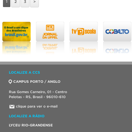
1
2
3
>
LOCALIZE A CCS
CAMPUS PORTO / ANGLO
Rua Gomes Carneiro, 01 - Centro
Pelotas - RS, Brasil - 96010-610
clique para ver o e-mail
LOCALIZE A RÁDIO
LYCEU RIO-GRANDENSE