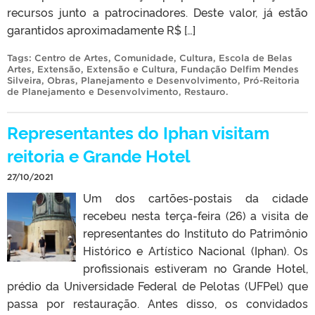
recursos junto a patrocinadores. Deste valor, já estão
garantidos aproximadamente R$ […]
Tags:
Centro de Artes
,
Comunidade
,
Cultura
,
Escola de Belas
Artes
,
Extensão
,
Extensão e Cultura
,
Fundação Delfim Mendes
Silveira
,
Obras
,
Planejamento e Desenvolvimento
,
Pró-Reitoria
de Planejamento e Desenvolvimento
,
Restauro
.
Representantes do Iphan visitam
reitoria e Grande Hotel
27/10/2021
Um dos cartões-postais da cidade
recebeu nesta terça-feira (26) a visita de
representantes do Instituto do Patrimônio
Histórico e Artístico Nacional (Iphan). Os
profissionais estiveram no Grande Hotel,
prédio da Universidade Federal de Pelotas (UFPel) que
passa por restauração. Antes disso, os convidados