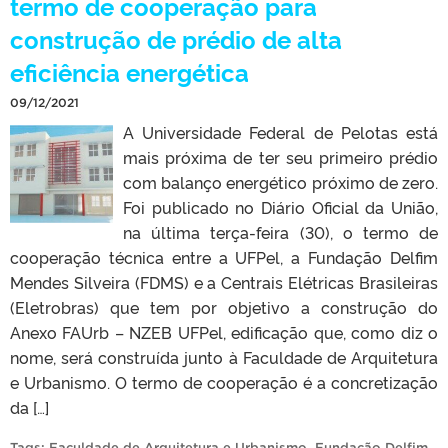
termo de cooperação para
construção de prédio de alta
eficiência energética
09/12/2021
A Universidade Federal de Pelotas está
mais próxima de ter seu primeiro prédio
com balanço energético próximo de zero.
Foi publicado no Diário Oficial da União,
na última terça-feira (30), o termo de
cooperação técnica entre a UFPel, a Fundação Delfim
Mendes Silveira (FDMS) e a Centrais Elétricas Brasileiras
(Eletrobras) que tem por objetivo a construção do
Anexo FAUrb – NZEB UFPel, edificação que, como diz o
nome, será construída junto à Faculdade de Arquitetura
e Urbanismo. O termo de cooperação é a concretização
da […]
Tags:
Faculdade de Arquitetura e Urbanismo
,
Fundação Delfim