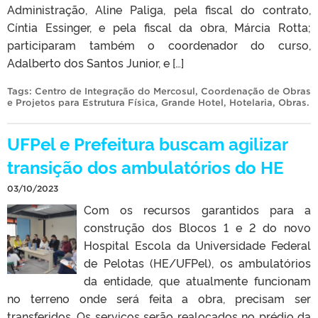
Administração, Aline Paliga, pela fiscal do contrato,
Cíntia Essinger, e pela fiscal da obra, Márcia Rotta;
participaram também o coordenador do curso,
Adalberto dos Santos Junior, e […]
Tags:
Centro de Integração do Mercosul
,
Coordenação de Obras
e Projetos para Estrutura Física
,
Grande Hotel
,
Hotelaria
,
Obras
.
UFPel e Prefeitura buscam agilizar
transição dos ambulatórios do HE
03/10/2023
Com os recursos garantidos para a
construção dos Blocos 1 e 2 do novo
Hospital Escola da Universidade Federal
de Pelotas (HE/UFPel), os ambulatórios
da entidade, que atualmente funcionam
no terreno onde será feita a obra, precisam ser
transferidos. Os serviços serão realocados no prédio da