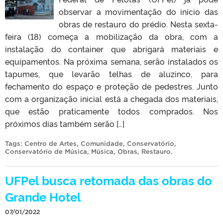
observar a movimentação do início das
obras de restauro do prédio. Nesta sexta-
feira (18) começa a mobilização da obra, com a
instalação do container que abrigará materiais e
equipamentos. Na próxima semana, serão instalados os
tapumes, que levarão telhas de aluzinco, para
fechamento do espaço e proteção de pedestres. Junto
com a organização inicial está a chegada dos materiais,
que estão praticamente todos comprados. Nos
próximos dias também serão […]
Tags:
Centro de Artes
,
Comunidade
,
Conservatório
,
Conservatório de Música
,
Música
,
Obras
,
Restauro
.
UFPel busca retomada das obras do
Grande Hotel
07/01/2022