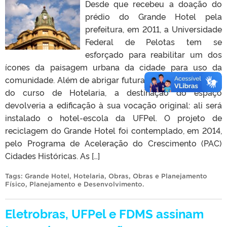
Desde que recebeu a doação do
prédio do Grande Hotel pela
prefeitura, em 2011, a Universidade
Federal de Pelotas tem se
esforçado para reabilitar um dos
ícones da paisagem urbana da cidade para uso da
comunidade. Além de abrigar futuramente as atividades
do curso de Hotelaria, a destinação do espaço
devolveria a edificação à sua vocação original: ali será
instalado o hotel-escola da UFPel. O projeto de
reciclagem do Grande Hotel foi contemplado, em 2014,
pelo Programa de Aceleração do Crescimento (PAC)
Cidades Históricas. As […]
Tags:
Grande Hotel
,
Hotelaria
,
Obras
,
Obras e Planejamento
Físico
,
Planejamento e Desenvolvimento
.
Eletrobras, UFPel e FDMS assinam