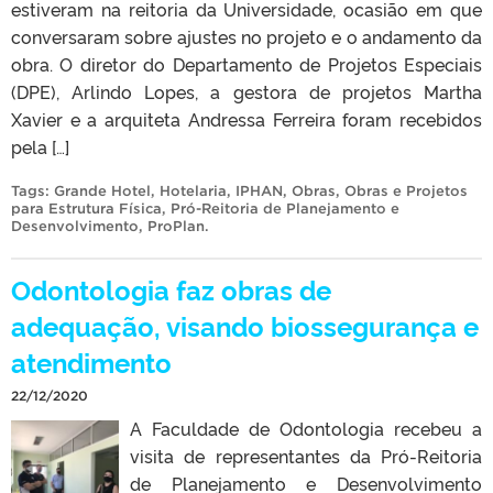
estiveram na reitoria da Universidade, ocasião em que
conversaram sobre ajustes no projeto e o andamento da
obra. O diretor do Departamento de Projetos Especiais
(DPE), Arlindo Lopes, a gestora de projetos Martha
Xavier e a arquiteta Andressa Ferreira foram recebidos
pela […]
Tags:
Grande Hotel
,
Hotelaria
,
IPHAN
,
Obras
,
Obras e Projetos
para Estrutura Física
,
Pró-Reitoria de Planejamento e
Desenvolvimento
,
ProPlan
.
Odontologia faz obras de
adequação, visando biossegurança e
atendimento
22/12/2020
A Faculdade de Odontologia recebeu a
visita de representantes da Pró-Reitoria
de Planejamento e Desenvolvimento