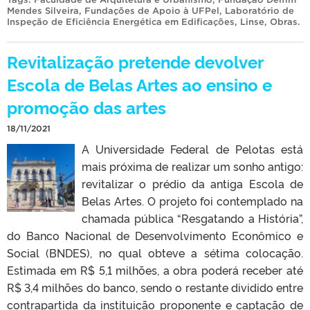
Mendes Silveira
,
Fundações de Apoio à UFPel
,
Laboratório de
Inspeção de Eficiência Energética em Edificações
,
Linse
,
Obras
.
Revitalização pretende devolver
Escola de Belas Artes ao ensino e
promoção das artes
18/11/2021
A Universidade Federal de Pelotas está
mais próxima de realizar um sonho antigo:
revitalizar o prédio da antiga Escola de
Belas Artes. O projeto foi contemplado na
chamada pública “Resgatando a História”,
do Banco Nacional de Desenvolvimento Econômico e
Social (BNDES), no qual obteve a sétima colocação.
Estimada em R$ 5,1 milhões, a obra poderá receber até
R$ 3,4 milhões do banco, sendo o restante dividido entre
contrapartida da instituição proponente e captação de