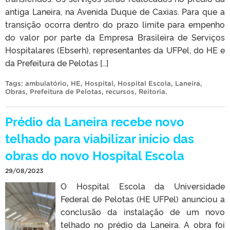
antiga Laneira, na Avenida Duque de Caxias. Para que a
transição ocorra dentro do prazo limite para empenho
do valor por parte da Empresa Brasileira de Serviços
Hospitalares (Ebserh), representantes da UFPel, do HE e
da Prefeitura de Pelotas […]
Tags:
ambulatório
,
HE
,
Hospital
,
Hospital Escola
,
Laneira
,
Obras
,
Prefeitura de Pelotas
,
recursos
,
Reitoria
.
Prédio da Laneira recebe novo
telhado para viabilizar início das
obras do novo Hospital Escola
29/08/2023
O Hospital Escola da Universidade
Federal de Pelotas (HE UFPel) anunciou a
conclusão da instalação de um novo
telhado no prédio da Laneira. A obra foi