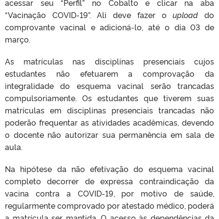
acessar seu “Perfil” no Cobalto e clicar na aba
“Vacinação COVID-19”. Ali deve fazer o
upload
do
comprovante vacinal e adicioná-lo, até o dia 03 de
março.
As matrículas nas disciplinas presenciais cujos
estudantes não efetuarem a comprovação da
integralidade do esquema vacinal serão trancadas
compulsoriamente. Os estudantes que tiverem suas
matrículas em disciplinas presenciais trancadas não
poderão frequentar as atividades acadêmicas, devendo
o docente não autorizar sua permanência em sala de
aula.
Na hipótese da não efetivação do esquema vacinal
completo decorrer de expressa contraindicação da
vacina contra a COVID-19, por motivo de saúde,
regularmente comprovado por atestado médico, poderá
a matrícula ser mantida. O acesso às dependências da