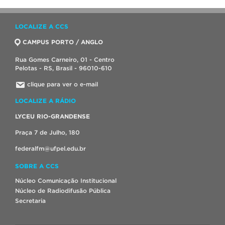
LOCALIZE A CCS
CAMPUS PORTO / ANGLO
Rua Gomes Carneiro, 01 - Centro
Pelotas - RS, Brasil - 96010-610
clique para ver o e-mail
LOCALIZE A RÁDIO
LYCEU RIO-GRANDENSE
Praça 7 de Julho, 180
federalfm@ufpel.edu.br
SOBRE A CCS
Núcleo Comunicação Institucional
Núcleo de Radiodifusão Pública
Secretaria