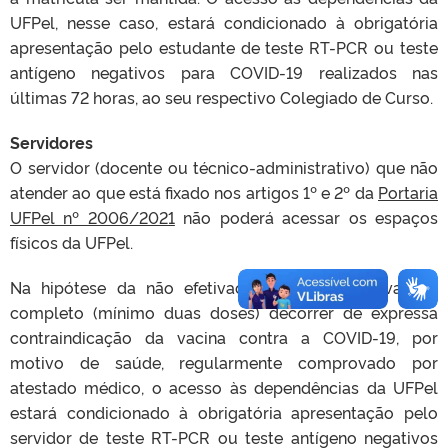
UFPel, nesse caso, estará condicionado à obrigatória
apresentação pelo estudante de teste RT-PCR ou teste
antígeno negativos para COVID-19 realizados nas
últimas 72 horas, ao seu respectivo Colegiado de Curso.
Servidores
O servidor (docente ou técnico-administrativo) que não
atender ao que está fixado nos artigos 1º e 2º da
Portaria
UFPel nº 2006/2021
não poderá acessar os espaços
físicos da UFPel.
Na hipótese da não efetivação do esquema vacinal
completo (mínimo duas doses) decorrer de expressa
contraindicação da vacina contra a COVID-19, por
motivo de saúde, regularmente comprovado por
atestado médico, o acesso às dependências da UFPel
estará condicionado à obrigatória apresentação pelo
servidor de teste RT-PCR ou teste antígeno negativos