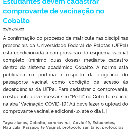
Estudantes devem cadastrar
comprovante de vacinação no
Cobalto
25/02/2022
A confirmação do processo de matrícula nas disciplinas
presenciais da Universidade Federal de Pelotas (UFPel)
está condicionada à comprovação do esquema vacinal
completo (mínimo duas doses) mediante cadastro
dentro do sistema acadêmico Cobalto. A norma está
publicada na portaria a respeito da exigência do
passaporte vacinal como condição de acesso às
dependências da UFPel. Para cadastrar o comprovante,
o estudante deve acessar seu “Perfil” no Cobalto e clicar
na aba “Vacinação COVID-19”. Ali deve fazer o upload do
comprovante vacinal e adicioná-lo, até o dia […]
Tags:
alunos
,
Cobalto
,
coronavirus
,
Covid-19
,
Estudantes
,
Matrícula
,
Passaporte Vacinal
,
protocolo sanitário
,
protocolos