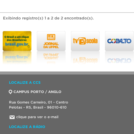
Exibindo registro(s) 1 a 2 de 2 encontrado(s).
LOCALIZE A CCS
CAMPUS PORTO / ANGLO
Rua Gomes Carneiro, 01 - Centro
Pelotas - RS, Brasil - 96010-610
clique para ver o e-mail
LOCALIZE A RÁDIO