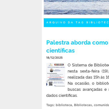
ARQUIVO DA TAG BIBLIOTE
Palestra aborda como 
científicas
18/12/2025
O Sistema de Bibliote
nesta sexta-feira (19
realizada das 15h às 1
Na ocasião, o biblio
buscas avançadas e 
dados científicas.
Tags:
biblioteca
,
Bibliotecas
,
comunid