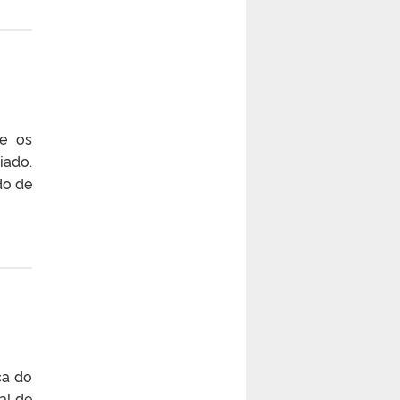
ue os
iado.
do de
ca do
al de