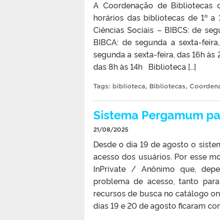
A Coordenação de Bibliotecas d
horários das bibliotecas de 1º 
Ciências Sociais – BIBCS: de se
BIBCA: de segunda a sexta-feir
segunda a sexta-feira, das 16h às
das 8h às 14h Biblioteca […]
Tags:
biblioteca
,
Bibliotecas
,
Coordena
Sistema Pergamum pas
21/08/2025
Desde o dia 19 de agosto o siste
acesso dos usuários. Por esse mo
InPrivate / Anônimo que, dep
problema de acesso, tanto para
recursos de busca no catálogo on
dias 19 e 20 de agosto ficaram co