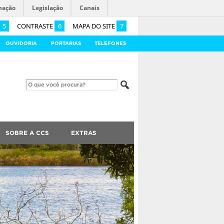
mação
Legislação
Canais
5
CONTRASTE
6
MAPA DO SITE
7
OUVIDORIA
PORTARIAS
TELEFONES
SOBRE A CCS
EXTRAS