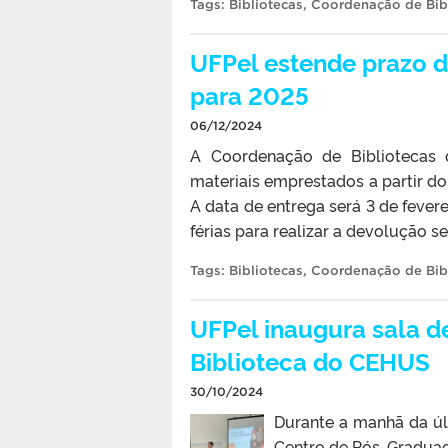
Tags:
Bibliotecas
,
Coordenação de Bib
UFPel estende prazo d
para 2025
06/12/2024
A Coordenação de Bibliotecas 
materiais emprestados a partir d
A data de entrega será 3 de fever
férias para realizar a devolução
Tags:
Bibliotecas
,
Coordenação de Bib
UFPel inaugura sala d
Biblioteca do CEHUS
30/10/2024
Durante a manhã da últ
Centro de Pós-Graduaç