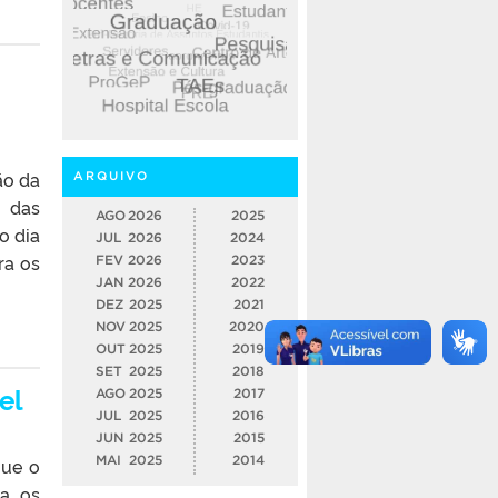
ão da
ARQUIVO
o das
AGO
2026
2025
o dia
JUL
2026
2024
ra os
FEV
2026
2023
JAN
2026
2022
DEZ
2025
2021
NOV
2025
2020
OUT
2025
2019
SET
2025
2018
el
AGO
2025
2017
JUL
2025
2016
JUN
2025
2015
MAI
2025
2014
que o
a, os