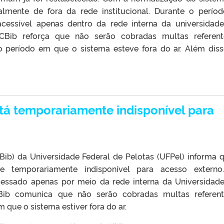
almente de fora da rede institucional. Durante o perío
 acessível apenas dentro da rede interna da universidad
a CBib reforça que não serão cobradas multas referen
período em que o sistema esteve fora do ar. Além diss
á temporariamente indisponível para
Bib) da Universidade Federal de Pelotas (UFPel) informa 
e temporariamente indisponível para acesso externo
essado apenas por meio da rede interna da Universidad
 CBib comunica que não serão cobradas multas referen
que o sistema estiver fora do ar.