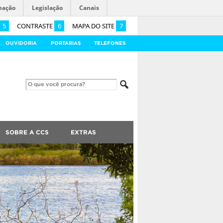
mação
Legislação
Canais
5
CONTRASTE
6
MAPA DO SITE
7
OUVIDORIA
PORTARIAS
TELEFONES
SOBRE A CCS
EXTRAS