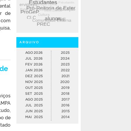
ental
or de
á com
uisa,
ARQUIVO
AGO
2026
2025
JUL
2026
2024
FEV
2026
2023
úde
JAN
2026
2022
DEZ
2025
2021
NOV
2025
2020
OUT
2025
2019
SET
2025
2018
viços
AGO
2025
2017
PAMPA
JUL
2025
2016
tudo,
JUN
2025
2015
po de
MAI
2025
2014
stado