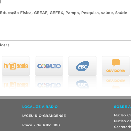
]
Educação Física
,
GEEAF
,
GEFEX
,
Pampa
,
Pesquisa
,
saúde
,
Saúde
do(s).
LOCALIZE A RÁDIO
SOBRE A
Núcleo Co
LYCEU RIO-GRANDENSE
Núcleo de
Praça 7 de Julho, 180
Secretari