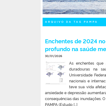
ARQUIVO DA TAG PAMPA
Enchentes de 2024 no 
profundo na saúde me
30/01/2026
As enchentes que 
duradouras na sa
Universidade Federa
nacionais e interna
teve sua vida afeta
ansiedade e depressão aumentara
consequências das inundações. O 
PAMPA (Estudo […]