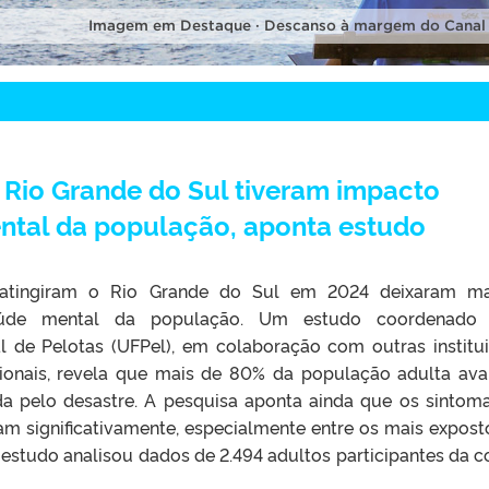
Imagem em Destaque · Descanso à margem do Canal
Rio Grande do Sul tiveram impacto
ntal da população, aponta estudo
atingiram o Rio Grande do Sul em 2024 deixaram ma
úde mental da população. Um estudo coordenado 
l de Pelotas (UFPel), em colaboração com outras institu
cionais, revela que mais de 80% da população adulta ava
da pelo desastre. A pesquisa aponta ainda que os sintom
m significativamente, especialmente entre os mais expost
estudo analisou dados de 2.494 adultos participantes da c