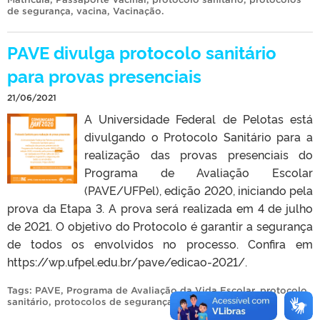
de segurança
,
vacina
,
Vacinação
.
PAVE divulga protocolo sanitário
para provas presenciais
21/06/2021
A Universidade Federal de Pelotas está
divulgando o Protocolo Sanitário para a
realização das provas presenciais do
Programa de Avaliação Escolar
(PAVE/UFPel), edição 2020, iniciando pela
prova da Etapa 3. A prova será realizada em 4 de julho
de 2021. O objetivo do Protocolo é garantir a segurança
de todos os envolvidos no processo. Confira em
https://wp.ufpel.edu.br/pave/edicao-2021/.
Tags:
PAVE
,
Programa de Avaliação da Vida Escolar
,
protocolo
sanitário
,
protocolos de segurança
,
prova
.