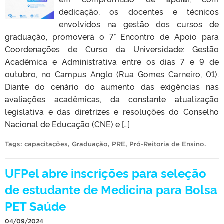
dedicação, os docentes e técnicos
envolvidos na gestão dos cursos de
graduação, promoverá o 7° Encontro de Apoio para
Coordenações de Curso da Universidade: Gestão
Acadêmica e Administrativa entre os dias 7 e 9 de
outubro, no Campus Anglo (Rua Gomes Carneiro, 01).
Diante do cenário do aumento das exigências nas
avaliações acadêmicas, da constante atualização
legislativa e das diretrizes e resoluções do Conselho
Nacional de Educação (CNE) e […]
Tags:
capacitações
,
Graduação
,
PRE
,
Pró-Reitoria de Ensino
.
UFPel abre inscrições para seleção
de estudante de Medicina para Bolsa
PET Saúde
04/09/2024