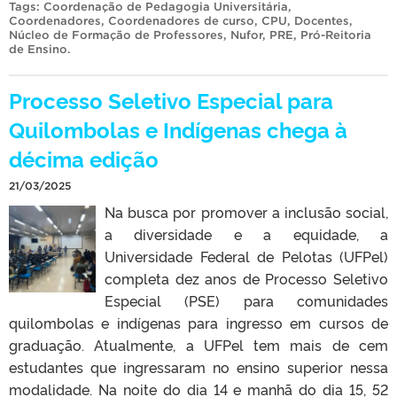
Tags:
Coordenação de Pedagogia Universitária
,
Coordenadores
,
Coordenadores de curso
,
CPU
,
Docentes
,
Núcleo de Formação de Professores
,
Nufor
,
PRE
,
Pró-Reitoria
de Ensino
.
Processo Seletivo Especial para
Quilombolas e Indígenas chega à
décima edição
21/03/2025
Na busca por promover a inclusão social,
a diversidade e a equidade, a
Universidade Federal de Pelotas (UFPel)
completa dez anos de Processo Seletivo
Especial (PSE) para comunidades
quilombolas e indígenas para ingresso em cursos de
graduação. Atualmente, a UFPel tem mais de cem
estudantes que ingressaram no ensino superior nessa
modalidade. Na noite do dia 14 e manhã do dia 15, 52