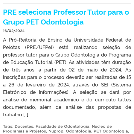
PRE seleciona Professor Tutor para o
Grupo PET Odontologia
16/02/2024
A Pró-Reitoria de Ensino da Universidade Federal de
Pelotas (PRE/UFPel) está realizando seleção de
professor tutor para o Grupo Odontologia do Programa
de Educação Tutorial (PET). As atividades têm duração
de três anos, a partir de 02 de maio de 2024. As
inscrições para o processo deverão ser realizadas de 15
a 26 de fevereiro de 2024, através do SEI (Sistema
Eletrônico de Informações). A seleção se dará por
análise de memorial acadêmico e do currículo lattes
documentado, além de análise das propostas de
trabalho […]
Tags:
Docentes
,
Faculdade de Odontologia
,
Núcleo de
Programas e Projetos
,
Nuprop
,
Odontologia
,
PET Odontologia
,