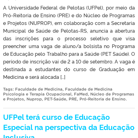
A Universidade Federal de Pelotas (UFPel), por meio da
Pró-Reitoria de Ensino (PRE) e do Núcleo de Programas
e Projetos (NUPROP), em colaboração com a Secretaria
Municipal de Saúde de Pelotas-RS, anuncia a abertura
das inscrições para o processo seletivo que visa
preencher uma vaga de aluno/a bolsista no Programa
de Educação pelo Trabalho para a Saúde (PET Saúde). O
período de inscrição vai de 2 a 10 de setembro. A vaga é
destinada a estudantes do curso de Graduação em
Medicina e será alocada […]
Tags:
Faculdade de Medicina
,
Faculdade de Medicina
Psicologia e Terapia Ocupacional
,
FaMed
,
Núcleo de Programas
e Projetos
,
Nuprop
,
PET-Saúde
,
PRE
,
Pró-Reitoria de Ensino
.
UFPel terá curso de Educação
Especial na perspectiva da Educação
Inclusiva