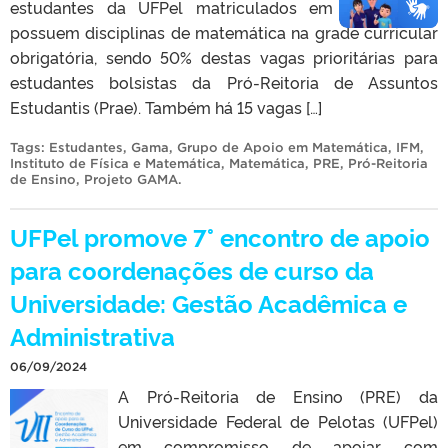
estudantes da UFPel matriculados em cursos que
possuem disciplinas de matemática na grade curricular
obrigatória, sendo 50% destas vagas prioritárias para
estudantes bolsistas da Pró-Reitoria de Assuntos
Estudantis (Prae). Também há 15 vagas […]
Tags:
Estudantes
,
Gama
,
Grupo de Apoio em Matemática
,
IFM
,
Instituto de Física e Matemática
,
Matemática
,
PRE
,
Pró-Reitoria
de Ensino
,
Projeto GAMA
.
UFPel promove 7° encontro de apoio
para coordenações de curso da
Universidade: Gestão Acadêmica e
Administrativa
06/09/2024
A Pró-Reitoria de Ensino (PRE) da
Universidade Federal de Pelotas (UFPel)
em compromisso de apoiar, com