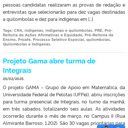
pessoas candidatas realizaram as provas de redação e
entrevistas que selecionarão para dez vagas destinadas
a quilombolas e dez para indígenas em […]
Tags:
CRA
,
indígenas
,
indígenas e quilombolas
,
PRE
,
Pró-
Reitoria de Ações Afirmativas e Equidade
,
Pró-Reitoria de
Ensino
,
Proafe
,
Processo Seletivo Especial
,
quilombolas
,
Quilombolas e Indígenas
.
Projeto Gama abre turma de
Integrais
25/02/2025
O projeto GAMA – Grupo de Apoio em Matemática, da
Universidade Federal de Pelotas (UFPel), abriu inscrições
para turma presencial de Integrais, no turno da manhã,
em três sábados, totalizando seis aulas. As atividades
ocorrerão durante o mês de março, no Campus II (Rua
Almirante Barroso, 1.202). São 30 vagas prioritárias para