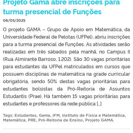
Projeto Gama abre inscrições para
turma presencial de Funções
06/05/2025
O projeto GAMA – Grupo de Apoio em Matemática, da
Universidade Federal de Pelotas (UFPel), abriu inscrições
para a turma presencial de Funções. As atividades serão
realizadas em três sábados pela manhã, no Campus II
(Rua Almirante Barroso, 1.202). São 30 vagas prioritárias
para estudantes da UFPel matriculados em cursos que
possuem disciplinas de matemática na grade curricular
obrigatória, sendo 50% destas vagas prioritárias para
estudantes bolsistas da Pró-Reitoria de Assuntos
Estudantis (Prae). Há também 15 vagas prioritárias para
estudantes e professores da rede pública […]
Tags:
Estudantes
,
Gama
,
IFM
,
Instituto de Física e Matemática
,
Matemática
,
PRE
,
Pró-Reitoria de Ensino
,
Projeto GAMA
.