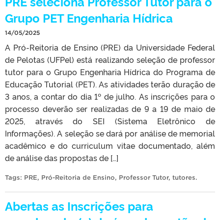
PRE seleciona Professor Tutor para o
Grupo PET Engenharia Hídrica
14/05/2025
A Pró-Reitoria de Ensino (PRE) da Universidade Federal
de Pelotas (UFPel) está realizando seleção de professor
tutor para o Grupo Engenharia Hídrica do Programa de
Educação Tutorial (PET). As atividades terão duração de
3 anos, a contar do dia 1º de julho. As inscrições para o
processo deverão ser realizadas de 9 a 19 de maio de
2025, através do SEI (Sistema Eletrônico de
Informações). A seleção se dará por análise de memorial
acadêmico e do curriculum vitae documentado, além
de análise das propostas de […]
Tags:
PRE
,
Pró-Reitoria de Ensino
,
Professor Tutor
,
tutores
.
Abertas as Inscrições para