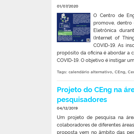
01/07/2020
O Centro de Eng
promove, dentro 
Eletrônica duran
(Internet of Thi
COVID-19. As insc
propósito da oficina é abordar a
COVID-19. O objetivo é instigar 
Tags:
calendário alternativo
,
CEng
,
Ce
Projeto do CEng na áre
pesquisadores
04/12/2019
Um projeto de pesquisa na área
colaboradores de diferentes área
proposta vem no âmbito das pesq