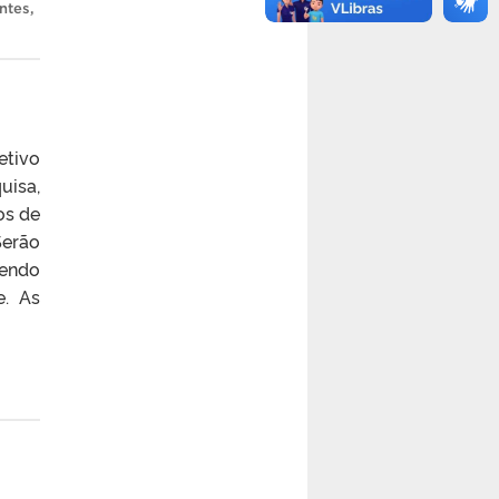
ntes
,
etivo
uisa,
os de
Serão
bendo
e. As