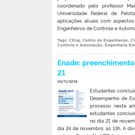
coordenado pelo professor Ma
Universidade Federal de Pelo
aplicações atuais com aspectos
Engenheiros de Controle e Automa
Tags:
CEng
,
Centro de Engenharias
,
C
Controle e Automação
,
Engenharia Ele
Enade: preenchimento 
21
05/11/2019
Estudantes conclui
Desempenho de Est
processo neste an
estudantes conclui
no dia 21 de novem
dia 24 de novembro, às 13h. A divu