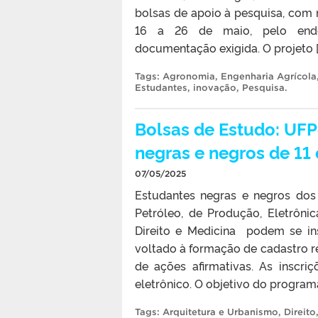
bolsas de apoio à pesquisa, com
16 a 26 de maio, pelo ender
documentação exigida. O projeto [
Tags:
Agronomia
,
Engenharia Agrícola
Estudantes
,
inovação
,
Pesquisa
.
Bolsas de Estudo: UFP
negras e negros de 11
07/05/2025
Estudantes negras e negros dos 
Petróleo, de Produção, Eletrôni
Direito e Medicina podem se ins
voltado à formação de cadastro re
de ações afirmativas. As inscri
eletrônico. O objetivo do program
Tags:
Arquitetura e Urbanismo
,
Direito