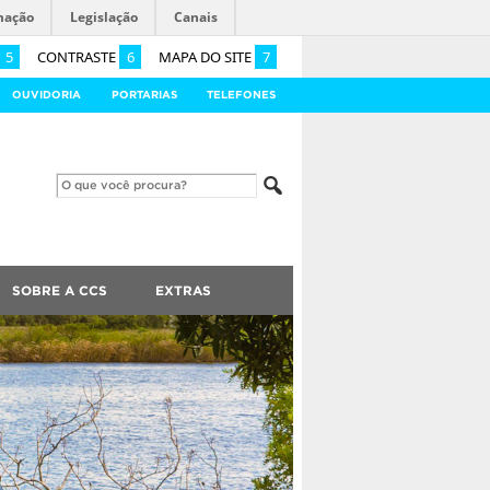
mação
Legislação
Canais
5
CONTRASTE
6
MAPA DO SITE
7
OUVIDORIA
PORTARIAS
TELEFONES
SOBRE A CCS
EXTRAS