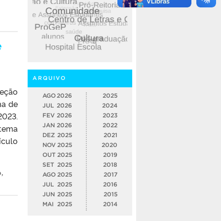
e
ARQUIVO
leção
AGO
2026
2025
ma de
JUL
2026
2024
2023.
FEV
2026
2023
JAN
2026
2022
stema
DEZ
2025
2021
ículo
NOV
2025
2020
OUT
2025
2019
SET
2025
2018
o
,
AGO
2025
2017
JUL
2025
2016
JUN
2025
2015
MAI
2025
2014