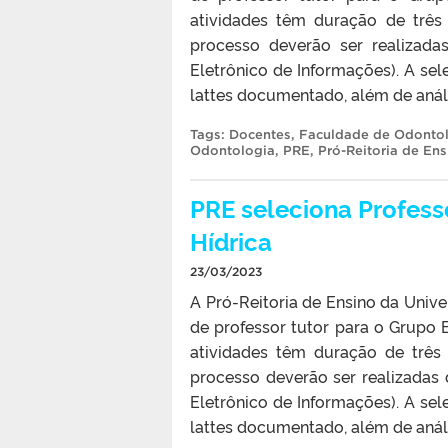
atividades têm duração de três
processo deverão ser realizada
Eletrônico de Informações). A se
lattes documentado, além de análi
Tags:
Docentes
,
Faculdade de Odonto
Odontologia
,
PRE
,
Pró-Reitoria de Ens
PRE seleciona Profess
Hídrica
23/03/2023
A Pró-Reitoria de Ensino da Unive
de professor tutor para o Grupo 
atividades têm duração de três 
processo deverão ser realizadas 
Eletrônico de Informações). A se
lattes documentado, além de análi