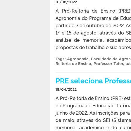
01/08/2022
A Pró-Reitoria de Ensino (PRE
Agronomia do Programa de Educaç
partir de 3 de outubro de 2022. As
1º e 15 de agosto, através do S
análise de memorial acadêmico
propostas de trabalho e sua aprese
Tags:
Agronomia
,
Faculdade de Agro
Reitoria de Ensino
,
Professor Tutor
,
tu
PRE seleciona Profess
18/04/2022
A Pró-Reitoria de Ensino (PRE) es
do Programa de Educação Tutorial 
junho de 2022. As inscrições para 
de maio, através do SEI (Sistema
memorial acadêmico e do currí