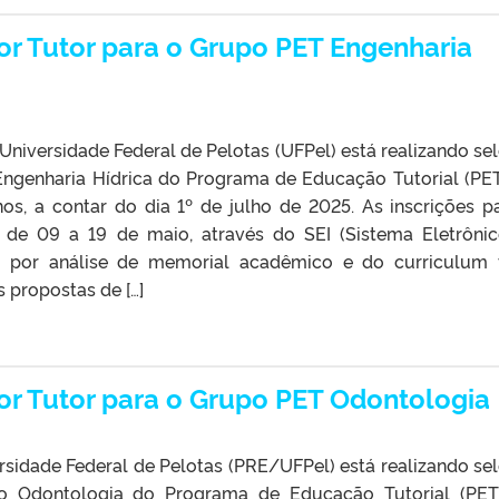
or Tutor para o Grupo PET Engenharia
 Universidade Federal de Pelotas (UFPel) está realizando se
Engenharia Hídrica do Programa de Educação Tutorial (PET
os, a contar do dia 1º de julho de 2025. As inscrições p
s de 09 a 19 de maio, através do SEI (Sistema Eletrôni
á por análise de memorial acadêmico e do curriculum 
 propostas de […]
or Tutor para o Grupo PET Odontologia
rsidade Federal de Pelotas (PRE/UFPel) está realizando se
po Odontologia do Programa de Educação Tutorial (PET