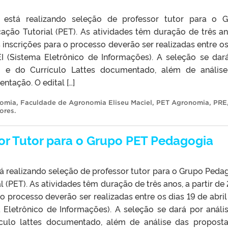
) está realizando seleção de professor tutor para o 
ão Tutorial (PET). As atividades têm duração de três an
 inscrições para o processo deverão ser realizadas entre os
EI (Sistema Eletrônico de Informações). A seleção se dar
 e do Currículo Lattes documentado, além de anális
ntação. O edital […]
nomia
,
Faculdade de Agronomia Eliseu Maciel
,
PET Agronomia
,
PRE
tores
.
or Tutor para o Grupo PET Pedagogia
tá realizando seleção de professor tutor para o Grupo Peda
(PET). As atividades têm duração de três anos, a partir de 
o processo deverão ser realizadas entre os dias 19 de abril
 Eletrônico de Informações). A seleção se dará por análi
culo lattes documentado, além de análise das propost