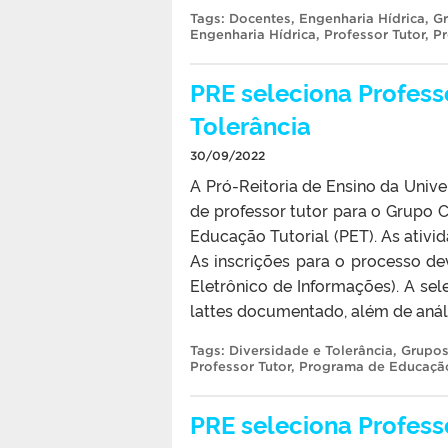
Tags:
Docentes
,
Engenharia Hídrica
,
Gr
Engenharia Hídrica
,
Professor Tutor
,
Pr
PRE seleciona Profess
Tolerância
30/09/2022
A Pró-Reitoria de Ensino da Unive
de professor tutor para o Grupo 
Educação Tutorial (PET). As ativid
As inscrições para o processo dev
Eletrônico de Informações). A se
lattes documentado, além de análi
Tags:
Diversidade e Tolerância
,
Grupos
Professor Tutor
,
Programa de Educação
PRE seleciona Profess