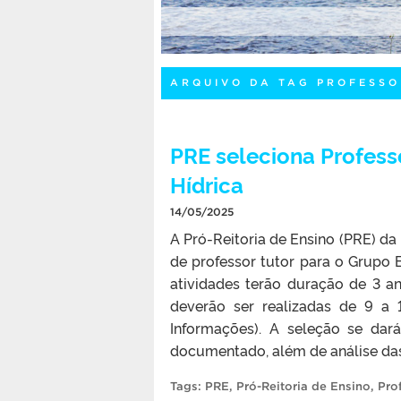
ARQUIVO DA TAG PROFESSO
PRE seleciona Profess
Hídrica
14/05/2025
A Pró-Reitoria de Ensino (PRE) da
de professor tutor para o Grupo 
atividades terão duração de 3 an
deverão ser realizadas de 9 a 
Informações). A seleção se dar
documentado, além de análise das
Tags:
PRE
,
Pró-Reitoria de Ensino
,
Pro