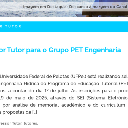
Imagem em Destaque · Descanso à margem do Canal
R TUTOR
or Tutor para o Grupo PET Engenharia
 Universidade Federal de Pelotas (UFPel) está realizando se
Engenharia Hídrica do Programa de Educação Tutorial (PET
os, a contar do dia 1º de julho. As inscrições para o pro
19 de maio de 2025, através do SEI (Sistema Eletrôni
á por análise de memorial acadêmico e do curriculum 
 propostas de […]
fessor Tutor
,
tutores
.