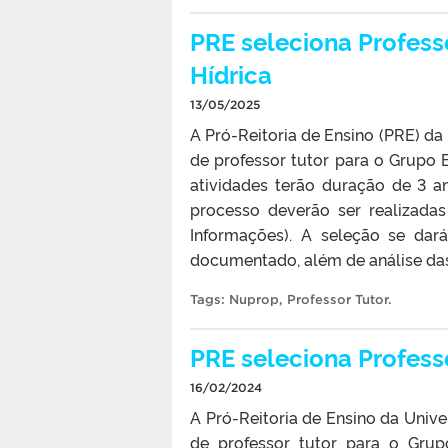
PRE seleciona Profess
Hídrica
13/05/2025
A Pró-Reitoria de Ensino (PRE) da
de professor tutor para o Grupo 
atividades terão duração de 3 an
processo deverão ser realizada
Informações). A seleção se dar
documentado, além de análise das
Tags:
Nuprop
,
Professor Tutor
.
PRE seleciona Profess
16/02/2024
A Pró-Reitoria de Ensino da Unive
de professor tutor para o Gru