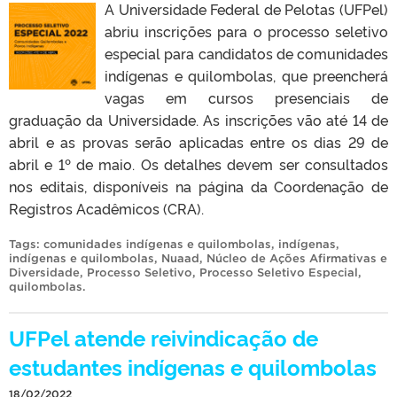
A Universidade Federal de Pelotas (UFPel)
abriu inscrições para o processo seletivo
especial para candidatos de comunidades
indígenas e quilombolas, que preencherá
vagas em cursos presenciais de
graduação da Universidade. As inscrições vão até 14 de
abril e as provas serão aplicadas entre os dias 29 de
abril e 1º de maio. Os detalhes devem ser consultados
nos editais, disponíveis na página da Coordenação de
Registros Acadêmicos (CRA).
Tags:
comunidades indígenas e quilombolas
,
indígenas
,
indígenas e quilombolas
,
Nuaad
,
Núcleo de Ações Afirmativas e
Diversidade
,
Processo Seletivo
,
Processo Seletivo Especial
,
quilombolas
.
UFPel atende reivindicação de
estudantes indígenas e quilombolas
18/02/2022