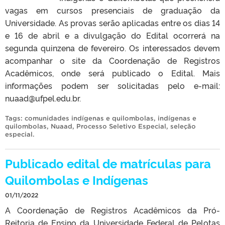
vagas em cursos presenciais de graduação da
Universidade. As provas serão aplicadas entre os dias 14
e 16 de abril e a divulgação do Edital ocorrerá na
segunda quinzena de fevereiro. Os interessados devem
acompanhar o site da Coordenação de Registros
Acadêmicos, onde será publicado o Edital. Mais
informações podem ser solicitadas pelo e-mail:
nuaad@ufpel.edu.br.
Tags:
comunidades indígenas e quilombolas
,
indígenas e
quilombolas
,
Nuaad
,
Processo Seletivo Especial
,
seleção
especial
.
Publicado edital de matrículas para
Quilombolas e Indígenas
01/11/2022
A Coordenação de Registros Acadêmicos da Pró-
Reitoria de Ensino da Universidade Federal de Pelotas