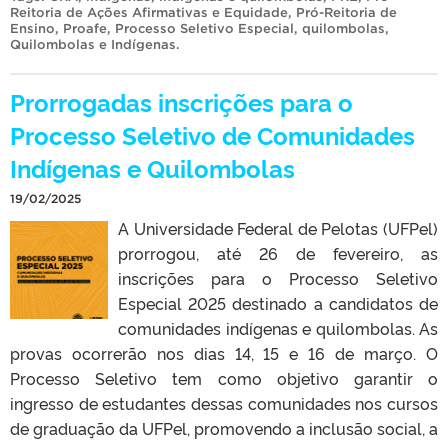
Reitoria de Ações Afirmativas e Equidade
,
Pró-Reitoria de
Ensino
,
Proafe
,
Processo Seletivo Especial
,
quilombolas
,
Quilombolas e Indígenas
.
Prorrogadas inscrições para o
Processo Seletivo de Comunidades
Indígenas e Quilombolas
19/02/2025
A Universidade Federal de Pelotas (UFPel)
prorrogou, até 26 de fevereiro, as
inscrições para o Processo Seletivo
Especial 2025 destinado a candidatos de
comunidades indígenas e quilombolas. As
provas ocorrerão nos dias 14, 15 e 16 de março. O
Processo Seletivo tem como objetivo garantir o
ingresso de estudantes dessas comunidades nos cursos
de graduação da UFPel, promovendo a inclusão social, a