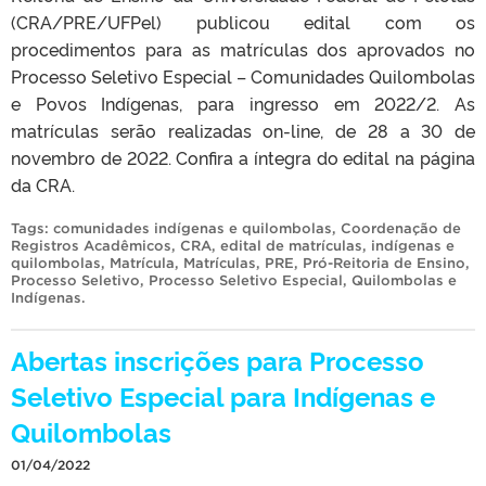
(CRA/PRE/UFPel) publicou edital com os
procedimentos para as matrículas dos aprovados no
Processo Seletivo Especial – Comunidades Quilombolas
e Povos Indígenas, para ingresso em 2022/2. As
matrículas serão realizadas on-line, de 28 a 30 de
novembro de 2022. Confira a íntegra do edital na página
da CRA.
Tags:
comunidades indígenas e quilombolas
,
Coordenação de
Registros Acadêmicos
,
CRA
,
edital de matrículas
,
indígenas e
quilombolas
,
Matrícula
,
Matrículas
,
PRE
,
Pró-Reitoria de Ensino
,
Processo Seletivo
,
Processo Seletivo Especial
,
Quilombolas e
Indígenas
.
Abertas inscrições para Processo
Seletivo Especial para Indígenas e
Quilombolas
01/04/2022