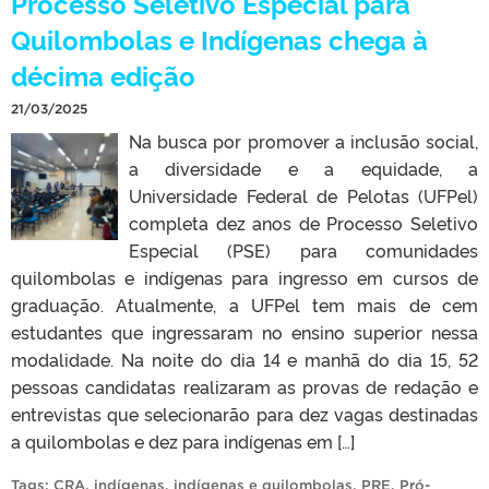
Processo Seletivo Especial para
Quilombolas e Indígenas chega à
décima edição
21/03/2025
Na busca por promover a inclusão social,
a diversidade e a equidade, a
Universidade Federal de Pelotas (UFPel)
completa dez anos de Processo Seletivo
Especial (PSE) para comunidades
quilombolas e indígenas para ingresso em cursos de
graduação. Atualmente, a UFPel tem mais de cem
estudantes que ingressaram no ensino superior nessa
modalidade. Na noite do dia 14 e manhã do dia 15, 52
pessoas candidatas realizaram as provas de redação e
entrevistas que selecionarão para dez vagas destinadas
a quilombolas e dez para indígenas em […]
Tags:
CRA
,
indígenas
,
indígenas e quilombolas
,
PRE
,
Pró-