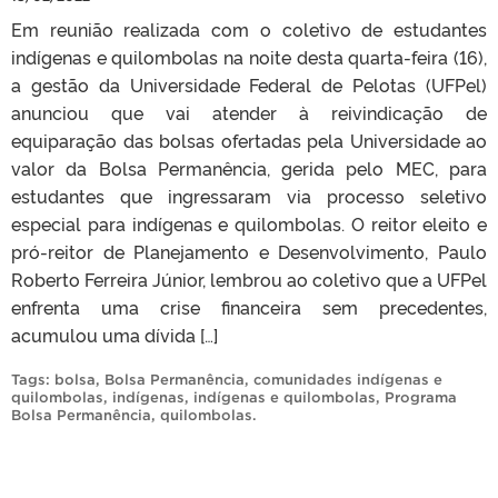
Em reunião realizada com o coletivo de estudantes
indígenas e quilombolas na noite desta quarta-feira (16),
a gestão da Universidade Federal de Pelotas (UFPel)
anunciou que vai atender à reivindicação de
equiparação das bolsas ofertadas pela Universidade ao
valor da Bolsa Permanência, gerida pelo MEC, para
estudantes que ingressaram via processo seletivo
especial para indígenas e quilombolas. O reitor eleito e
pró-reitor de Planejamento e Desenvolvimento, Paulo
Roberto Ferreira Júnior, lembrou ao coletivo que a UFPel
enfrenta uma crise financeira sem precedentes,
acumulou uma dívida […]
Tags:
bolsa
,
Bolsa Permanência
,
comunidades indígenas e
quilombolas
,
indígenas
,
indígenas e quilombolas
,
Programa
Bolsa Permanência
,
quilombolas
.