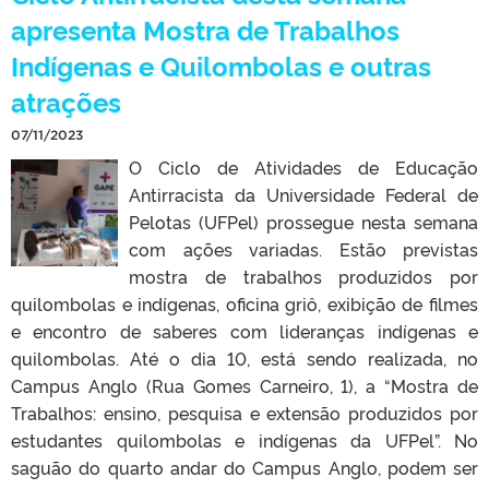
apresenta Mostra de Trabalhos
Indígenas e Quilombolas e outras
atrações
07/11/2023
O Ciclo de Atividades de Educação
Antirracista da Universidade Federal de
Pelotas (UFPel) prossegue nesta semana
com ações variadas. Estão previstas
mostra de trabalhos produzidos por
quilombolas e indígenas, oficina griô, exibição de filmes
e encontro de saberes com lideranças indígenas e
quilombolas. Até o dia 10, está sendo realizada, no
Campus Anglo (Rua Gomes Carneiro, 1), a “Mostra de
Trabalhos: ensino, pesquisa e extensão produzidos por
estudantes quilombolas e indígenas da UFPel”. No
saguão do quarto andar do Campus Anglo, podem ser