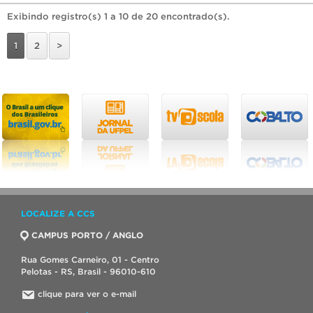
Exibindo registro(s) 1 a 10 de 20 encontrado(s).
1
2
>
LOCALIZE A CCS
CAMPUS PORTO / ANGLO
Rua Gomes Carneiro, 01 - Centro
Pelotas - RS, Brasil - 96010-610
clique para ver o e-mail