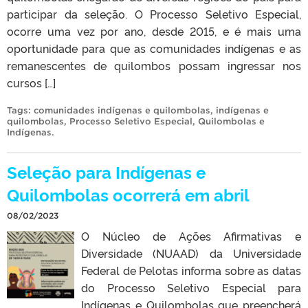
participar da seleção. O Processo Seletivo Especial,
ocorre uma vez por ano, desde 2015, e é mais uma
oportunidade para que as comunidades indígenas e as
remanescentes de quilombos possam ingressar nos
cursos […]
Tags:
comunidades indígenas e quilombolas
,
indígenas e
quilombolas
,
Processo Seletivo Especial
,
Quilombolas e
Indígenas
.
Seleção para Indígenas e
Quilombolas ocorrerá em abril
08/02/2023
O Núcleo de Ações Afirmativas e
Diversidade (NUAAD) da Universidade
Federal de Pelotas informa sobre as datas
do Processo Seletivo Especial para
Indígenas e Quilombolas que preencherá