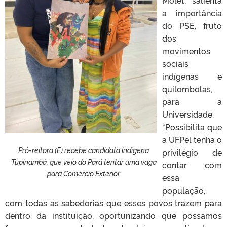
Molet, salienta
a importância
do PSE, fruto
dos
movimentos
sociais
indígenas e
quilombolas,
para a
Universidade.
“Possibilita que
a UFPel tenha o
Pró-reitora (E) recebe candidata indígena
privilégio de
Tupinambá, que veio do Pará tentar uma vaga
contar com
para Comércio Exterior
essa
população,
com todas as sabedorias que esses povos trazem para
dentro da instituição, oportunizando que possamos