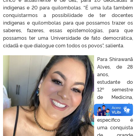
indígenas e 20 para quilombolas. “É uma luta também
conquistarmos a possibilidade de ter docentes
indígenas e quilombolas para que possamos trazer os
saberes, fazeres, essas epistemologias, para que
possamos ter uma Universidade de fato democrática,
cidadã e que dialogue com todos os povos”, salienta.
Para Shirawanã
Alves, de 28
anos,
estudante do
12º semestre
de Medicina,
entrar pelo
processo
específico é
uma conquista
de grande