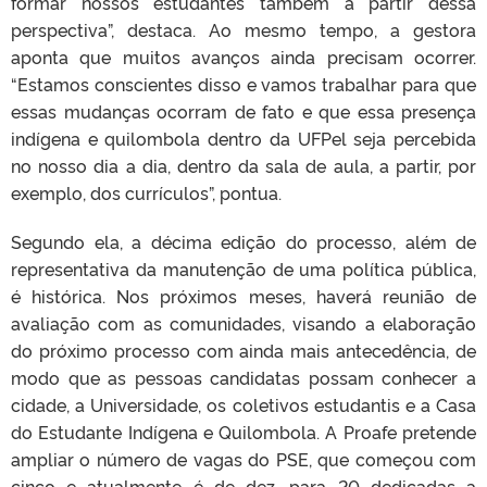
formar nossos estudantes também a partir dessa
perspectiva”, destaca. Ao mesmo tempo, a gestora
aponta que muitos avanços ainda precisam ocorrer.
“Estamos conscientes disso e vamos trabalhar para que
essas mudanças ocorram de fato e que essa presença
indígena e quilombola dentro da UFPel seja percebida
no nosso dia a dia, dentro da sala de aula, a partir, por
exemplo, dos currículos”, pontua.
Segundo ela, a décima edição do processo, além de
representativa da manutenção de uma política pública,
é histórica. Nos próximos meses, haverá reunião de
avaliação com as comunidades, visando a elaboração
do próximo processo com ainda mais antecedência, de
modo que as pessoas candidatas possam conhecer a
cidade, a Universidade, os coletivos estudantis e a Casa
do Estudante Indígena e Quilombola. A Proafe pretende
ampliar o número de vagas do PSE, que começou com
cinco e atualmente é de dez, para 20 dedicadas a