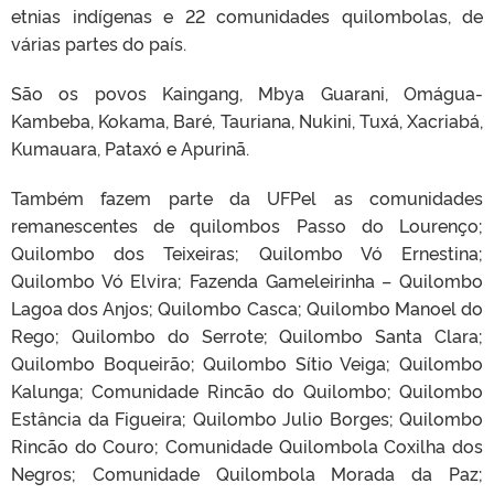
etnias indígenas e 22 comunidades quilombolas, de
várias partes do país.
São os povos Kaingang, Mbya Guarani, Omágua-
Kambeba, Kokama, Baré, Tauriana, Nukini, Tuxá, Xacriabá,
Kumauara, Pataxó e Apurinã.
Também fazem parte da UFPel as comunidades
remanescentes de quilombos Passo do Lourenço;
Quilombo dos Teixeiras; Quilombo Vó Ernestina;
Quilombo Vó Elvira; Fazenda Gameleirinha – Quilombo
Lagoa dos Anjos; Quilombo Casca; Quilombo Manoel do
Rego; Quilombo do Serrote; Quilombo Santa Clara;
Quilombo Boqueirão; Quilombo Sítio Veiga; Quilombo
Kalunga; Comunidade Rincão do Quilombo; Quilombo
Estância da Figueira; Quilombo Julio Borges; Quilombo
Rincão do Couro; Comunidade Quilombola Coxilha dos
Negros; Comunidade Quilombola Morada da Paz;