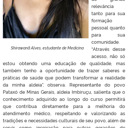
relevância
tanto para sua
formação
pessoal quanto
para sua
comunidade.
Shirawanã Alves, estudante de Medicina
“Através desse
acesso, não só
estou obtendo uma educação de qualidade, mas
também tenho a oportunidade de trazer saberes e
práticas de saúde que podem transformar a realidade
da minha aldeia”, observa. Representante do povo
Pataxó de Minas Gerais, aldeia Imbiruçu, salienta que o
conhecimento adquirido ao longo do curso permitirá
que contribua diretamente para a melhoria do
atendimento médico, respeitando e valorizando as
tradições e necessidades culturais de seu povo, além de
servir como inspiração para outras gerações de