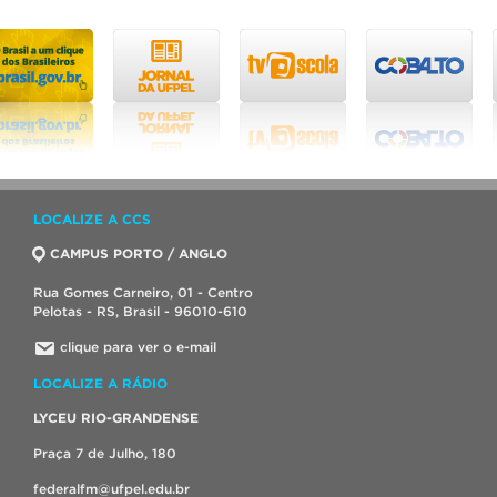
LOCALIZE A CCS
CAMPUS PORTO / ANGLO
Rua Gomes Carneiro, 01 - Centro
Pelotas - RS, Brasil - 96010-610
clique para ver o e-mail
LOCALIZE A RÁDIO
LYCEU RIO-GRANDENSE
Praça 7 de Julho, 180
federalfm@ufpel.edu.br