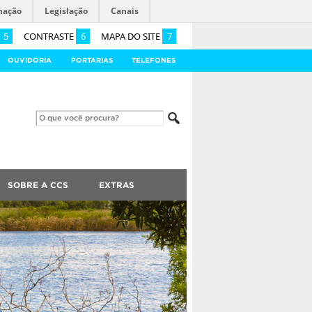
mação
Legislação
Canais
5
CONTRASTE
6
MAPA DO SITE
7
OUVIDORIA
PORTARIAS
TELEFONES
SOBRE A CCS
EXTRAS