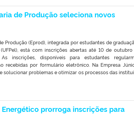
aria de Produção seleciona novos
de Produção (Eprod), integrada por estudantes de graduaç
 (UFPel), está com inscrições abertas até 10 de outubro
s inscrições, disponíveis para estudantes regularm
ão recebidas por formulário eletrônico. Na Empresa Júnio
 solucionar problemas e otimizar os processos das institu
nergético prorroga inscrições para