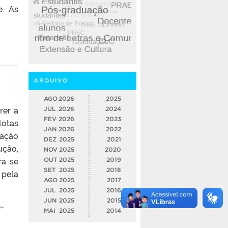
e. As
ARQUIVO
AGO
2026
2025
rer a
JUL
2026
2024
FEV
2026
2023
lotas
JAN
2026
2022
cação
DEZ
2025
2021
ução,
NOV
2025
2020
ra se
OUT
2025
2019
SET
2025
2018
 pela
AGO
2025
2017
JUL
2025
2016
JUN
2025
2015
-
MAI
2025
2014