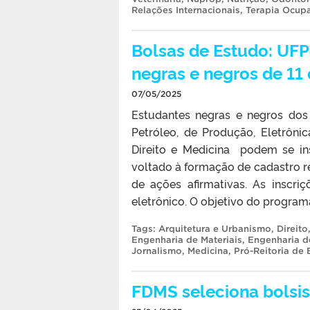
Relações Internacionais
,
Terapia Ocup
Bolsas de Estudo: UFP
negras e negros de 11
07/05/2025
Estudantes negras e negros dos 
Petróleo, de Produção, Eletrôni
Direito e Medicina podem se ins
voltado à formação de cadastro re
de ações afirmativas. As inscri
eletrônico. O objetivo do program
Tags:
Arquitetura e Urbanismo
,
Direito
Engenharia de Materiais
,
Engenharia d
Jornalismo
,
Medicina
,
Pró-Reitoria de 
FDMS seleciona bolsis