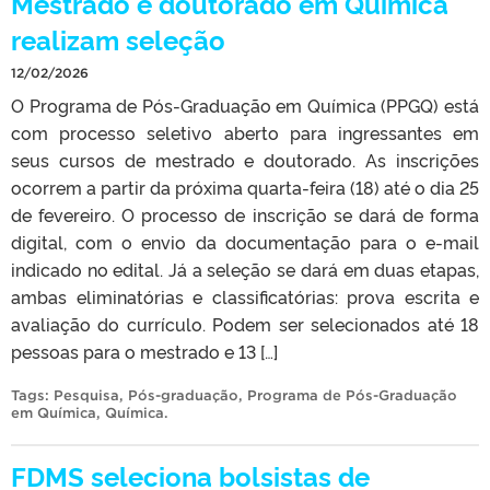
Mestrado e doutorado em Química
realizam seleção
12/02/2026
O Programa de Pós-Graduação em Química (PPGQ) está
com processo seletivo aberto para ingressantes em
seus cursos de mestrado e doutorado. As inscrições
ocorrem a partir da próxima quarta-feira (18) até o dia 25
de fevereiro. O processo de inscrição se dará de forma
digital, com o envio da documentação para o e-mail
indicado no edital. Já a seleção se dará em duas etapas,
ambas eliminatórias e classificatórias: prova escrita e
avaliação do currículo. Podem ser selecionados até 18
pessoas para o mestrado e 13 […]
Tags:
Pesquisa
,
Pós-graduação
,
Programa de Pós-Graduação
em Química
,
Química
.
FDMS seleciona bolsistas de