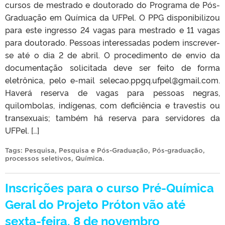
cursos de mestrado e doutorado do Programa de Pós-
Graduação em Química da UFPel. O PPG disponibilizou
para este ingresso 24 vagas para mestrado e 11 vagas
para doutorado. Pessoas interessadas podem inscrever-
se até o dia 2 de abril. O procedimento de envio da
documentação solicitada deve ser feito de forma
eletrônica, pelo e-mail selecao.ppgq.ufpel@gmail.com.
Haverá reserva de vagas para pessoas negras,
quilombolas, indígenas, com deficiência e travestis ou
transexuais; também há reserva para servidores da
UFPel. […]
Tags:
Pesquisa
,
Pesquisa e Pós-Graduação
,
Pós-graduação
,
processos seletivos
,
Química
.
Inscrições para o curso Pré-Química
Geral do Projeto Próton vão até
sexta-feira, 8 de novembro