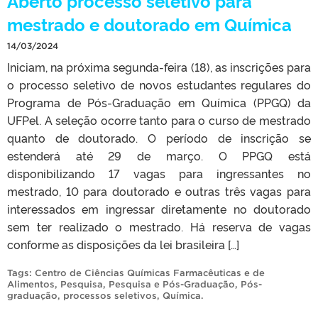
Aberto processo seletivo para
mestrado e doutorado em Química
14/03/2024
Iniciam, na próxima segunda-feira (18), as inscrições para
o processo seletivo de novos estudantes regulares do
Programa de Pós-Graduação em Química (PPGQ) da
UFPel. A seleção ocorre tanto para o curso de mestrado
quanto de doutorado. O período de inscrição se
estenderá até 29 de março. O PPGQ está
disponibilizando 17 vagas para ingressantes no
mestrado, 10 para doutorado e outras três vagas para
interessados em ingressar diretamente no doutorado
sem ter realizado o mestrado. Há reserva de vagas
conforme as disposições da lei brasileira […]
Tags:
Centro de Ciências Químicas Farmacêuticas e de
Alimentos
,
Pesquisa
,
Pesquisa e Pós-Graduação
,
Pós-
graduação
,
processos seletivos
,
Química
.