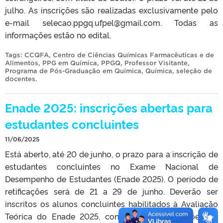
julho. As inscrições são realizadas exclusivamente pelo
e-mail selecao.ppgq.ufpel@gmail.com. Todas as
informações estão no edital.
Tags:
CCQFA
,
Centro de Ciências Químicas Farmacêuticas e de
Alimentos
,
PPG em Química
,
PPGQ
,
Professor Visitante
,
Programa de Pós-Graduação em Química
,
Química
,
seleção de
docentes
.
Enade 2025: inscrições abertas para
estudantes concluintes
11/06/2025
Está aberto, até 20 de junho, o prazo para a inscrição de
estudantes concluintes no Exame Nacional de
Desempenho de Estudantes (Enade 2025). O período de
retificações será de 21 a 29 de junho. Deverão ser
inscritos os alunos concluintes habilitados à Avaliação
Teórica do Enade 2025, conforme as orientações do