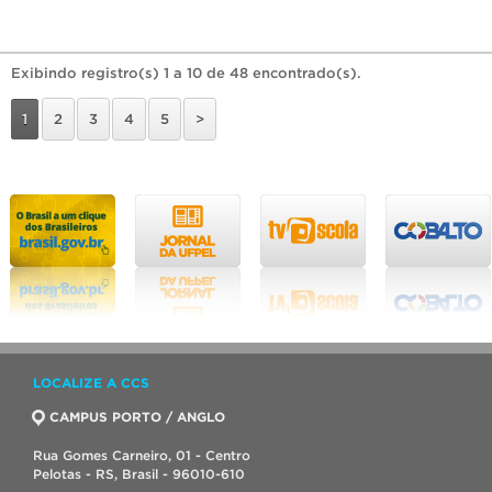
Exibindo registro(s) 1 a 10 de 48 encontrado(s).
1
2
3
4
5
>
LOCALIZE A CCS
CAMPUS PORTO / ANGLO
Rua Gomes Carneiro, 01 - Centro
Pelotas - RS, Brasil - 96010-610