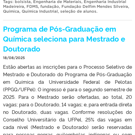
Tags:
bolsista
,
Engenharia de Materiais
,
Engenharia Industrial
Madeireira
,
FDMS
,
fundação
,
Fundação Delfim Mendes Silveira
,
Química
,
Química Industrial
,
seleção de alunos
.
Programa de Pós-Graduação em
Química seleciona para Mestrado e
Doutorado
18/08/2025
Estão abertas as inscrições para o Processo Seletivo de
Mestrado e Doutorado do Programa de Pós-Graduação
em Química da Universidade Federal de Pelotas
(PPGQ/UFPel). O ingresso é para o segundo semestre de
2025. Para o Mestrado serão ofertadas, ao total, 20
vagas; para o Doutorado, 14 vagas; e, para entrada direta
no Doutorado, duas vagas. Conforme resoluções do
Conselho Universitário da UFPel, 25% das vagas em
cada nível (Mestrado e Doutorado) serão reservadas
para pessoas negras, quilombolas, indígenas ou com