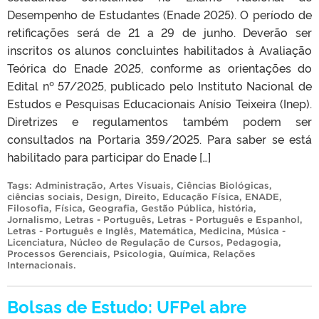
Desempenho de Estudantes (Enade 2025). O período de
retificações será de 21 a 29 de junho. Deverão ser
inscritos os alunos concluintes habilitados à Avaliação
Teórica do Enade 2025, conforme as orientações do
Edital nº 57/2025, publicado pelo Instituto Nacional de
Estudos e Pesquisas Educacionais Anísio Teixeira (Inep).
Diretrizes e regulamentos também podem ser
consultados na Portaria 359/2025. Para saber se está
habilitado para participar do Enade […]
Tags:
Administração
,
Artes Visuais
,
Ciências Biológicas
,
ciências sociais
,
Design
,
Direito
,
Educação Física
,
ENADE
,
Filosofia
,
Física
,
Geografia
,
Gestão Pública
,
história
,
Jornalismo
,
Letras - Português
,
Letras - Português e Espanhol
,
Letras - Português e Inglês
,
Matemática
,
Medicina
,
Música -
Licenciatura
,
Núcleo de Regulação de Cursos
,
Pedagogia
,
Processos Gerenciais
,
Psicologia
,
Química
,
Relações
Internacionais
.
Bolsas de Estudo: UFPel abre