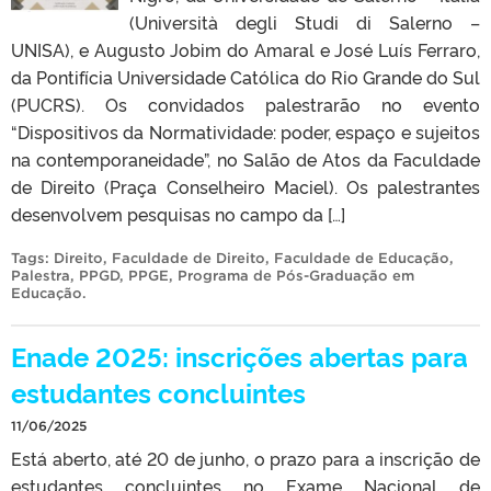
(Università degli Studi di Salerno –
UNISA), e Augusto Jobim do Amaral e José Luís Ferraro,
da Pontifícia Universidade Católica do Rio Grande do Sul
(PUCRS). Os convidados palestrarão no evento
“Dispositivos da Normatividade: poder, espaço e sujeitos
na contemporaneidade”, no Salão de Atos da Faculdade
de Direito (Praça Conselheiro Maciel). Os palestrantes
desenvolvem pesquisas no campo da […]
Tags:
Direito
,
Faculdade de Direito
,
Faculdade de Educação
,
Palestra
,
PPGD
,
PPGE
,
Programa de Pós-Graduação em
Educação
.
Enade 2025: inscrições abertas para
estudantes concluintes
11/06/2025
Está aberto, até 20 de junho, o prazo para a inscrição de
estudantes concluintes no Exame Nacional de