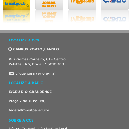
LOCALIZE A CCS
CAMPUS PORTO / ANGLO
Rua Gomes Carneiro, 01 - Centro
Pelotas - RS, Brasil - 96010-610
clique para ver o e-mail
LOCALIZE A RÁDIO
LYCEU RIO-GRANDENSE
Praça 7 de Julho, 180
federalfm@ufpel.edu.br
SOBRE A CCS
Núcleo Comunicação Institucional