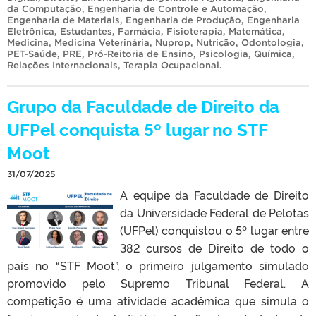
da Computação
,
Engenharia de Controle e Automação
,
Engenharia de Materiais
,
Engenharia de Produção
,
Engenharia
Eletrônica
,
Estudantes
,
Farmácia
,
Fisioterapia
,
Matemática
,
Medicina
,
Medicina Veterinária
,
Nuprop
,
Nutrição
,
Odontologia
,
PET-Saúde
,
PRE
,
Pró-Reitoria de Ensino
,
Psicologia
,
Química
,
Relações Internacionais
,
Terapia Ocupacional
.
Grupo da Faculdade de Direito da
UFPel conquista 5º lugar no STF
Moot
31/07/2025
A equipe da Faculdade de Direito
da Universidade Federal de Pelotas
(UFPel) conquistou o 5º lugar entre
382 cursos de Direito de todo o
país no “STF Moot”, o primeiro julgamento simulado
promovido pelo Supremo Tribunal Federal. A
competição é uma atividade acadêmica que simula o