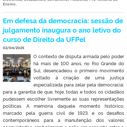
Ensino
.
Em defesa da democracia: sessão de
julgamento inaugura o ano letivo do
curso de Direito da UFPel
02/04/2025
O contexto de disputa armada pelo poder
há mais de 100 anos, no Rio Grande do
Sul, desencadeou o primeiro movimento
voltado à criação de uma justiça
especializada para zelar pela democracia;
para a garantia de que, hoje, todas e todos os cidadãos
pudessem escolher livremente as suas representações
políticas. A memória daquele momento histórico,
marcado pela guerra civil de 1923, e os desafios
contemporâneos para a manutenção dos valores
conquistados, simbolizaram a ação em conjunto entre o