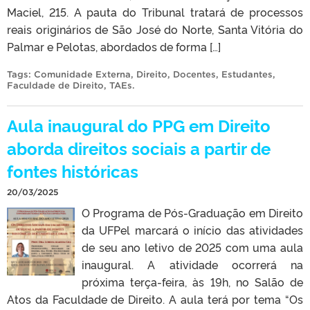
Maciel, 215. A pauta do Tribunal tratará de processos
reais originários de São José do Norte, Santa Vitória do
Palmar e Pelotas, abordados de forma […]
Tags:
Comunidade Externa
,
Direito
,
Docentes
,
Estudantes
,
Faculdade de Direito
,
TAEs
.
Aula inaugural do PPG em Direito
aborda direitos sociais a partir de
fontes históricas
20/03/2025
O Programa de Pós-Graduação em Direito
da UFPel marcará o início das atividades
de seu ano letivo de 2025 com uma aula
inaugural. A atividade ocorrerá na
próxima terça-feira, às 19h, no Salão de
Atos da Faculdade de Direito. A aula terá por tema “Os