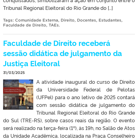
Tribunal Regional Eleitoral do Rio Grande do […]
Tags:
Comunidade Externa
,
Direito
,
Docentes
,
Estudantes
,
Faculdade de Direito
,
TAEs
.
Faculdade de Direito receberá
sessão didática de julgamento da
Justiça Eleitoral
31/03/2025
A atividade inaugural do curso de Direito
da Universidade Federal de Pelotas
(UFPel) para o ano letivo de 2025 contará
com sessão didática de julgamento do
Tribunal Regional Eleitoral do Rio Grande
do Sul (TRE-RS), sobre casos reais da região. O evento
será realizado na terça-feira (1º), às 19h, no Salão de Atos
da Unidade Acadêmica, localizada na Praça Conselheiro