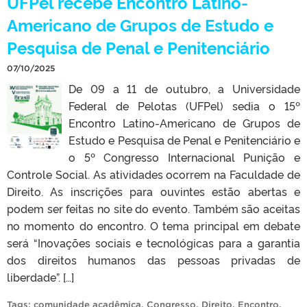
UFPel recebe Encontro Latino-
Americano de Grupos de Estudo e
Pesquisa de Penal e Penitenciário
07/10/2025
De 09 a 11 de outubro, a Universidade
Federal de Pelotas (UFPel) sedia o 15º
Encontro Latino-Americano de Grupos de
Estudo e Pesquisa de Penal e Penitenciário e
o 5º Congresso Internacional Punição e
Controle Social. As atividades ocorrem na Faculdade de
Direito. As inscrições para ouvintes estão abertas e
podem ser feitas no site do evento. Também são aceitas
no momento do encontro. O tema principal em debate
será “Inovações sociais e tecnológicas para a garantia
dos direitos humanos das pessoas privadas de
liberdade”. […]
Tags:
comunidade acadêmica
,
Congresso
,
Direito
,
Encontro
,