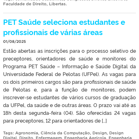
Faculdade de Direito
,
Libertas
.
PET Saúde seleciona estudantes e
profissionais de várias áreas
01/08/2025
Estão abertas as inscrições para o processo seletivo de
preceptores, orientadores de saúde e monitores do
Programa PET Saúde – Informação e Saúde Digital da
Universidade Federal de Pelotas (UFPel). As vagas para
os dois primeiros cargos são para profissionais de saúde
de Pelotas e, para a função de monitores, podem
inscrever-se estudantes de vários cursos de graduação
da UFPel, da saúde e de outras áreas. O prazo vai até as
18h desta segunda-feira (04). São oferecidas 24 vagas
para preceptores, 12 para orientadores de […]
Tags:
Agronomia
,
Ciência da Computação
,
Design
,
Design
Digital
,
Direito
,
Enfermagem
,
Engenharia Agrícola
,
Engenharia