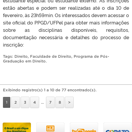
estudante especial ou estudante externo. As inscrições
estão abertas e podem ser realizadas até o dia 10 de
fevereiro, às 23h59min. Os interessados devem acessar o
site oficial do PPGD/UFPel para obter mais informações
sobre as disciplinas disponíveis, requisitos,
documentação necessária e detalhes do processo de
inscrição:
Tags:
Direito
,
Faculdade de Direito
,
Programa de Pós-
Graduação em Direito
.
Exibindo registro(s) 1 a 10 de 77 encontrado(s).
1
2
3
4
…
7
8
>