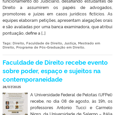
funcionamento do Judiciário, desafiando estudantes de
Direito a assumirem os papéis de advogados,
promotores e juízes em casos jurídicos fictícios. As
equipes elaboram petições, apresentam alegações orais
e são avaliadas por uma banca examinadora, que atribui
pontuação, define a […]
Tags:
Direito
,
Faculdade de Direito
,
Justiça
,
Mestrado em
Direito
,
Programa de Pós-Graduação em Direito
.
Faculdade de Direito recebe evento
sobre poder, espaço e sujeitos na
contemporaneidade
28/07/2025
A Universidade Federal de Pelotas (UFPel)
recebe, no dia 08 de agosto, às 19h, os
professores Antonio Tucci e Carmelo
Nigro, da Universidade de Salerno – Itália