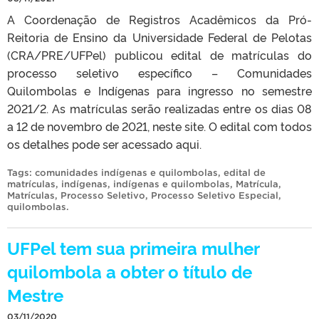
A Coordenação de Registros Acadêmicos da Pró-
Reitoria de Ensino da Universidade Federal de Pelotas
(CRA/PRE/UFPel) publicou edital de matrículas do
processo seletivo específico – Comunidades
Quilombolas e Indígenas para ingresso no semestre
2021/2. As matrículas serão realizadas entre os dias 08
a 12 de novembro de 2021, neste site. O edital com todos
os detalhes pode ser acessado aqui.
Tags:
comunidades indígenas e quilombolas
,
edital de
matrículas
,
indígenas
,
indígenas e quilombolas
,
Matrícula
,
Matrículas
,
Processo Seletivo
,
Processo Seletivo Especial
,
quilombolas
.
UFPel tem sua primeira mulher
quilombola a obter o título de
Mestre
03/11/2020