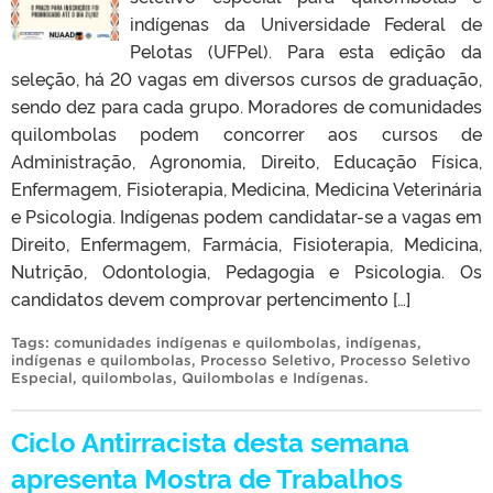
indígenas da Universidade Federal de
Pelotas (UFPel). Para esta edição da
seleção, há 20 vagas em diversos cursos de graduação,
sendo dez para cada grupo. Moradores de comunidades
quilombolas podem concorrer aos cursos de
Administração, Agronomia, Direito, Educação Física,
Enfermagem, Fisioterapia, Medicina, Medicina Veterinária
e Psicologia. Indígenas podem candidatar-se a vagas em
Direito, Enfermagem, Farmácia, Fisioterapia, Medicina,
Nutrição, Odontologia, Pedagogia e Psicologia. Os
candidatos devem comprovar pertencimento […]
Tags:
comunidades indígenas e quilombolas
,
indígenas
,
indígenas e quilombolas
,
Processo Seletivo
,
Processo Seletivo
Especial
,
quilombolas
,
Quilombolas e Indígenas
.
Ciclo Antirracista desta semana
apresenta Mostra de Trabalhos