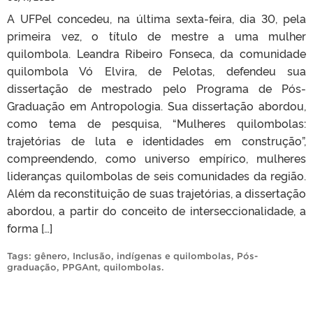
A UFPel concedeu, na última sexta-feira, dia 30, pela
primeira vez, o título de mestre a uma mulher
quilombola. Leandra Ribeiro Fonseca, da comunidade
quilombola Vó Elvira, de Pelotas, defendeu sua
dissertação de mestrado pelo Programa de Pós-
Graduação em Antropologia. Sua dissertação abordou,
como tema de pesquisa, “Mulheres quilombolas:
trajetórias de luta e identidades em construção”,
compreendendo, como universo empírico, mulheres
lideranças quilombolas de seis comunidades da região.
Além da reconstituição de suas trajetórias, a dissertação
abordou, a partir do conceito de interseccionalidade, a
forma […]
Tags:
gênero
,
Inclusão
,
indígenas e quilombolas
,
Pós-
graduação
,
PPGAnt
,
quilombolas
.