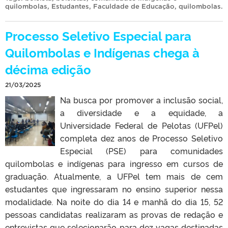
quilombolas
,
Estudantes
,
Faculdade de Educação
,
quilombolas
.
Processo Seletivo Especial para
Quilombolas e Indígenas chega à
décima edição
21/03/2025
Na busca por promover a inclusão social,
a diversidade e a equidade, a
Universidade Federal de Pelotas (UFPel)
completa dez anos de Processo Seletivo
Especial (PSE) para comunidades
quilombolas e indígenas para ingresso em cursos de
graduação. Atualmente, a UFPel tem mais de cem
estudantes que ingressaram no ensino superior nessa
modalidade. Na noite do dia 14 e manhã do dia 15, 52
pessoas candidatas realizaram as provas de redação e
entrevistas que selecionarão para dez vagas destinadas