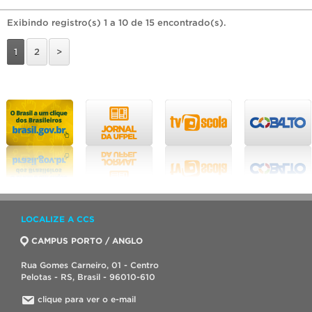
Exibindo registro(s) 1 a 10 de 15 encontrado(s).
1
2
>
LOCALIZE A CCS
CAMPUS PORTO / ANGLO
Rua Gomes Carneiro, 01 - Centro
Pelotas - RS, Brasil - 96010-610
clique para ver o e-mail