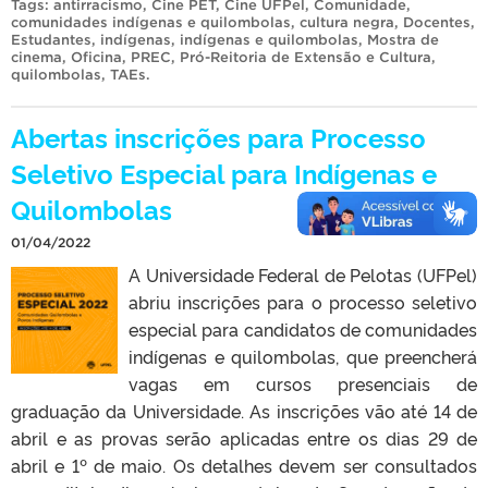
Tags:
antirracismo
,
Cine PET
,
Cine UFPel
,
Comunidade
,
comunidades indígenas e quilombolas
,
cultura negra
,
Docentes
,
Estudantes
,
indígenas
,
indígenas e quilombolas
,
Mostra de
cinema
,
Oficina
,
PREC
,
Pró-Reitoria de Extensão e Cultura
,
quilombolas
,
TAEs
.
Abertas inscrições para Processo
Seletivo Especial para Indígenas e
Quilombolas
01/04/2022
A Universidade Federal de Pelotas (UFPel)
abriu inscrições para o processo seletivo
especial para candidatos de comunidades
indígenas e quilombolas, que preencherá
vagas em cursos presenciais de
graduação da Universidade. As inscrições vão até 14 de
abril e as provas serão aplicadas entre os dias 29 de
abril e 1º de maio. Os detalhes devem ser consultados