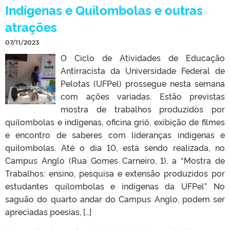
Indígenas e Quilombolas e outras
atrações
07/11/2023
O Ciclo de Atividades de Educação
Antirracista da Universidade Federal de
Pelotas (UFPel) prossegue nesta semana
com ações variadas. Estão previstas
mostra de trabalhos produzidos por
quilombolas e indígenas, oficina griô, exibição de filmes
e encontro de saberes com lideranças indígenas e
quilombolas. Até o dia 10, está sendo realizada, no
Campus Anglo (Rua Gomes Carneiro, 1), a “Mostra de
Trabalhos: ensino, pesquisa e extensão produzidos por
estudantes quilombolas e indígenas da UFPel”. No
saguão do quarto andar do Campus Anglo, podem ser
apreciadas poesias, […]