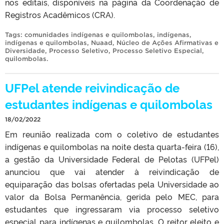
nos editais, disponíveis na página da Coordenação de
Registros Acadêmicos (CRA).
Tags:
comunidades indígenas e quilombolas
,
indígenas
,
indígenas e quilombolas
,
Nuaad
,
Núcleo de Ações Afirmativas e
Diversidade
,
Processo Seletivo
,
Processo Seletivo Especial
,
quilombolas
.
UFPel atende reivindicação de
estudantes indígenas e quilombolas
18/02/2022
Em reunião realizada com o coletivo de estudantes
indígenas e quilombolas na noite desta quarta-feira (16),
a gestão da Universidade Federal de Pelotas (UFPel)
anunciou que vai atender à reivindicação de
equiparação das bolsas ofertadas pela Universidade ao
valor da Bolsa Permanência, gerida pelo MEC, para
estudantes que ingressaram via processo seletivo
especial para indígenas e quilombolas. O reitor eleito e