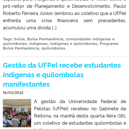
pró-reitor de Planejamento e Desenvolvimento, Paulo
Roberto Ferreira Júnior, lembrou ao coletivo que a UFPel
enfrenta uma crise financeira sem precedentes,
acumulou uma dívida […]
Tags:
bolsa
,
Bolsa Permanência
,
comunidades indígenas e
quilombolas
,
indígenas
,
indígenas e quilombolas
,
Programa
Bolsa Permanência
,
quilombolas
.
Gestão da UFPel recebe estudantes
indígenas e quilombolas
manifestantes
16/02/2022
A gestão da Universidade Federal de
Pelotas (UFPel) recebeu no Gabinete da
Reitoria, na manhã desta quarta-feira (16),
um coletivo de estudantes quilombolas e