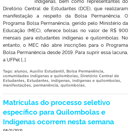
indígenas, bem como representantes do
Diretório Central de Estudantes (DCE), que realizaram
manifestação a respeito da Bolsa Permanência. O
Programa Bolsa Permanência, gerido pelo Ministério da
Educação (MEC), oferece bolsas no valor de R$ 900
mensais para estudantes indígenas e quilombolas. No
entanto, o MEC não abre inscrições para o Programa
Bolsa Permanência desde 2019. Para suprir essa lacuna,
a UFPel […]
Tags:
alunos
,
Auxílio Estudantil
,
Bolsa Permanência
,
comunidades indígenas e quilombolas
,
Diretório Central de
Estudantes
,
Estudantes
,
indígenas
,
indígenas e quilombolas
,
manifestações
,
permanência
,
quilombolas
.
Matrículas do processo seletivo
específico para Quilombolas e
Indígenas ocorrem nesta semana
08/11/2021