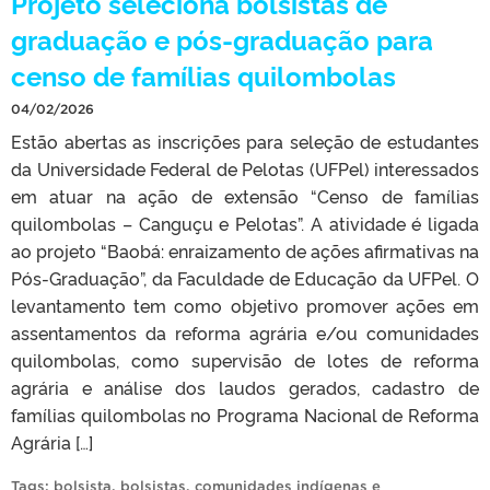
Projeto seleciona bolsistas de
graduação e pós-graduação para
censo de famílias quilombolas
04/02/2026
Estão abertas as inscrições para seleção de estudantes
da Universidade Federal de Pelotas (UFPel) interessados
em atuar na ação de extensão “Censo de famílias
quilombolas – Canguçu e Pelotas”. A atividade é ligada
ao projeto “Baobá: enraizamento de ações afirmativas na
Pós-Graduação”, da Faculdade de Educação da UFPel. O
levantamento tem como objetivo promover ações em
assentamentos da reforma agrária e/ou comunidades
quilombolas, como supervisão de lotes de reforma
agrária e análise dos laudos gerados, cadastro de
famílias quilombolas no Programa Nacional de Reforma
Agrária […]
Tags:
bolsista
,
bolsistas
,
comunidades indígenas e