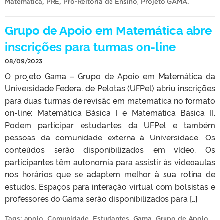
Matemática
,
PRE
,
Pró-Reitoria de Ensino
,
Projeto GAMA
.
Grupo de Apoio em Matemática abre
inscrições para turmas on-line
08/09/2023
O projeto Gama – Grupo de Apoio em Matemática da
Universidade Federal de Pelotas (UFPel) abriu inscrições
para duas turmas de revisão em matemática no formato
on-line: Matemática Básica I e Matemática Básica II.
Podem participar estudantes da UFPel e também
pessoas da comunidade externa à Universidade. Os
conteúdos serão disponibilizados em vídeo. Os
participantes têm autonomia para assistir às videoaulas
nos horários que se adaptem melhor à sua rotina de
estudos. Espaços para interação virtual com bolsistas e
professores do Gama serão disponibilizados para […]
Tags:
apoio
,
Comunidade
,
Estudantes
,
Gama
,
Grupo de Apoio