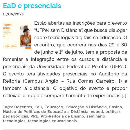
EaD e presenciais
15/06/2023
Estão abertas as inscrições para o evento
“UFPel sem Distância”, que busca dialogar
sobre tecnologias digitais na educação. O
encontro, que ocorrerá nos dias 29 e 30
de junho e 1º de julho, tem a proposta de
fomentar a integração entre os cursos a distância e
presenciais da Universidade Federal de Pelotas (UFPel).
O evento terá atividades presenciais, no Auditório da
Reitoria (Campus Anglo – Rua Gomes Carneiro, 1) e
também a distância. O objetivo do evento é propor
reflexão, diálogo e compartilhamento de experiências […]
Tags:
Docentes
,
EaD
,
Educação
,
Educação a Distância
,
Ensino
,
Núcleo de Políticas de Educação a Distância
,
nuped
,
práticas
pedagógicas
,
PRE
,
Pró-Reitoria de Ensino
,
seminário
,
tecnologias
,
tecnologias educacionais
.