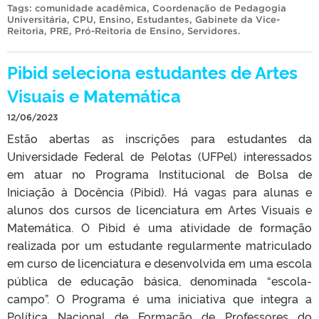
Tags:
comunidade acadêmica
,
Coordenação de Pedagogia
Universitária
,
CPU
,
Ensino
,
Estudantes
,
Gabinete da Vice-
Reitoria
,
PRE
,
Pró-Reitoria de Ensino
,
Servidores
.
Pibid seleciona estudantes de Artes
Visuais e Matemática
12/06/2023
Estão abertas as inscrições para estudantes da
Universidade Federal de Pelotas (UFPel) interessados
em atuar no Programa Institucional de Bolsa de
Iniciação à Docência (Pibid). Há vagas para alunas e
alunos dos cursos de licenciatura em Artes Visuais e
Matemática. O Pibid é uma atividade de formação
realizada por um estudante regularmente matriculado
em curso de licenciatura e desenvolvida em uma escola
pública de educação básica, denominada “escola-
campo”. O Programa é uma iniciativa que integra a
Política Nacional de Formação de Professores do