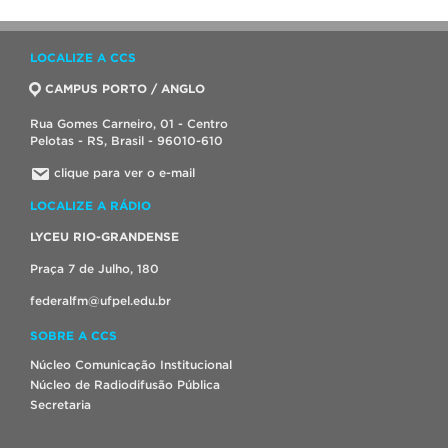
LOCALIZE A CCS
CAMPUS PORTO / ANGLO
Rua Gomes Carneiro, 01 - Centro
Pelotas - RS, Brasil - 96010-610
clique para ver o e-mail
LOCALIZE A RÁDIO
LYCEU RIO-GRANDENSE
Praça 7 de Julho, 180
federalfm@ufpel.edu.br
SOBRE A CCS
Núcleo Comunicação Institucional
Núcleo de Radiodifusão Pública
Secretaria