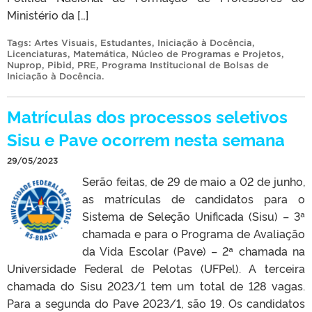
Ministério da […]
Tags:
Artes Visuais
,
Estudantes
,
Iniciação à Docência
,
Licenciaturas
,
Matemática
,
Núcleo de Programas e Projetos
,
Nuprop
,
Pibid
,
PRE
,
Programa Institucional de Bolsas de
Iniciação à Docência
.
Matrículas dos processos seletivos
Sisu e Pave ocorrem nesta semana
29/05/2023
Serão feitas, de 29 de maio a 02 de junho,
as matrículas de candidatos para o
Sistema de Seleção Unificada (Sisu) – 3ª
chamada e para o Programa de Avaliação
da Vida Escolar (Pave) – 2ª chamada na
Universidade Federal de Pelotas (UFPel). A terceira
chamada do Sisu 2023/1 tem um total de 128 vagas.
Para a segunda do Pave 2023/1, são 19. Os candidatos