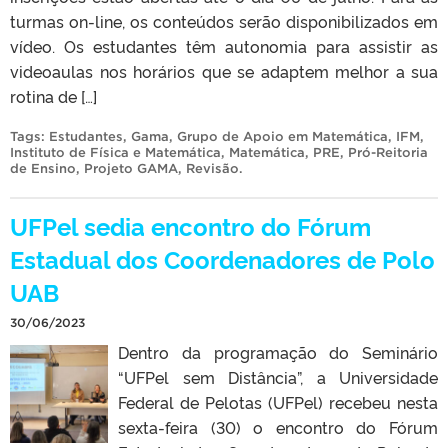
turmas on-line, os conteúdos serão disponibilizados em
vídeo. Os estudantes têm autonomia para assistir as
videoaulas nos horários que se adaptem melhor a sua
rotina de […]
Tags:
Estudantes
,
Gama
,
Grupo de Apoio em Matemática
,
IFM
,
Instituto de Física e Matemática
,
Matemática
,
PRE
,
Pró-Reitoria
de Ensino
,
Projeto GAMA
,
Revisão
.
UFPel sedia encontro do Fórum
Estadual dos Coordenadores de Polo
UAB
30/06/2023
Dentro da programação do Seminário
“UFPel sem Distância”, a Universidade
Federal de Pelotas (UFPel) recebeu nesta
sexta-feira (30) o encontro do Fórum