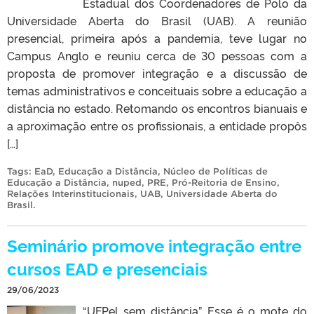
Estadual dos Coordenadores de Polo da
Universidade Aberta do Brasil (UAB). A reunião
presencial, primeira após a pandemia, teve lugar no
Campus Anglo e reuniu cerca de 30 pessoas com a
proposta de promover integração e a discussão de
temas administrativos e conceituais sobre a educação a
distância no estado. Retomando os encontros bianuais e
a aproximação entre os profissionais, a entidade propôs
[…]
Tags:
EaD
,
Educação a Distância
,
Núcleo de Políticas de
Educação a Distância
,
nuped
,
PRE
,
Pró-Reitoria de Ensino
,
Relações Interinstitucionais
,
UAB
,
Universidade Aberta do
Brasil
.
Seminário promove integração entre
cursos EAD e presenciais
29/06/2023
“UFPel sem distância”. Esse é o mote do