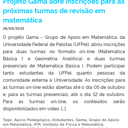
Projeto Gama abre inscrições para as
próximas turmas de revisão em
matemática
29/09/2023
O projeto Gama – Grupo de Apoio em Matemática, da
Universidade Federal de Pelotas (UFPel), abriu inscrições
para duas turmas no formato on-line (Matemática
Básica I e Geometria Analítica) e duas turmas
presenciais de Matemática Básica I. Podem participar
tanto estudantes da UFPel quanto pessoas da
comunidade externa à Universidade. As inscrições para
as turmas on-line estão abertas até o dia 05 de outubro
e, para as turmas presenciais, até o dia 12 de outubro.
Para as turmas on-line, os conteúdos serão
disponibilizados em vídeo. […]
Tags:
Apoio Pedagógico
,
Estudantes
,
Gama
,
Grupo de Apoio
em Matemática
,
IFM
,
Instituto de Física e Matemática
,