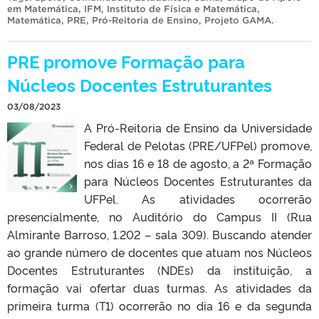
em Matemática
,
IFM
,
Instituto de Física e Matemática
,
Matemática
,
PRE
,
Pró-Reitoria de Ensino
,
Projeto GAMA
.
PRE promove Formação para
Núcleos Docentes Estruturantes
03/08/2023
A Pró-Reitoria de Ensino da Universidade
Federal de Pelotas (PRE/UFPel) promove,
nos dias 16 e 18 de agosto, a 2ª Formação
para Núcleos Docentes Estruturantes da
UFPel. As atividades ocorrerão
presencialmente, no Auditório do Campus II (Rua
Almirante Barroso, 1.202 – sala 309). Buscando atender
ao grande número de docentes que atuam nos Núcleos
Docentes Estruturantes (NDEs) da instituição, a
formação vai ofertar duas turmas. As atividades da
primeira turma (T1) ocorrerão no dia 16 e da segunda