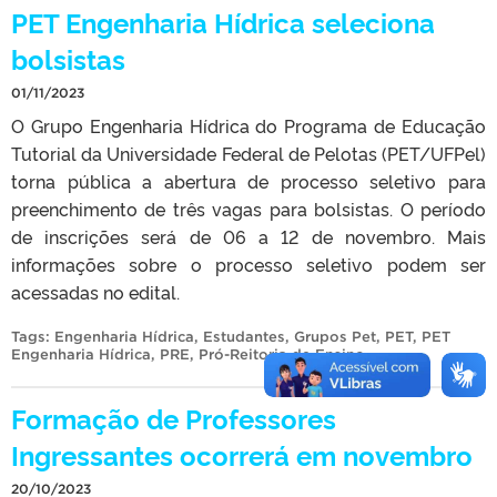
PET Engenharia Hídrica seleciona
bolsistas
01/11/2023
O Grupo Engenharia Hídrica do Programa de Educação
Tutorial da Universidade Federal de Pelotas (PET/UFPel)
torna pública a abertura de processo seletivo para
preenchimento de três vagas para bolsistas. O período
de inscrições será de 06 a 12 de novembro. Mais
informações sobre o processo seletivo podem ser
acessadas no edital.
Tags:
Engenharia Hídrica
,
Estudantes
,
Grupos Pet
,
PET
,
PET
Engenharia Hídrica
,
PRE
,
Pró-Reitoria de Ensino
.
Formação de Professores
Ingressantes ocorrerá em novembro
20/10/2023