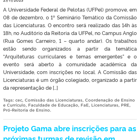
27/11/2023
A Universidade Federal de Pelotas (UFPel) promove, em
08 de dezembro, o 1º Seminário Temático da Comissão
das Licenciaturas. O encontro será realizado das 14h às
18h, no Auditório da Reitoria da UFPel, no Campus Anglo
(Rua Gomes Carneiro, 1 – quarto andar). Os trabalhos
estão sendo organizados a partir da temática
“Arquiteturas curriculares e temas emergentes” e o
evento será aberto à comunidade acadêmica da
Universidade, com inscrições no local. A Comissão das
Licenciaturas é um órgão colegiado, organizado a partir
da representação de […]
Tags:
cec
,
Comissão das Licenciaturas
,
Coordenação de Ensino
e Currículo
,
Faculdade de Educação
,
FaE
,
Licenciaturas
,
PRE
,
Pró-Reitoria de Ensino
.
Projeto Gama abre inscrições para as
próximas turmas de revisão em