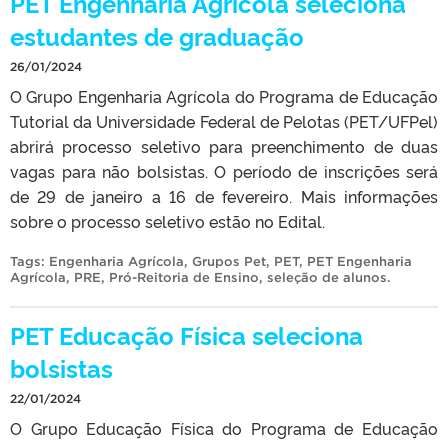
PET Engenharia Agrícola seleciona
estudantes de graduação
26/01/2024
O Grupo Engenharia Agrícola do Programa de Educação
Tutorial da Universidade Federal de Pelotas (PET/UFPel)
abrirá processo seletivo para preenchimento de duas
vagas para não bolsistas. O período de inscrições será
de 29 de janeiro a 16 de fevereiro. Mais informações
sobre o processo seletivo estão no Edital.
Tags:
Engenharia Agrícola
,
Grupos Pet
,
PET
,
PET Engenharia
Agrícola
,
PRE
,
Pró-Reitoria de Ensino
,
seleção de alunos
.
PET Educação Física seleciona
bolsistas
22/01/2024
O Grupo Educação Física do Programa de Educação