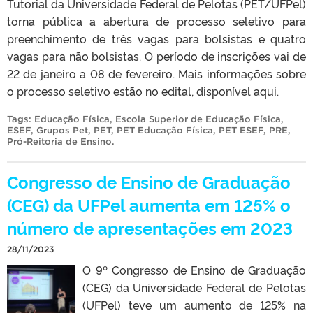
Tutorial da Universidade Federal de Pelotas (PET/UFPel)
torna pública a abertura de processo seletivo para
preenchimento de três vagas para bolsistas e quatro
vagas para não bolsistas. O período de inscrições vai de
22 de janeiro a 08 de fevereiro. Mais informações sobre
o processo seletivo estão no edital, disponível aqui.
Tags:
Educação Física
,
Escola Superior de Educação Física
,
ESEF
,
Grupos Pet
,
PET
,
PET Educação Física
,
PET ESEF
,
PRE
,
Pró-Reitoria de Ensino
.
Congresso de Ensino de Graduação
(CEG) da UFPel aumenta em 125% o
número de apresentações em 2023
28/11/2023
O 9º Congresso de Ensino de Graduação
(CEG) da Universidade Federal de Pelotas
(UFPel) teve um aumento de 125% na