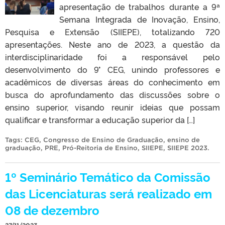
apresentação de trabalhos durante a 9ª
Semana Integrada de Inovação, Ensino,
Pesquisa e Extensão (SIIEPE), totalizando 720
apresentações. Neste ano de 2023, a questão da
interdisciplinaridade foi a responsável pelo
desenvolvimento do 9° CEG, unindo professores e
acadêmicos de diversas áreas do conhecimento em
busca do aprofundamento das discussões sobre o
ensino superior, visando reunir ideias que possam
qualificar e transformar a educação superior da […]
Tags:
CEG
,
Congresso de Ensino de Graduação
,
ensino de
graduação
,
PRE
,
Pró-Reitoria de Ensino
,
SIIEPE
,
SIIEPE 2023
.
1º Seminário Temático da Comissão
das Licenciaturas será realizado em
08 de dezembro