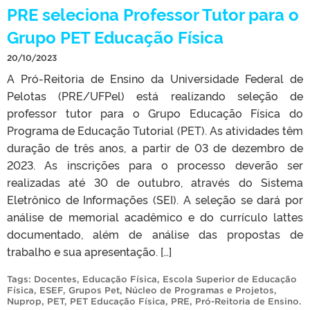
PRE seleciona Professor Tutor para o
Grupo PET Educação Física
20/10/2023
A Pró-Reitoria de Ensino da Universidade Federal de
Pelotas (PRE/UFPel) está realizando seleção de
professor tutor para o Grupo Educação Física do
Programa de Educação Tutorial (PET). As atividades têm
duração de três anos, a partir de 03 de dezembro de
2023. As inscrições para o processo deverão ser
realizadas até 30 de outubro, através do Sistema
Eletrônico de Informações (SEI). A seleção se dará por
análise de memorial acadêmico e do currículo lattes
documentado, além de análise das propostas de
trabalho e sua apresentação. […]
Tags:
Docentes
,
Educação Física
,
Escola Superior de Educação
Física
,
ESEF
,
Grupos Pet
,
Núcleo de Programas e Projetos
,
Nuprop
,
PET
,
PET Educação Física
,
PRE
,
Pró-Reitoria de Ensino
.