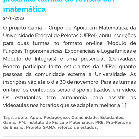
matemática
24/11/2023
O projeto Gama – Grupo de Apoio em Matemática, da
Universidade Federal de Pelotas (UFPel), abriu inscrições
para duas turmas no formato on-line (Módulo de
Funções Trigonométricas, Exponenciais e Logarítmicas e
Módulo de Integrais) e uma presencial (Derivadas).
Podem participar tanto estudantes da UFPel quanto
pessoas da comunidade externa à Universidade. As
inscrições vão até o dia 30 de novembro. Para as turmas
on-line, os conteúdos serão disponibilizados em vídeo.
Os estudantes têm autonomia para assistir as
videoaulas nos horários que se adaptem melhor a […]
Tags:
apoio
,
Apoio Pedagógico
,
Comunidade
,
Estudantes
,
Gama
,
IFM
,
Instituto de Física e Matemática
,
PRE
,
Pró-Reitoria
de Ensino
,
Projeto GAMA
,
reforço de estudos
.