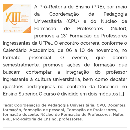
A Pró-Reitoria de Ensino (PRE), por meio
da Coordenação de Pedagogia
Universitária (CPU) e do Núcleo de
Formação de Professores (Nufor),
promove a 13ª Formação de Professores
Ingressantes da UFPel. O encontro ocorrerá, conforme o
Calendário Acadêmico, de 06 a 10 de novembro, no
formato presencial. O evento, que ocorre
semestralmente, promove ações de formação que
buscam contemplar a integração do professor
ingressante à cultura universitária, bem como debater
questões pedagógicas no contexto da Docência no
Ensino Superior. O curso é dividido em dois módulos […]
Tags:
Coordenação de Pedagogia Universitária
,
CPU
,
Docentes
,
formação
,
formação de pessoal
,
Formação de Professores
,
formação docente
,
Núcleo de Formação de Professores
,
Nufor
,
PRE
,
Pró-Reitoria de Ensino
,
professores
.