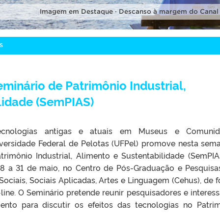
Imagem em Destaque · Descanso à margem do Canal
S
minário de Patrimônio Industrial,
lidade (SemPIAS)
nologias antigas e atuais em Museus e Comunid
niversidade Federal de Pelotas (UFPel) promove nesta sem
trimônio Industrial, Alimento e Sustentabilidade (SemPIA
28 a 31 de maio, no Centro de Pós-Graduação e Pesquis
ociais, Sociais Aplicadas, Artes e Linguagem (Cehus), de 
line. O Seminário pretende reunir pesquisadores e interes
nto para discutir os efeitos das tecnologias no Patri