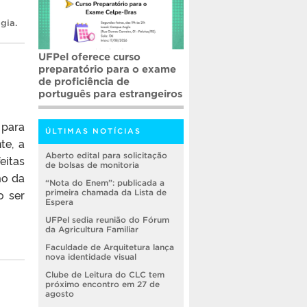
ogia
.
UFPel oferece curso
preparatório para o exame
de proficiência de
português para estrangeiros
 para
ÚLTIMAS NOTÍCIAS
te, a
Aberto edital para solicitação
eitas
de bolsas de monitoria
mo da
“Nota do Enem”: publicada a
o ser
primeira chamada da Lista de
Espera
UFPel sedia reunião do Fórum
da Agricultura Familiar
Faculdade de Arquitetura lança
nova identidade visual
Clube de Leitura do CLC tem
próximo encontro em 27 de
agosto