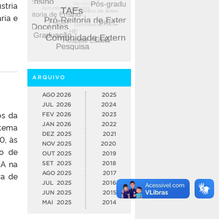
stria
ria e
ARQUIVO
AGO
2026
2025
JUL
2026
2024
os da
FEV
2026
2023
JAN
2026
2022
 tema
DEZ
2025
2021
0, às
NOV
2025
2020
ão de
OUT
2025
2019
SA na
SET
2025
2018
AGO
2025
2017
ra de
JUL
2025
2016
JUN
2025
2015
MAI
2025
2014