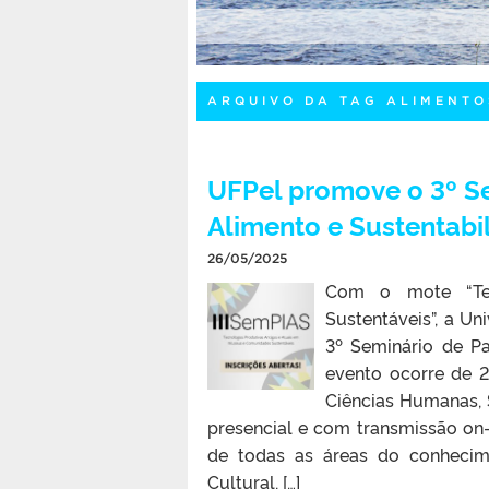
ARQUIVO DA TAG ALIMENTO
UFPel promove o 3º Se
Alimento e Sustentabi
26/05/2025
Com o mote “Tec
Sustentáveis”, a U
3º Seminário de Pa
evento ocorre de 
Ciências Humanas, S
presencial e com transmissão on-
de todas as áreas do conhecime
Cultural, […]