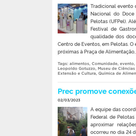
Tradicional evento 
Nacional do Doce 
Pelotas (UFPel). Al
Festival de Gastr
qualidade dos doc
Centro de Eventos, em Pelotas. O
próximas à Praça de Alimentação, 
Tags:
alimentos
,
Comunidade
,
evento
Leopoldo Gotuzzo
,
Museu de Ciências 
Extensão e Cultura
,
Química de Alime
Prec promove conexões
02/03/2023
A equipe das coord
Federal de Pelotas
aproximar relaçõe
ocorreu no dia 24 