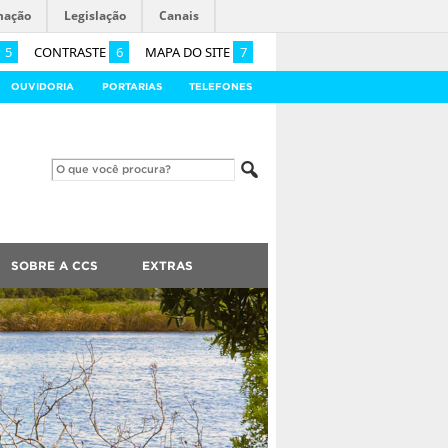
mação
Legislação
Canais
5
CONTRASTE
6
MAPA DO SITE
7
OUVIDORIA
PORTARIAS
TELEFONES
SOBRE A CCS
EXTRAS