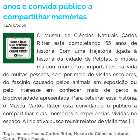
anos e convida público a
compartilhar memórias
24/03/2025
O Museu de Ciências Naturais Carlos
Ritter está completando 55 anos de
história. Com uma trajetória ligada à
história da cidade de Pelotas, o museu
marcou momentos importantes na vida
de muitas pessoas, seja por meio de visitas escolares,
do fascínio causado pelos animais em exposição ou
pelo interesse em conhecer mais de perto a
biodiversidade apresentada. Para celebrar essa história,
o Museu Carlos Ritter está convidando o público a
compartilhar suas memórias e experiências vividas no
espaço. A iniciativa busca reunir relatos de visitantes […]
Tags:
museu
,
Museu Carlos Ritter
,
Museu de Ciências Naturais
Carlos Ritter
,
Museus
.