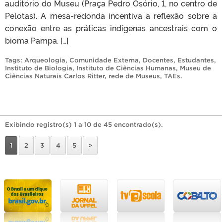
auditório do Museu (Praça Pedro Osório, 1, no centro de
Pelotas). A mesa-redonda incentiva a reflexão sobre a
conexão entre as práticas indígenas ancestrais com o
bioma Pampa. […]
Tags:
Arqueologia
,
Comunidade Externa
,
Docentes
,
Estudantes
,
Instituto de Biologia
,
Instituto de Ciências Humanas
,
Museu de
Ciências Naturais Carlos Ritter
,
rede de Museus
,
TAEs
.
Exibindo registro(s) 1 a 10 de 45 encontrado(s).
1
2
3
4
5
>