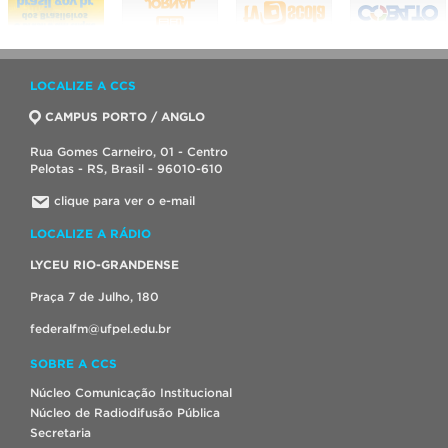
LOCALIZE A CCS
CAMPUS PORTO / ANGLO
Rua Gomes Carneiro, 01 - Centro
Pelotas - RS, Brasil - 96010-610
clique para ver o e-mail
LOCALIZE A RÁDIO
LYCEU RIO-GRANDENSE
Praça 7 de Julho, 180
federalfm@ufpel.edu.br
SOBRE A CCS
Núcleo Comunicação Institucional
Núcleo de Radiodifusão Pública
Secretaria