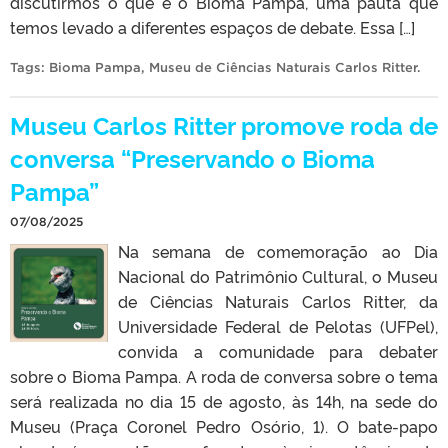
discutirmos o que é o Bioma Pampa, uma pauta que
temos levado a diferentes espaços de debate. Essa […]
Tags:
Bioma Pampa
,
Museu de Ciências Naturais Carlos Ritter
.
Museu Carlos Ritter promove roda de
conversa “Preservando o Bioma
Pampa”
07/08/2025
Na semana de comemoração ao Dia
Nacional do Patrimônio Cultural, o Museu
de Ciências Naturais Carlos Ritter, da
Universidade Federal de Pelotas (UFPel),
convida a comunidade para debater
sobre o Bioma Pampa. A roda de conversa sobre o tema
será realizada no dia 15 de agosto, às 14h, na sede do
Museu (Praça Coronel Pedro Osório, 1). O bate-papo