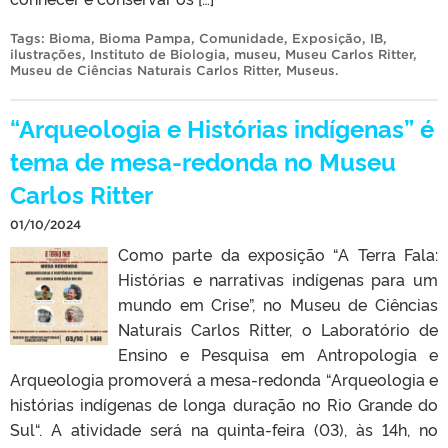
Tags:
Bioma
,
Bioma Pampa
,
Comunidade
,
Exposição
,
IB
,
ilustrações
,
Instituto de Biologia
,
museu
,
Museu Carlos Ritter
,
Museu de Ciências Naturais Carlos Ritter
,
Museus
.
“Arqueologia e Histórias indígenas” é
tema de mesa-redonda no Museu
Carlos Ritter
01/10/2024
Como parte da exposição “A Terra Fala:
Histórias e narrativas indígenas para um
mundo em Crise”, no Museu de Ciências
Naturais Carlos Ritter, o Laboratório de
Ensino e Pesquisa em Antropologia e
Arqueologia promoverá a mesa-redonda “Arqueologia e
histórias indígenas de longa duração no Rio Grande do
Sul“. A atividade será na quinta-feira (03), às 14h, no