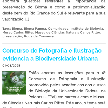
abordará questões referentes à importância da
preservação do Bioma e como a patrimonialização
deste bem do Rio Grande do Sul é relevante para a sua
valorização, […]
Tags:
Bioma
,
Bioma Pampa
,
Comunidade
,
Instituto de Biologia
,
Museu Carlos Ritter
,
Museu de Ciências Naturais Carlos Ritter
,
preservação
,
Roda de Conversa
.
Concurso de Fotografia e Ilustração
evidencia a Biodiversidade Urbana
01/08/2025
Estão abertas as inscrições para o 4º
Concurso de Fotografia e Ilustração
promovido pelos acadêmicos dos cursos
de Biologia da Universidade Federal de
Pelotas (UFPel) em parceria com o Museu
de Ciências Naturais Carlos Ritter. Este ano, o tema será