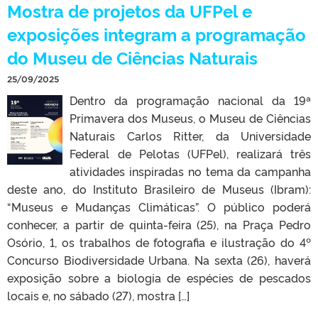
Mostra de projetos da UFPel e
exposições integram a programação
do Museu de Ciências Naturais
25/09/2025
Dentro da programação nacional da 19ª
Primavera dos Museus, o Museu de Ciências
Naturais Carlos Ritter, da Universidade
Federal de Pelotas (UFPel), realizará três
atividades inspiradas no tema da campanha
deste ano, do Instituto Brasileiro de Museus (Ibram):
“Museus e Mudanças Climáticas”. O público poderá
conhecer, a partir de quinta-feira (25), na Praça Pedro
Osório, 1, os trabalhos de fotografia e ilustração do 4º
Concurso Biodiversidade Urbana. Na sexta (26), haverá
exposição sobre a biologia de espécies de pescados
locais e, no sábado (27), mostra […]