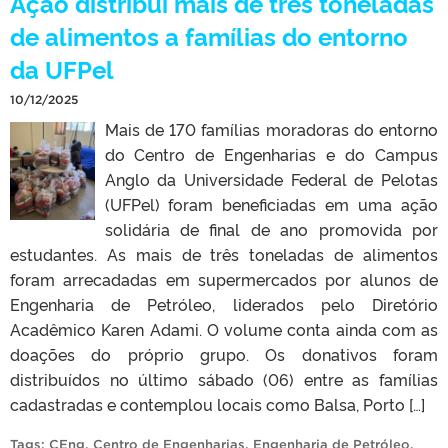
Ação distribui mais de três toneladas
de alimentos a famílias do entorno
da UFPel
10/12/2025
Mais de 170 famílias moradoras do entorno
do Centro de Engenharias e do Campus
Anglo da Universidade Federal de Pelotas
(UFPel) foram beneficiadas em uma ação
solidária de final de ano promovida por
estudantes. As mais de três toneladas de alimentos
foram arrecadadas em supermercados por alunos de
Engenharia de Petróleo, liderados pelo Diretório
Acadêmico Karen Adami. O volume conta ainda com as
doações do próprio grupo. Os donativos foram
distribuídos no último sábado (06) entre as famílias
cadastradas e contemplou locais como Balsa, Porto […]
Tags:
CEng
,
Centro de Engenharias
,
Engenharia de Petróleo
,