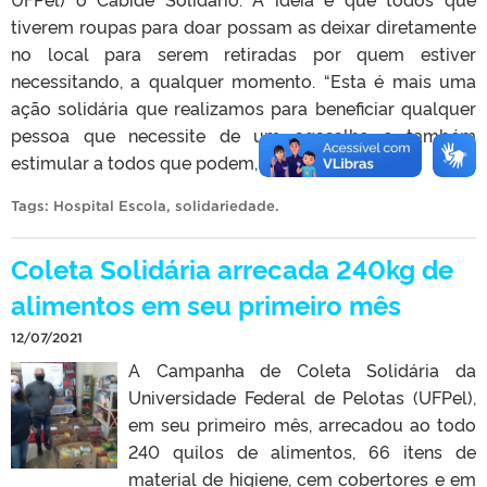
tiverem roupas para doar possam as deixar diretamente
no local para serem retiradas por quem estiver
necessitando, a qualquer momento. “Esta é mais uma
ação solidária que realizamos para beneficiar qualquer
pessoa que necessite de um agasalho e também
estimular a todos que podem, que façam a […]
Tags:
Hospital Escola
,
solidariedade
.
Coleta Solidária arrecada 240kg de
alimentos em seu primeiro mês
12/07/2021
A Campanha de Coleta Solidária da
Universidade Federal de Pelotas (UFPel),
em seu primeiro mês, arrecadou ao todo
240 quilos de alimentos, 66 itens de
material de higiene, cem cobertores e em