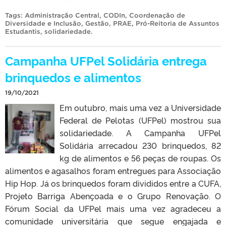
Tags:
Administração Central
,
CODIn
,
Coordenação de
Diversidade e Inclusão
,
Gestão
,
PRAE
,
Pró-Reitoria de Assuntos
Estudantis
,
solidariedade
.
Campanha UFPel Solidária entrega
brinquedos e alimentos
19/10/2021
Em outubro, mais uma vez a Universidade
Federal de Pelotas (UFPel) mostrou sua
solidariedade. A Campanha UFPel
Solidária arrecadou 230 brinquedos, 82
kg de alimentos e 56 peças de roupas. Os
alimentos e agasalhos foram entregues para Associação
Hip Hop. Já os brinquedos foram divididos entre a CUFA,
Projeto Barriga Abençoada e o Grupo Renovação. O
Fórum Social da UFPel mais uma vez agradeceu a
comunidade universitária que segue engajada e