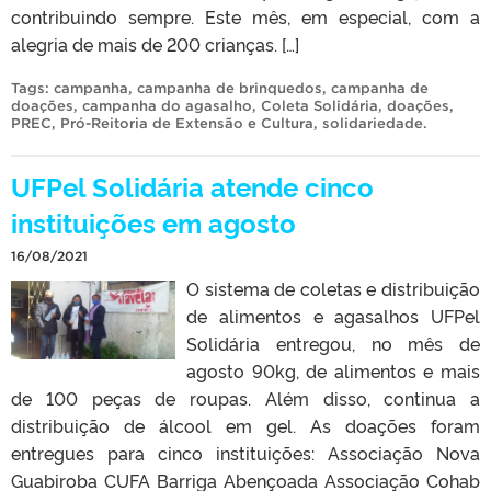
contribuindo sempre. Este mês, em especial, com a
alegria de mais de 200 crianças. […]
Tags:
campanha
,
campanha de brinquedos
,
campanha de
doações
,
campanha do agasalho
,
Coleta Solidária
,
doações
,
PREC
,
Pró-Reitoria de Extensão e Cultura
,
solidariedade
.
UFPel Solidária atende cinco
instituições em agosto
16/08/2021
O sistema de coletas e distribuição
de alimentos e agasalhos UFPel
Solidária entregou, no mês de
agosto 90kg, de alimentos e mais
de 100 peças de roupas. Além disso, continua a
distribuição de álcool em gel. As doações foram
entregues para cinco instituições: Associação Nova
Guabiroba CUFA Barriga Abençoada Associação Cohab