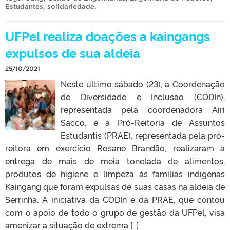
Estudantes
,
solidariedade
.
UFPel realiza doações a kaingangs
expulsos de sua aldeia
25/10/2021
Neste último sábado (23), a Coordenação
de Diversidade e Inclusão (CODIn),
representada pela coordenadora Airi
Sacco, e a Pró-Reitoria de Assuntos
Estudantis (PRAE), representada pela pró-
reitora em exercício Rosane Brandão, realizaram a
entrega de mais de meia tonelada de alimentos,
produtos de higiene e limpeza às famílias indígenas
Kaingang que foram expulsas de suas casas na aldeia de
Serrinha. A iniciativa da CODIn e da PRAE, que contou
com o apoio de todo o grupo de gestão da UFPel, visa
amenizar a situação de extrema […]