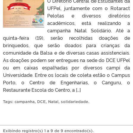
O Diretório Central de Estudantes da
UFPel, juntamente com o Rotaract
Pelotas e diversos diretórios
acadêmicos, está realizando a
campanha Natal Solidário. Até a
quinta-feira (19), serão recolhidas doações de
brinquedos, que serão doados para crianças da
comunidade da Balsa e de diversas casas assistenciais.
As doações podem ser entregues na sede do DCE UFPel
ou em caixas espalhadas por diversos campi da
Universidade. Entre os locais de coleta estão o Campus
Porto, o Centro de Engenharias, o Canguru, o
Restaurante Escola do Centro, a […]
Tags:
campanha
,
DCE
,
Natal
,
solidariedade
.
Exibindo registro(s) 1 a 9 de 9 encontrado(s).