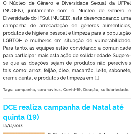
O Núcleo de Gênero e Diversidade Sexual da UFPel
(NUGEN), juntamente com o Núcleo de Gênero e
Diversidade do IFSul (NUGED), está desencadeando uma
campanha de arrecadação de gêneros alimentícios,
produtos de higiene pessoal e limpeza para a população
LGBTQI+ e mulheres em situação de vulnerabilidade.
Para tanto, as equipes estão convidando a comunidade
para participar mais esta ação de solidariedade. Sugere-
se que as doações sejam de produtos não perecíveis
tais como: arroz, feijão, óleo, macarrão, leite, sabonete,
creme dental e produtos de limpeza em […]
Tags:
campanha
,
coronavirus
,
Covid-19
,
Doação
,
solidariedade
.
DCE realiza campanha de Natal até
quinta (19)
18/12/2013