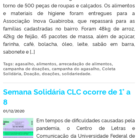
torno de 500 peças de roupas e calçados. Os alimentos
e materiais de higiene foram entregues para a
Associação Inova Guabiroba, que repassará para as
famílias cadastradas no bairro. Foram 48kg de arroz,
42kg de feijão, 45 pacotes de massa, além de açúcar,
farinha, café, bolacha, óleo, leite, sabão em barra,
sabonete e […]
Tags:
agasalho
,
alimentos
,
arrecadação de alimentos
,
campanha de doações
,
campanha do agasalho
,
Coleta
Solidária
,
Doação
,
doações
,
solidariedade
.
Semana Solidária CLC ocorre de 1° a
8
01/12/2020
Em tempos de dificuldades causadas pela
pandemia, o Centro de Letras e
Comunicação da Universidade Federal de