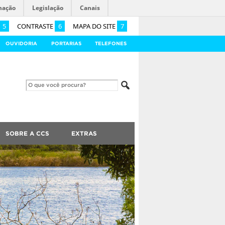
mação
Legislação
Canais
5
CONTRASTE
6
MAPA DO SITE
7
OUVIDORIA
PORTARIAS
TELEFONES
SOBRE A CCS
EXTRAS