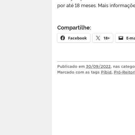
por até 18 meses. Mais informaçõe
Compartilhe:
Facebook
18+
E-ma
Publicado
em
30/09/2022
, nas categ
Marcado com as tags
Pibid
,
Pró-Reitor