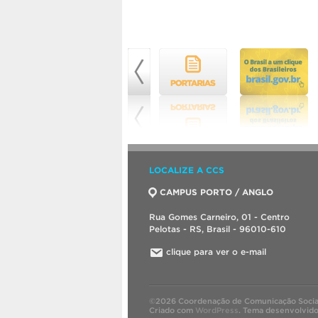
LOCALIZE A CCS
CAMPUS PORTO / ANGLO
Rua Gomes Carneiro, 01 - Centro
Pelotas - RS, Brasil - 96010-610
clique para ver o e-mail
©2026 Coordenação de Comunicação Socia
Criado com
WordPress
.
Tema desenvolvid