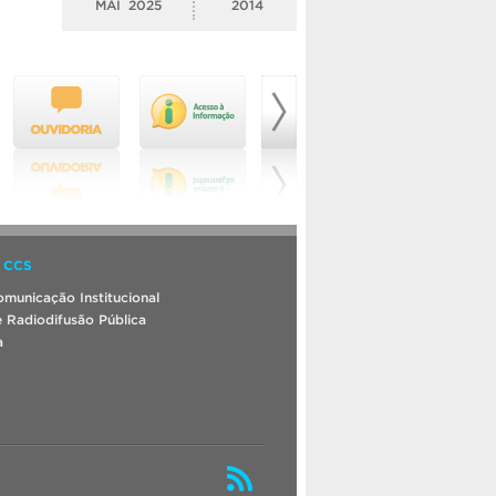
MAI
2025
2014
 CCS
municação Institucional
 Radiodifusão Pública
a