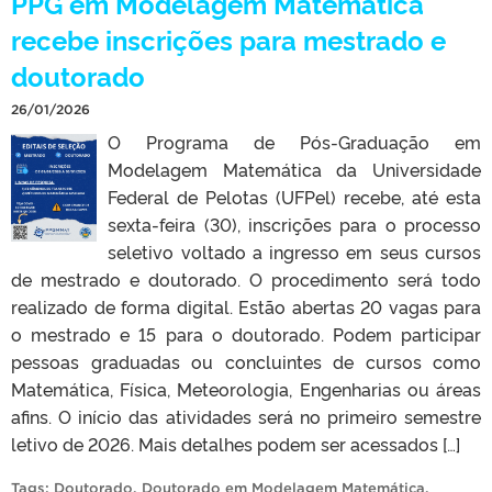
PPG em Modelagem Matemática
recebe inscrições para mestrado e
doutorado
26/01/2026
O Programa de Pós-Graduação em
Modelagem Matemática da Universidade
Federal de Pelotas (UFPel) recebe, até esta
sexta-feira (30), inscrições para o processo
seletivo voltado a ingresso em seus cursos
de mestrado e doutorado. O procedimento será todo
realizado de forma digital. Estão abertas 20 vagas para
o mestrado e 15 para o doutorado. Podem participar
pessoas graduadas ou concluintes de cursos como
Matemática, Física, Meteorologia, Engenharias ou áreas
afins. O início das atividades será no primeiro semestre
letivo de 2026. Mais detalhes podem ser acessados […]
Tags:
Doutorado
,
Doutorado em Modelagem Matemática
,