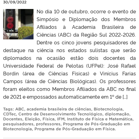
30/09/2022
No dia 10 de outubro, ocorre o evento de
Simpósio e Diplomação dos Membros
Afiliados à Academia Brasileira de
Ciências (ABC) da Região Sul 2022-2026.
Dentre os cinco jovens pesquisadores de
destaque na ciência nos estados sulistas que serão
diplomados na ocasião estão dois docentes da
Universidade Federal de Pelotas (UFPel): José Rafael
Bordin (área de Ciências Físicas) e Vinícius Farias
Campos (área de Ciências Biológicas). Os professores
foram eleitos como Membros Afiliados da ABC no final
de 2021 e empossados automaticamente em 1º de […]
Tags:
ABC
,
academia brasileira de ciências
,
Biotecnologia
,
CDTec
,
Centro de Desenvolvimento Tecnológico
,
diplomação
,
Docentes
,
Eleição
,
Física
,
IFM
,
Instituto de Física e Matemática
,
pesquisadores
,
professores
,
Programa de Pós-Graduação em
Biotecnologia
,
Programa de Pós-Graduação em Física
.