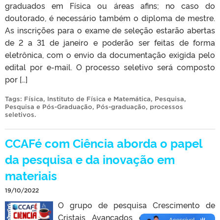
graduados em Física ou áreas afins; no caso do
doutorado, é necessário também o diploma de mestre.
As inscrições para o exame de seleção estarão abertas
de 2 a 31 de janeiro e poderão ser feitas de forma
eletrônica, com o envio da documentação exigida pelo
edital por e-mail. O processo seletivo será composto
por […]
Tags:
Física
,
Instituto de Física e Matemática
,
Pesquisa
,
Pesquisa e Pós-Graduação
,
Pós-graduação
,
processos
seletivos
.
CCAFé com Ciência aborda o papel
da pesquisa e da inovação em
materiais
19/10/2022
O grupo de pesquisa Crescimento de
Cristais Avançados e Fotônica (CCAF),