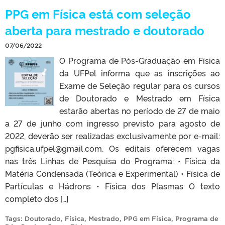
PPG em Física está com seleção
aberta para mestrado e doutorado
07/06/2022
O Programa de Pós-Graduação em Física
da UFPel informa que as inscrições ao
Exame de Seleção regular para os cursos
de Doutorado e Mestrado em Física
estarão abertas no período de 27 de maio
a 27 de junho com ingresso previsto para agosto de
2022, deverão ser realizadas exclusivamente por e-mail:
pgfisica.ufpel@gmail.com. Os editais oferecem vagas
nas três Linhas de Pesquisa do Programa: • Física da
Matéria Condensada (Teórica e Experimental) • Física de
Partículas e Hádrons • Física dos Plasmas O texto
completo dos […]
Tags:
Doutorado
,
Física
,
Mestrado
,
PPG em Física
,
Programa de