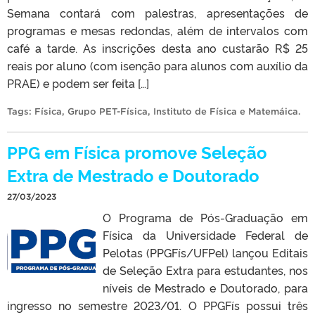
Semana contará com palestras, apresentações de
programas e mesas redondas, além de intervalos com
café a tarde. As inscrições desta ano custarão R$ 25
reais por aluno (com isenção para alunos com auxílio da
PRAE) e podem ser feita […]
Tags:
Física
,
Grupo PET-Física
,
Instituto de Física e Matemáica
.
PPG em Física promove Seleção
Extra de Mestrado e Doutorado
27/03/2023
O Programa de Pós-Graduação em
Física da Universidade Federal de
Pelotas (PPGFís/UFPel) lançou Editais
de Seleção Extra para estudantes, nos
níveis de Mestrado e Doutorado, para
ingresso no semestre 2023/01. O PPGFís possui três