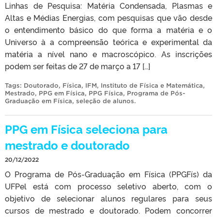
Linhas de Pesquisa: Matéria Condensada, Plasmas e
Altas e Médias Energias, com pesquisas que vão desde
o entendimento básico do que forma a matéria e o
Universo à a compreensão teórica e experimental da
matéria a nível nano e macroscópico. As inscrições
podem ser feitas de 27 de março a 17 […]
Tags:
Doutorado
,
Física
,
IFM
,
Instituto de Física e Matemática
,
Mestrado
,
PPG em Física
,
PPG Física
,
Programa de Pós-
Graduação em Física
,
seleção de alunos
.
PPG em Física seleciona para
mestrado e doutorado
20/12/2022
O Programa de Pós-Graduação em Física (PPGFís) da
UFPel está com processo seletivo aberto, com o
objetivo de selecionar alunos regulares para seus
cursos de mestrado e doutorado. Podem concorrer