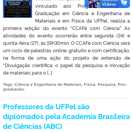
vinculado aos Programas de Pós-
Graduação em Ciência e Engenharia de
Materiais e em Física da UFPel, realiza a
primeira edição do evento “CCAFé com Ciência”. As
atividades do evento ocorrerão entre segunda (24) e
quinta-feira (27), às 19h30min. O CCAFé com Ciência será
um ciclo de palestras online, gratuito e com certificação,
na forma de uma ação do projeto de extensão de
“Divulgação científica: o papel da pesquisa e inovação
de materiais para o […]
Tags:
Ciência e Engenharia de Materiais
,
Física
,
Pesquisa
,
Pós-
graduação
.
Professores da UFPel são
diplomados pela Academia Brasileira
de Ciências (ABC)