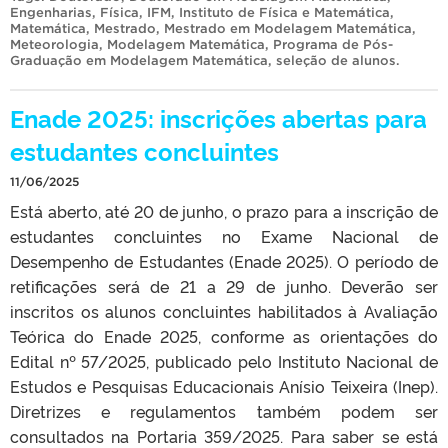
Engenharias
,
Física
,
IFM
,
Instituto de Física e Matemática
,
Matemática
,
Mestrado
,
Mestrado em Modelagem Matemática
,
Meteorologia
,
Modelagem Matemática
,
Programa de Pós-
Graduação em Modelagem Matemática
,
seleção de alunos
.
Enade 2025: inscrições abertas para
estudantes concluintes
11/06/2025
Está aberto, até 20 de junho, o prazo para a inscrição de
estudantes concluintes no Exame Nacional de
Desempenho de Estudantes (Enade 2025). O período de
retificações será de 21 a 29 de junho. Deverão ser
inscritos os alunos concluintes habilitados à Avaliação
Teórica do Enade 2025, conforme as orientações do
Edital nº 57/2025, publicado pelo Instituto Nacional de
Estudos e Pesquisas Educacionais Anísio Teixeira (Inep).
Diretrizes e regulamentos também podem ser
consultados na Portaria 359/2025. Para saber se está