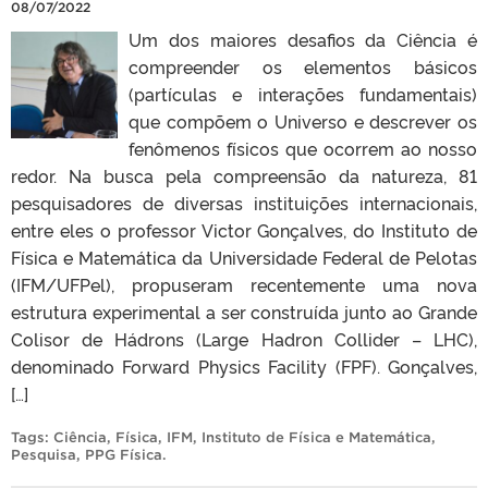
08/07/2022
Um dos maiores desafios da Ciência é
compreender os elementos básicos
(partículas e interações fundamentais)
que compõem o Universo e descrever os
fenômenos físicos que ocorrem ao nosso
redor. Na busca pela compreensão da natureza, 81
pesquisadores de diversas instituições internacionais,
entre eles o professor Victor Gonçalves, do Instituto de
Física e Matemática da Universidade Federal de Pelotas
(IFM/UFPel), propuseram recentemente uma nova
estrutura experimental a ser construída junto ao Grande
Colisor de Hádrons (Large Hadron Collider – LHC),
denominado Forward Physics Facility (FPF). Gonçalves,
[…]
Tags:
Ciência
,
Física
,
IFM
,
Instituto de Física e Matemática
,
Pesquisa
,
PPG Física
.