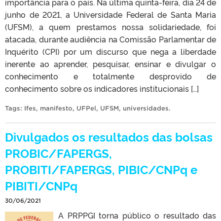
importância para o país. Na última quinta-feira, dia 24 de
junho de 2021, a Universidade Federal de Santa Maria
(UFSM), a quem prestamos nossa solidariedade, foi
atacada, durante audiência na Comissão Parlamentar de
Inquérito (CPI) por um discurso que nega a liberdade
inerente ao aprender, pesquisar, ensinar e divulgar o
conhecimento e totalmente desprovido de
conhecimento sobre os indicadores institucionais […]
Tags:
Ifes
,
manifesto
,
UFPel
,
UFSM
,
universidades
.
Divulgados os resultados das bolsas
PROBIC/FAPERGS,
PROBITI/FAPERGS, PIBIC/CNPq e
PIBITI/CNPq
30/06/2021
A PRPPGI torna público o resultado das