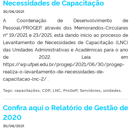
Necessidades de Capacitação
30/06/2021
A Coordenação de Desenvolvimento de
Pessoal/PROGEP, através dos Memorandos-Circulares
nº 19/2021 e 23/2021, está dando início ao processo de
Levantamento de Necessidades de Capacitação (LNC)
das Unidades Administrativas e Acadêmicas para o ano
de 2022. Leia em
https://wp.ufpel.edu.br/progep/2021/06/30/progep-
realiza-o-levantamento-de-necessidades-de-
capacitacao-lnc-2/ .
Tags:
capacitações
,
CDP
,
LNC
,
ProGeP
,
Servidores
,
unidades
.
Confira aqui o Relatório de Gestão de
2020
30/06/2021