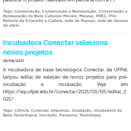
Tags:
Conservação
,
Conservação e Restauração
,
Conservação e
Restauração de Bens Culturais Móveis
,
Museus
,
PREC
,
Pró-
Reitoria de Extensão e Cultura
,
rede de Museus
,
rede de museus
da ufpel
.
Incubadora Conectar seleciona
novos projetos
29/06/2021
A incubadora de base tecnológica Conectar, da UFPel,
lançou edital de seleção de novos projetos para pré-
incubação e incubação. Veja em
https://wp.ufpel.edu.br/conectar/2021/05/05/edital_2
021/ .
Tags:
Ciência
,
Conectar
,
empresas
,
Incubação
,
Incubadora de
Base Tecnológica
,
inovação
,
Pesquisa
,
Tecnologia
.