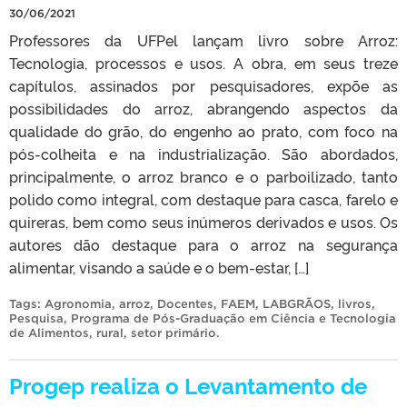
30/06/2021
Professores da UFPel lançam livro sobre Arroz:
Tecnologia, processos e usos. A obra, em seus treze
capítulos, assinados por pesquisadores, expõe as
possibilidades do arroz, abrangendo aspectos da
qualidade do grão, do engenho ao prato, com foco na
pós-colheita e na industrialização. São abordados,
principalmente, o arroz branco e o parboilizado, tanto
polido como integral, com destaque para casca, farelo e
quireras, bem como seus inúmeros derivados e usos. Os
autores dão destaque para o arroz na segurança
alimentar, visando a saúde e o bem-estar, […]
Tags:
Agronomia
,
arroz
,
Docentes
,
FAEM
,
LABGRÃOS
,
livros
,
Pesquisa
,
Programa de Pós-Graduação em Ciência e Tecnologia
de Alimentos
,
rural
,
setor primário
.
Progep realiza o Levantamento de