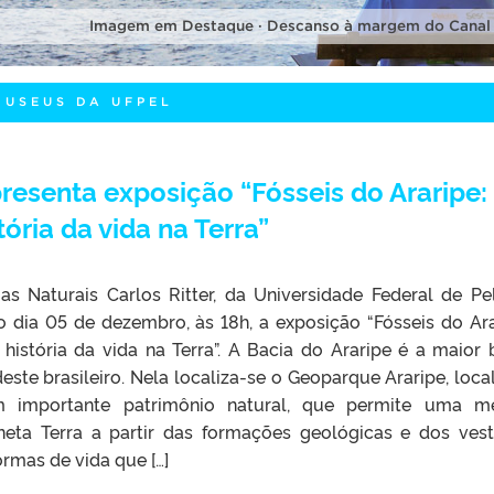
Imagem em Destaque · Descanso à margem do Canal
MUSEUS DA UFPEL
resenta exposição “Fósseis do Araripe:
ria da vida na Terra”
s Naturais Carlos Ritter, da Universidade Federal de Pe
o dia 05 de dezembro, às 18h, a exposição “Fósseis do Ara
istória da vida na Terra”. A Bacia do Araripe é a maior 
ste brasileiro. Nela localiza-se o Geoparque Araripe, loca
 importante patrimônio natural, que permite uma me
eta Terra a partir das formações geológicas e dos vest
rmas de vida que […]