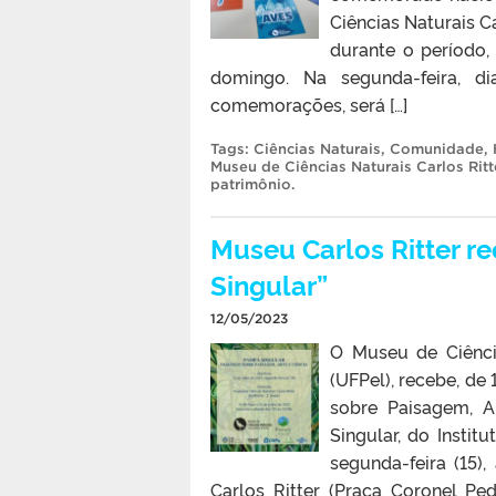
Ciências Naturais C
durante o período,
domingo. Na segunda-feira, d
comemorações, será […]
Tags:
Ciências Naturais
,
Comunidade
,
Museu de Ciências Naturais Carlos Ritt
patrimônio
.
Museu Carlos Ritter r
Singular”
12/05/2023
O Museu de Ciência
(UFPel), recebe, de
sobre Paisagem, A
Singular, do Insti
segunda-feira (15)
Carlos Ritter (Praça Coronel Pe