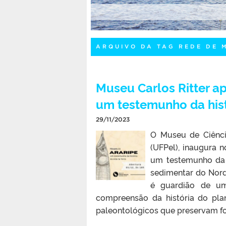
ARQUIVO DA TAG REDE DE 
Museu Carlos Ritter ap
um testemunho da histó
29/11/2023
O Museu de Ciência
(UFPel), inaugura n
um testemunho da h
sedimentar do Norde
é guardião de um
compreensão da história do plan
paleontológicos que preservam fo