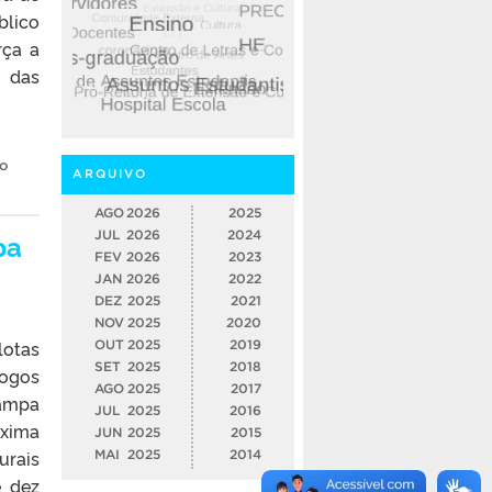
blico
rça a
 das
o
ARQUIVO
AGO
2026
2025
pa
JUL
2026
2024
FEV
2026
2023
JAN
2026
2022
DEZ
2025
2021
NOV
2025
2020
lotas
OUT
2025
2019
SET
2025
2018
logos
AGO
2025
2017
Pampa
JUL
2025
2016
óxima
JUN
2025
2015
urais
MAI
2025
2014
e dez