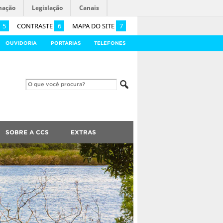
mação
Legislação
Canais
5
CONTRASTE
6
MAPA DO SITE
7
OUVIDORIA
PORTARIAS
TELEFONES
SOBRE A CCS
EXTRAS