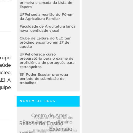
primeira chamada da Lista de
Espera
UFPel sedia reunião do Fórum
da Agricultura Familiar
Faculdade de Arquitetura lança
nova identidade visual
Clube de Leitura do CLC tem
próximo encontro em 27 de
agosto
UFPel oferece curso
grupo
preparatório para o exame de
proficiência de português para
Saúde
estrangeiros
úcleo
15º Poder Escolar prorroga
E). A
período de submissão de
trabalhos
uipe
NUVEM DE TAGS