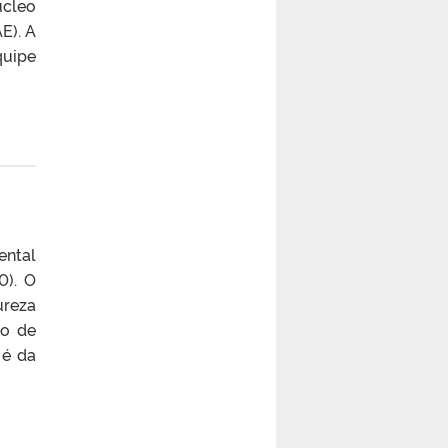
úcleo
E). A
uipe
ental
0). O
ureza
co de
 é da