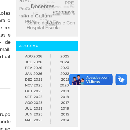
lotas
ara o
 e em
das e
ão de
ARQUIVO
mail:
rtual
AGO
2026
2025
JUL
2026
2024
FEV
2026
2023
JAN
2026
2022
DEZ
2025
2021
NOV
2025
2020
OUT
2025
2019
SET
2025
2018
AGO
2025
2017
JUL
2025
2016
grupo
JUN
2025
2015
Saúde
MAI
2025
2014
úcleo