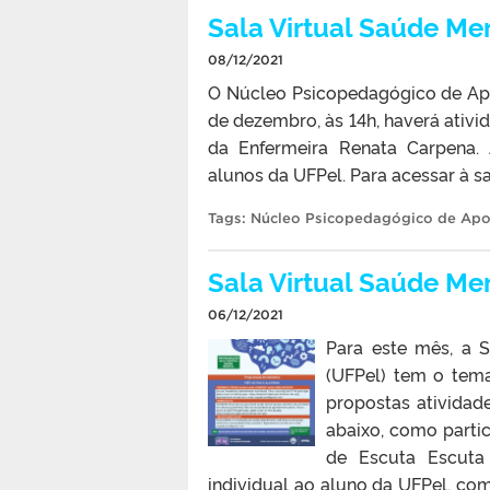
Sala Virtual Saúde Men
08/12/2021
O Núcleo Psicopedagógico de Apo
de dezembro, às 14h, haverá ativi
da Enfermeira Renata Carpena. 
alunos da UFPel. Para acessar à sa
Tags:
Núcleo Psicopedagógico de Apo
Sala Virtual Saúde M
06/12/2021
Para este mês, a S
(UFPel) tem o tema
propostas atividade
abaixo, como partic
de Escuta Escuta
individual ao aluno da UFPel, com