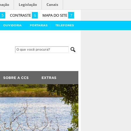
mação
Legislação
Canais
5
CONTRASTE
6
MAPA DO SITE
7
OUVIDORIA
PORTARIAS
TELEFONES
SOBRE A CCS
EXTRAS