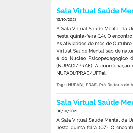
Sala Virtual Saúde Men
13/10/2021
A Sala Virtual Saúde Mental da Un
nesta quinta-feira (14). O encontr
As atividades do mês de Outubro
Virtual Saúde Mental são de natur
é do Núcleo Psicopedagógico de
(NUPADI/PRAE). A coordenação 
NUPADI/PRAE/UFPel.
Tags:
NUPADI
,
PRAE
,
Pró-Reitoria de 
Sala Virtual Saúde Men
06/10/2021
A Sala Virtual Saúde Mental da Un
nesta quinta-feira (07). O encont