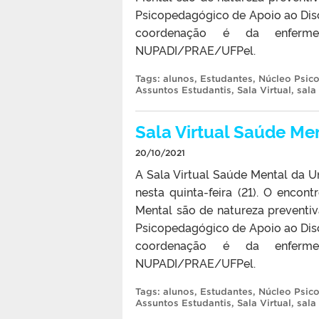
Psicopedagógico de Apoio ao Dis
coordenação é da enferm
NUPADI/PRAE/UFPel.
Tags:
alunos
,
Estudantes
,
Núcleo Psic
Assuntos Estudantis
,
Sala Virtual
,
sala
Sala Virtual Saúde Men
20/10/2021
A Sala Virtual Saúde Mental da Un
nesta quinta-feira (21). O encont
Mental são de natureza preventiv
Psicopedagógico de Apoio ao Dis
coordenação é da enferm
NUPADI/PRAE/UFPel.
Tags:
alunos
,
Estudantes
,
Núcleo Psic
Assuntos Estudantis
,
Sala Virtual
,
sala