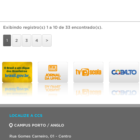
Exibindo registro(s) 1 a 10 de 33 encontrado(s).
1
2
3
4
>
LOCALIZE A CCS
CAMPUS PORTO / ANGLO
Rua Gomes Carneiro, 01 - Centro