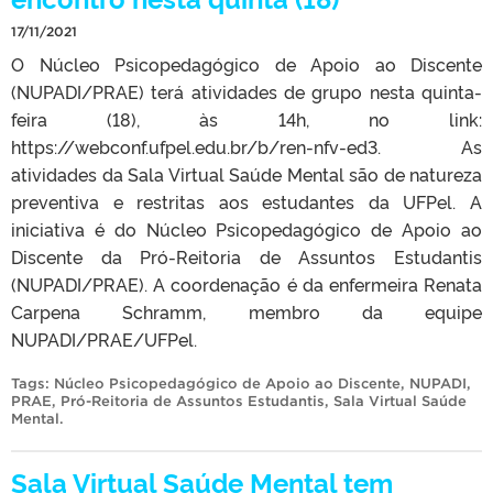
17/11/2021
O Núcleo Psicopedagógico de Apoio ao Discente
(NUPADI/PRAE) terá atividades de grupo nesta quinta-
feira (18), às 14h, no link:
https://webconf.ufpel.edu.br/b/ren-nfv-ed3. As
atividades da Sala Virtual Saúde Mental são de natureza
preventiva e restritas aos estudantes da UFPel. A
iniciativa é do Núcleo Psicopedagógico de Apoio ao
Discente da Pró-Reitoria de Assuntos Estudantis
(NUPADI/PRAE). A coordenação é da enfermeira Renata
Carpena Schramm, membro da equipe
NUPADI/PRAE/UFPel.
Tags:
Núcleo Psicopedagógico de Apoio ao Discente
,
NUPADI
,
PRAE
,
Pró-Reitoria de Assuntos Estudantis
,
Sala Virtual Saúde
Mental
.
Sala Virtual Saúde Mental tem