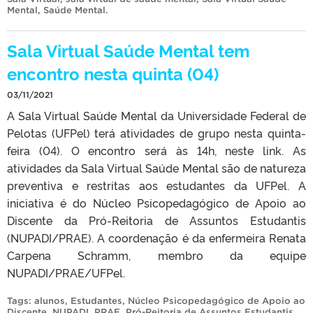
Mental
,
Saúde Mental
.
Sala Virtual Saúde Mental tem
encontro nesta quinta (04)
03/11/2021
A Sala Virtual Saúde Mental da Universidade Federal de
Pelotas (UFPel) terá atividades de grupo nesta quinta-
feira (04). O encontro será às 14h, neste link. As
atividades da Sala Virtual Saúde Mental são de natureza
preventiva e restritas aos estudantes da UFPel. A
iniciativa é do Núcleo Psicopedagógico de Apoio ao
Discente da Pró-Reitoria de Assuntos Estudantis
(NUPADI/PRAE). A coordenação é da enfermeira Renata
Carpena Schramm, membro da equipe
NUPADI/PRAE/UFPel.
Tags:
alunos
,
Estudantes
,
Núcleo Psicopedagógico de Apoio ao
Discente
,
NUPADI
,
PRAE
,
Pró-Reitoria de Assuntos Estudantis
,