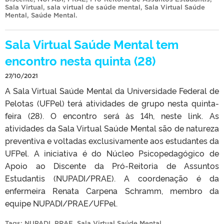
Sala Virtual
,
sala virtual de saúde mental
,
Sala Virtual Saúde
Mental
,
Saúde Mental
.
Sala Virtual Saúde Mental tem
encontro nesta quinta (28)
27/10/2021
A Sala Virtual Saúde Mental da Universidade Federal de
Pelotas (UFPel) terá atividades de grupo nesta quinta-
feira (28). O encontro será às 14h, neste link. As
atividades da Sala Virtual Saúde Mental são de natureza
preventiva e voltadas exclusivamente aos estudantes da
UFPel. A iniciativa é do Núcleo Psicopedagógico de
Apoio ao Discente da Pró-Reitoria de Assuntos
Estudantis (NUPADI/PRAE). A coordenação é da
enfermeira Renata Carpena Schramm, membro da
equipe NUPADI/PRAE/UFPel.
Tags:
NUPADI
,
PRAE
,
Sala Virtual Saúde Mental
.