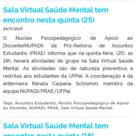
Sala Virtual Saúde Mental tem
encontro nesta quinta (25)
24/11/2021
O Núcleo Psicopedagógico de Apoio ao
Discente(NUPADI) da Pró-Reitoria de Assuntos
Estudantis (PRAE) informa que na quinta-feira, (25), às
14h, haverá atividades de grupo na Sala Virtual Saúde
Mental. As atividades são de natureza preventiva e
restritas aos estudantes da UFPel. A coordenação é da
enfermeira Renata Carpena Schramm, membro da
equipe NUPADI/PRAE/UFPel.
Tags:
Assuntos Estudantis
,
Núcleo Psicopedagógico de Apoio
ao Discente
,
NUPADI
,
PRAE
,
Sala Virtual Saúde Mental
.
Sala Virtual Saúde Mental tem
encontro nesta quinta (18)