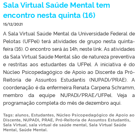
Sala Virtual Saúde Mental tem
encontro nesta quinta (16)
15/12/2021
A Sala Virtual Saúde Mental da Universidade Federal de
Pelotas (UFPel) terá atividades de grupo nesta quinta-
feira (16). O encontro será às 14h, neste link. As atividades
da Sala Virtual Saúde Mental são de natureza preventiva
e restritas aos estudantes da UFPel. A iniciativa é do
Núcleo Psicopedagógico de Apoio ao Discente da Pró-
Reitoria de Assuntos Estudantis (NUPADI/PRAE). A
coordenação é da enfermeira Renata Carpena Schramm,
membro da equipe NUPADI/PRAE/UFPel. Veja a
programação completa do mês de dezembro aqui.
Tags:
alunos
,
Estudantes
,
Núcleo Psicopedagógico de Apoio ao
Discente
,
NUPADI
,
PRAE
,
Pró-Reitoria de Assuntos Estudantis
,
Sala Virtual
,
sala virtual de saúde mental
,
Sala Virtual Saúde
Mental
,
Saúde Mental
.