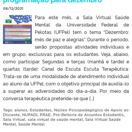
06/12/2021
Para este mês, a Sala Virtual Saúde
Mental da Universidade Federal de
Pelotas (UFPel) tem o tema “Dezembro:
mês de paz e alegrias”. Durante o período,
serão propostas atividades individuais e
em grupo, exclusivas para os estudantes. Veja, abaixo,
como participar. Segundas e terças (manhã e tarde) e
quartas (tarde): Canal de Escuta Escuta Terapêutica:
Trata-se de uma modalidade de atendimento individual
ao aluno da UFPel, com o objetivo principal de auxiliá-lo
a superar as adversidades do dia-a-dia. Por meio da
conversa terapêutica pretende-se que […]
Tags:
alunos
,
Estudantes
,
Núcleo Psicopedagógico de Apoio ao
Discente
,
NUPADI
,
PRAE
,
Pró-Reitoria de Assuntos Estudantis
,
Sala Virtual
,
sala virtual de saúde mental
,
Sala Virtual Saúde
Mental
,
Saúde Mental
.