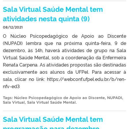
Sala Virtual Saúde Mental tem
atividades nesta quinta (9)
08/12/2021
O Núcleo Psicopedagógico de Apoio ao Discente
(NUPADI) lembra que na próxima quinta-feira, 9 de
dezembro, às 14h, haverá atividades de grupo na Sala
Virtual Saúde Mental, sob a coordenação da Enfermeira
Renata Carpena. As atividades propostas são destinadas
exclusivamente aos alunos da UFPel. Para acessar à
sala, clicar no link: https://webconf.ufpel.edu.br/b/ren-
nfv-ed3
Tags:
Núcleo Psicopedagógico de Apoio ao Discente
,
NUPADI
,
Sala Virtual
,
Sala Virtual Saúde Mental
.
Sala Virtual Saúde Mental tem
programação para dezembro