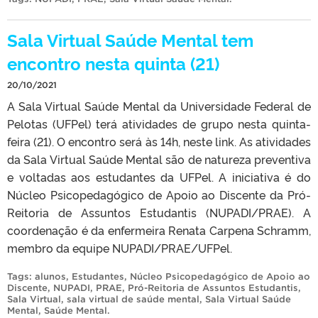
Sala Virtual Saúde Mental tem
encontro nesta quinta (21)
20/10/2021
A Sala Virtual Saúde Mental da Universidade Federal de
Pelotas (UFPel) terá atividades de grupo nesta quinta-
feira (21). O encontro será às 14h, neste link. As atividades
da Sala Virtual Saúde Mental são de natureza preventiva
e voltadas aos estudantes da UFPel. A iniciativa é do
Núcleo Psicopedagógico de Apoio ao Discente da Pró-
Reitoria de Assuntos Estudantis (NUPADI/PRAE). A
coordenação é da enfermeira Renata Carpena Schramm,
membro da equipe NUPADI/PRAE/UFPel.
Tags:
alunos
,
Estudantes
,
Núcleo Psicopedagógico de Apoio ao
Discente
,
NUPADI
,
PRAE
,
Pró-Reitoria de Assuntos Estudantis
,
Sala Virtual
,
sala virtual de saúde mental
,
Sala Virtual Saúde
Mental
,
Saúde Mental
.