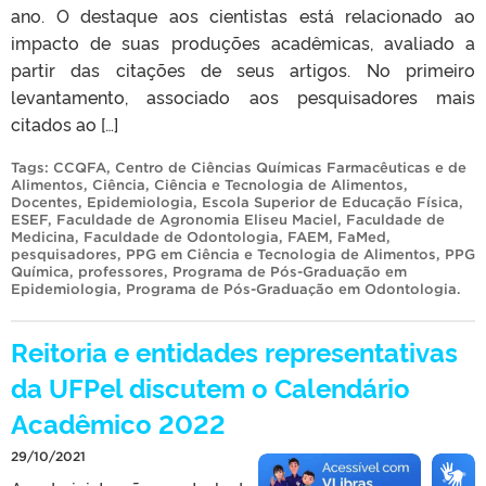
ano. O destaque aos cientistas está relacionado ao
impacto de suas produções acadêmicas, avaliado a
partir das citações de seus artigos. No primeiro
levantamento, associado aos pesquisadores mais
citados ao […]
Tags:
CCQFA
,
Centro de Ciências Químicas Farmacêuticas e de
Alimentos
,
Ciência
,
Ciência e Tecnologia de Alimentos
,
Docentes
,
Epidemiologia
,
Escola Superior de Educação Física
,
ESEF
,
Faculdade de Agronomia Eliseu Maciel
,
Faculdade de
Medicina
,
Faculdade de Odontologia
,
FAEM
,
FaMed
,
pesquisadores
,
PPG em Ciência e Tecnologia de Alimentos
,
PPG
Química
,
professores
,
Programa de Pós-Graduação em
Epidemiologia
,
Programa de Pós-Graduação em Odontologia
.
Reitoria e entidades representativas
da UFPel discutem o Calendário
Acadêmico 2022
29/10/2021