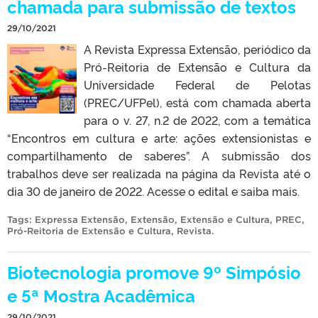
chamada para submissão de textos
29/10/2021
A Revista Expressa Extensão, periódico da
Pró-Reitoria de Extensão e Cultura da
Universidade Federal de Pelotas
(PREC/UFPel), está com chamada aberta
para o v. 27, n.2 de 2022, com a temática
“Encontros em cultura e arte: ações extensionistas e
compartilhamento de saberes”. A submissão dos
trabalhos deve ser realizada na página da Revista até o
dia 30 de janeiro de 2022. Acesse o edital e saiba mais.
Tags:
Expressa Extensão
,
Extensão
,
Extensão e Cultura
,
PREC
,
Pró-Reitoria de Extensão e Cultura
,
Revista
.
Biotecnologia promove 9º Simpósio
e 5ª Mostra Acadêmica
29/10/2021