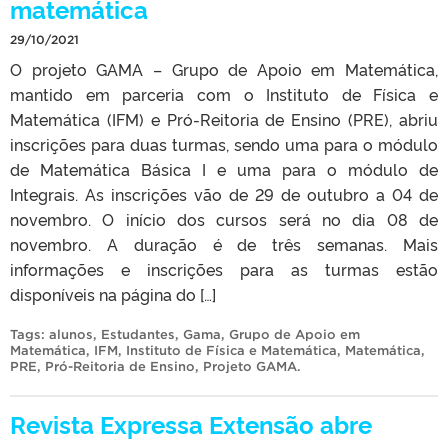
matemática
29/10/2021
O projeto GAMA – Grupo de Apoio em Matemática,
mantido em parceria com o Instituto de Física e
Matemática (IFM) e Pró-Reitoria de Ensino (PRE), abriu
inscrições para duas turmas, sendo uma para o módulo
de Matemática Básica I e uma para o módulo de
Integrais. As inscrições vão de 29 de outubro a 04 de
novembro. O início dos cursos será no dia 08 de
novembro. A duração é de três semanas. Mais
informações e inscrições para as turmas estão
disponíveis na página do […]
Tags:
alunos
,
Estudantes
,
Gama
,
Grupo de Apoio em
Matemática
,
IFM
,
Instituto de Física e Matemática
,
Matemática
,
PRE
,
Pró-Reitoria de Ensino
,
Projeto GAMA
.
Revista Expressa Extensão abre