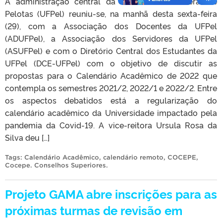
A administração central da Universidade Federal de
Pelotas (UFPel) reuniu-se, na manhã desta sexta-feira
(29), com a Associação dos Docentes da UFPel
(ADUFPel), a Associação dos Servidores da UFPel
(ASUFPel) e com o Diretório Central dos Estudantes da
UFPel (DCE-UFPel) com o objetivo de discutir as
propostas para o Calendário Acadêmico de 2022 que
contempla os semestres 2021/2, 2022/1 e 2022/2. Entre
os aspectos debatidos está a regularização do
calendário acadêmico da Universidade impactado pela
pandemia da Covid-19. A vice-reitora Ursula Rosa da
Silva deu […]
Tags:
Calendário Acadêmico
,
calendário remoto
,
COCEPE
,
Cocepe. Conselhos Superiores
.
Projeto GAMA abre inscrições para as
próximas turmas de revisão em