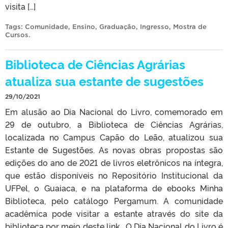
visita […]
Tags:
Comunidade
,
Ensino
,
Graduação
,
Ingresso
,
Mostra de
Cursos
.
Biblioteca de Ciências Agrárias
atualiza sua estante de sugestões
29/10/2021
Em alusão ao Dia Nacional do Livro, comemorado em
29 de outubro, a Biblioteca de Ciências Agrárias,
localizada no Campus Capão do Leão, atualizou sua
Estante de Sugestões. As novas obras propostas são
edições do ano de 2021 de livros eletrônicos na íntegra,
que estão disponíveis no Repositório Institucional da
UFPel, o Guaiaca, e na plataforma de ebooks Minha
Biblioteca, pelo catálogo Pergamum. A comunidade
acadêmica pode visitar a estante através do site da
biblioteca por meio deste link. O Dia Nacional do Livro é