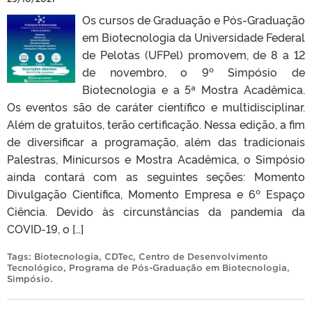
Os cursos de Graduação e Pós-Graduação
em Biotecnologia da Universidade Federal
de Pelotas (UFPel) promovem, de 8 a 12
de novembro, o 9º Simpósio de
Biotecnologia e a 5ª Mostra Acadêmica.
Os eventos são de caráter científico e multidisciplinar.
Além de gratuitos, terão certificação. Nessa edição, a fim
de diversificar a programação, além das tradicionais
Palestras, Minicursos e Mostra Acadêmica, o Simpósio
ainda contará com as seguintes seções: Momento
Divulgação Científica, Momento Empresa e 6º Espaço
Ciência. Devido às circunstâncias da pandemia da
COVID-19, o […]
Tags:
Biotecnologia
,
CDTec
,
Centro de Desenvolvimento
Tecnológico
,
Programa de Pós-Graduação em Biotecnologia
,
Simpósio
.