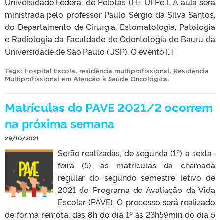
Universidade Federal de Pelotas (HE UFPel). A aula será
ministrada pelo professor Paulo Sérgio da Silva Santos,
do Departamento de Cirurgia, Estomatologia, Patologia
e Radiologia da Faculdade de Odontologia de Bauru da
Universidade de São Paulo (USP). O evento […]
Tags:
Hospital Escola
,
residência multiprofissional
,
Residência
Multiprofissional em Atenção à Saúde Oncológica
.
Matrículas do PAVE 2021/2 ocorrem
na próxima semana
29/10/2021
Serão realizadas, de segunda (1º) a sexta-
feira (5), as matrículas da chamada
regular do segundo semestre letivo de
2021 do Programa de Avaliação da Vida
Escolar (PAVE). O processo será realizado
de forma remota, das 8h do dia 1º às 23h59min do dia 5