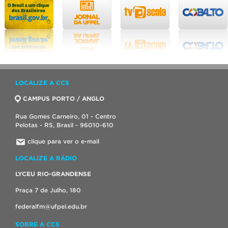
LOCALIZE A CCS
CAMPUS PORTO / ANGLO
Rua Gomes Carneiro, 01 - Centro
Pelotas - RS, Brasil - 96010-610
clique para ver o e-mail
LOCALIZE A RÁDIO
LYCEU RIO-GRANDENSE
Praça 7 de Julho, 180
federalfm@ufpel.edu.br
SOBRE A CCS