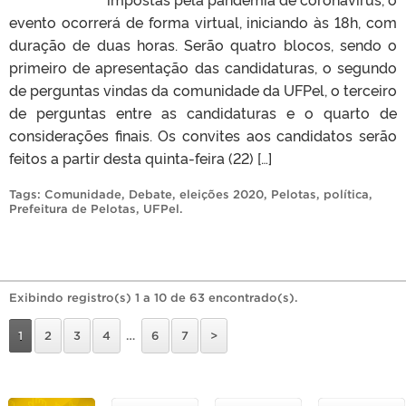
evento ocorrerá de forma virtual, iniciando às 18h, com
duração de duas horas. Serão quatro blocos, sendo o
primeiro de apresentação das candidaturas, o segundo
de perguntas vindas da comunidade da UFPel, o terceiro
de perguntas entre as candidaturas e o quarto de
considerações finais. Os convites aos candidatos serão
feitos a partir desta quinta-feira (22) […]
Tags:
Comunidade
,
Debate
,
eleições 2020
,
Pelotas
,
política
,
Prefeitura de Pelotas
,
UFPel
.
Exibindo registro(s) 1 a 10 de 63 encontrado(s).
1
2
3
4
…
6
7
>