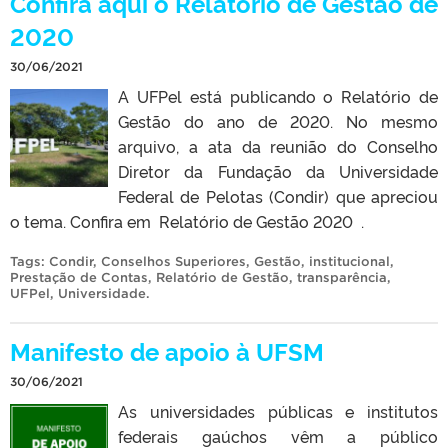
Confira aqui o Relatório de Gestão de
2020
30/06/2021
A UFPel está publicando o Relatório de
Gestão do ano de 2020. No mesmo
arquivo, a ata da reunião do Conselho
Diretor da Fundação da Universidade
Federal de Pelotas (Condir) que apreciou
o tema. Confira em Relatório de Gestão 2020 .
Tags:
Condir
,
Conselhos Superiores
,
Gestão
,
institucional
,
Prestação de Contas
,
Relatório de Gestão
,
transparência
,
UFPel
,
Universidade
.
Manifesto de apoio à UFSM
30/06/2021
As universidades públicas e institutos
federais gaúchos vêm a público