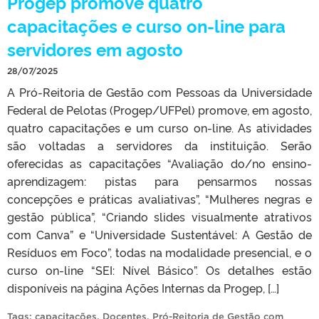
Progep promove quatro
capacitações e curso on-line para
servidores em agosto
28/07/2025
A Pró-Reitoria de Gestão com Pessoas da Universidade
Federal de Pelotas (Progep/UFPel) promove, em agosto,
quatro capacitações e um curso on-line. As atividades
são voltadas a servidores da instituição. Serão
oferecidas as capacitações “Avaliação do/no ensino-
aprendizagem: pistas para pensarmos nossas
concepções e práticas avaliativas”, “Mulheres negras e
gestão pública”, “Criando slides visualmente atrativos
com Canva” e “Universidade Sustentável: A Gestão de
Resíduos em Foco”, todas na modalidade presencial, e o
curso on-line “SEI: Nível Básico”. Os detalhes estão
disponíveis na página Ações Internas da Progep, […]
Tags:
capacitações
,
Docentes
,
Pró-Reitoria de Gestão com