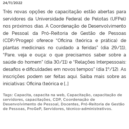
24/11/2022
Três novas opções de capacitação estão abertas para
servidores da Universidade Federal de Pelotas (UFPel)
nos próximos dias. A Coordenação de Desenvolvimento
de Pessoal da Pró-Reitoria de Gestão de Pessoas
(CDP/Progep) oferece “Oficina (teórica e prática) de
plantas medicinais no cuidado a feridas” (dia 29/11),
“Pare, veja e ouça: o que precisamos saber sobre a
saúde do homem” (dia 30/11) e “Relações Interpessoais:
desafios e dificuldades em novos tempos” (dia 1º/12). As
inscrições podem ser feitas aqui. Saiba mais sobre as
iniciativas: Oficina (teórica e […]
Tags:
Capacita
,
capacita na web
,
Capacitação
,
capacitação de
servidores
,
capacitações
,
CDP
,
Coordenação de
Desenvolvimento de Pessoal
,
Docentes
,
Pró-Reitoria de Gestão
de Pessoas
,
ProGeP
,
Servidores
,
técnico-administrativos
.