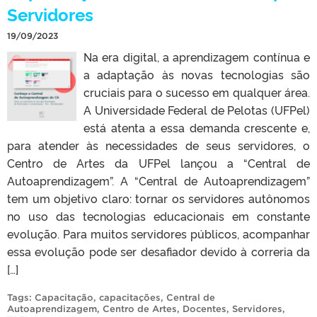
Servidores
19/09/2023
Na era digital, a aprendizagem contínua e
a adaptação às novas tecnologias são
cruciais para o sucesso em qualquer área.
A Universidade Federal de Pelotas (UFPel)
está atenta a essa demanda crescente e,
para atender às necessidades de seus servidores, o
Centro de Artes da UFPel lançou a “Central de
Autoaprendizagem”. A “Central de Autoaprendizagem”
tem um objetivo claro: tornar os servidores autônomos
no uso das tecnologias educacionais em constante
evolução. Para muitos servidores públicos, acompanhar
essa evolução pode ser desafiador devido à correria da
[…]
Tags:
Capacitação
,
capacitações
,
Central de
Autoaprendizagem
,
Centro de Artes
,
Docentes
,
Servidores
,