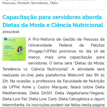
Pessoas
,
ProGeP
,
Servidores
,
TAEs
.
Capacitação para servidores aborda
Dietas da Moda e Ciência Nutricional
27/02/2025
A Pró-Reitoria de Gestão de Pessoas da
Universidade Federal de Pelotas
(Progep/UFPel) promove, no dia 14 de
março, mais uma capacitação para
servidores. O tema será “Dietas da Moda:
Tendência vs. Ciência Nutricional”. A atividade será
realizada on-line, pela plataforma Webconf, das 9h às
11h. Na ocasião, a professora da Faculdade de Nutrição
da UFPel Anne y Castro Marques, falará sobre Dieta
Mediterrânea; Dieta DASH; Dieta Vegetariana/Vegana;
Dieta Low Fat; Dieta Low Carb; Dieta Cetogênica e Jejum
Intermitente. As inscrições podem ser feitas nesta página