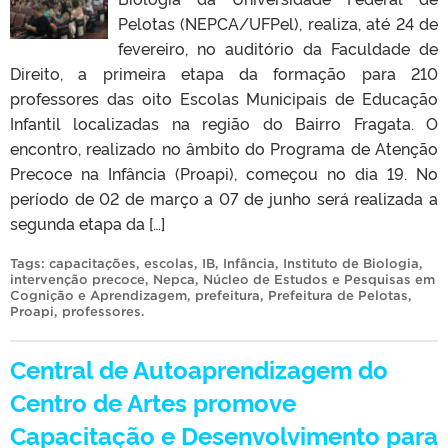
Pelotas (NEPCA/UFPel), realiza, até 24 de
fevereiro, no auditório da Faculdade de
Direito, a primeira etapa da formação para 210
professores das oito Escolas Municipais de Educação
Infantil localizadas na região do Bairro Fragata. O
encontro, realizado no âmbito do Programa de Atenção
Precoce na Infância (Proapi), começou no dia 19. No
período de 02 de março a 07 de junho será realizada a
segunda etapa da […]
Tags:
capacitações
,
escolas
,
IB
,
Infância
,
Instituto de Biologia
,
intervenção precoce
,
Nepca
,
Núcleo de Estudos e Pesquisas em
Cognição e Aprendizagem
,
prefeitura
,
Prefeitura de Pelotas
,
Proapi
,
professores
.
Central de Autoaprendizagem do
Centro de Artes promove
Capacitação e Desenvolvimento para