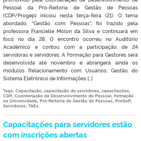
Pessoal da Pró-Reitoria de Gestão de Pessoas
(CDP/Progep) iniciou nesta terça-feira (21). O tema
abordado, “Gestão com Pessoas”, foi trazido pela
professora Francielle Molon da Silva e continuará em
foco no dia 28. O encontro ocorreu no Auditório
Acadêmico e contou com a participação de 24
servidoras e servidores. A Formação para Gestores será
desenvolvida até novembro e abrangerá ainda os
módulos Relacionamento com Usuários; Gestão do
Sistema Eletrônico de Informações […]
Tags:
Capacitação
,
capacitação de servidores
,
capacitações
,
CDP
,
Coordenação de Desenvolvimento de Pessoal
,
formação
na Universidade
,
Pró-Reitoria de Gestão de Pessoas
,
ProGeP
,
Servidores
,
TAEs
.
Capacitações para servidores estão
com inscrições abertas