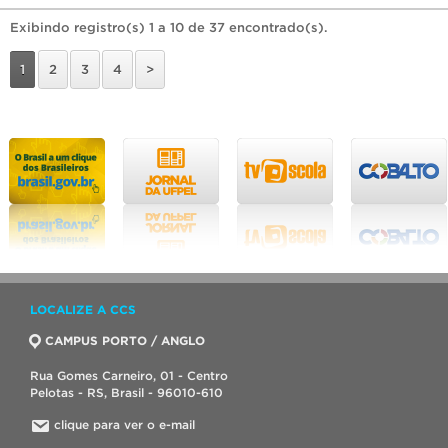
Exibindo registro(s) 1 a 10 de 37 encontrado(s).
1
2
3
4
>
LOCALIZE A CCS
CAMPUS PORTO / ANGLO
Rua Gomes Carneiro, 01 - Centro
Pelotas - RS, Brasil - 96010-610
clique para ver o e-mail