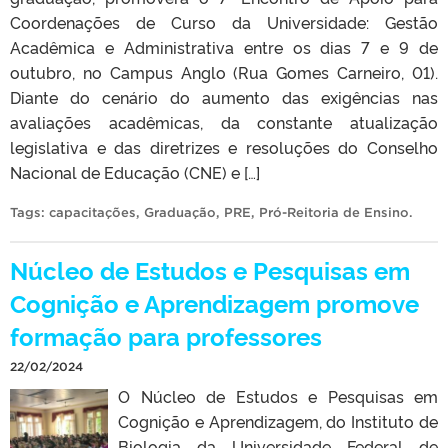
Coordenações de Curso da Universidade: Gestão
Acadêmica e Administrativa entre os dias 7 e 9 de
outubro, no Campus Anglo (Rua Gomes Carneiro, 01).
Diante do cenário do aumento das exigências nas
avaliações acadêmicas, da constante atualização
legislativa e das diretrizes e resoluções do Conselho
Nacional de Educação (CNE) e […]
Tags:
capacitações
,
Graduação
,
PRE
,
Pró-Reitoria de Ensino
.
Núcleo de Estudos e Pesquisas em
Cognição e Aprendizagem promove
formação para professores
22/02/2024
O Núcleo de Estudos e Pesquisas em
Cognição e Aprendizagem, do Instituto de
Biologia da Universidade Federal de