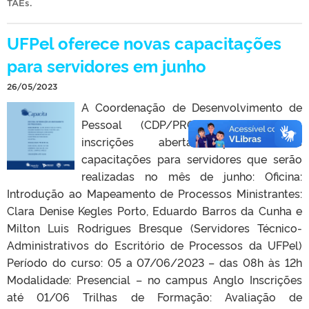
TAEs
.
UFPel oferece novas capacitações
para servidores em junho
26/05/2023
A Coordenação de Desenvolvimento de
Pessoal (CDP/PROGEP) está com
inscrições abertas para novas
capacitações para servidores que serão
realizadas no mês de junho: Oficina:
Introdução ao Mapeamento de Processos Ministrantes:
Clara Denise Kegles Porto, Eduardo Barros da Cunha e
Milton Luis Rodrigues Bresque (Servidores Técnico-
Administrativos do Escritório de Processos da UFPel)
Período do curso: 05 a 07/06/2023 – das 08h às 12h
Modalidade: Presencial – no campus Anglo Inscrições
até 01/06 Trilhas de Formação: Avaliação de