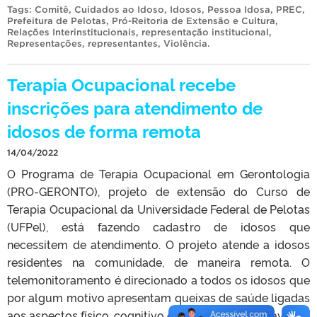
Tags:
Comitê
,
Cuidados ao Idoso
,
Idosos
,
Pessoa Idosa
,
PREC
,
Prefeitura de Pelotas
,
Pró-Reitoria de Extensão e Cultura
,
Relações Interinstitucionais
,
representação institucional
,
Representações
,
representantes
,
Violência
.
Terapia Ocupacional recebe
inscrições para atendimento de
idosos de forma remota
14/04/2022
O Programa de Terapia Ocupacional em Gerontologia
(PRO-GERONTO), projeto de extensão do Curso de
Terapia Ocupacional da Universidade Federal de Pelotas
(UFPel), está fazendo cadastro de idosos que
necessitem de atendimento. O projeto atende a idosos
residentes na comunidade, de maneira remota. O
telemonitoramento é direcionado a todos os idosos que
por algum motivo apresentam queixas de saúde ligadas
aos aspectos físico, cognitivo ou psicossocial agravados