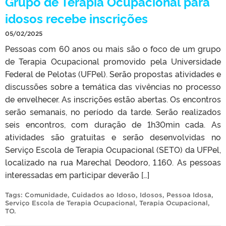
Grupo de Terapia Ocupacional para
idosos recebe inscrições
05/02/2025
Pessoas com 60 anos ou mais são o foco de um grupo
de Terapia Ocupacional promovido pela Universidade
Federal de Pelotas (UFPel). Serão propostas atividades e
discussões sobre a temática das vivências no processo
de envelhecer. As inscrições estão abertas. Os encontros
serão semanais, no período da tarde. Serão realizados
seis encontros, com duração de 1h30min cada. As
atividades são gratuitas e serão desenvolvidas no
Serviço Escola de Terapia Ocupacional (SETO) da UFPel,
localizado na rua Marechal Deodoro, 1.160. As pessoas
interessadas em participar deverão […]
Tags:
Comunidade
,
Cuidados ao Idoso
,
Idosos
,
Pessoa Idosa
,
Serviço Escola de Terapia Ocupacional
,
Terapia Ocupacional
,
TO
.