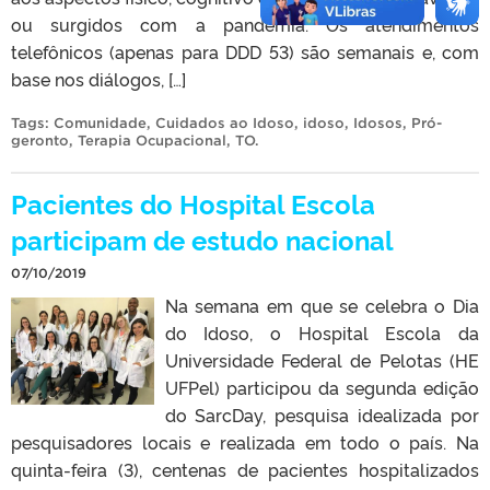
ou surgidos com a pandemia. Os atendimentos
telefônicos (apenas para DDD 53) são semanais e, com
base nos diálogos, […]
Tags:
Comunidade
,
Cuidados ao Idoso
,
idoso
,
Idosos
,
Pró-
geronto
,
Terapia Ocupacional
,
TO
.
Pacientes do Hospital Escola
participam de estudo nacional
07/10/2019
Na semana em que se celebra o Dia
do Idoso, o Hospital Escola da
Universidade Federal de Pelotas (HE
UFPel) participou da segunda edição
do SarcDay, pesquisa idealizada por
pesquisadores locais e realizada em todo o país. Na
quinta-feira (3), centenas de pacientes hospitalizados