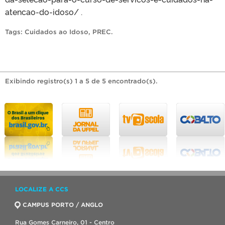
atencao-do-idoso/ .
Tags:
Cuidados ao Idoso
,
PREC
.
Exibindo registro(s) 1 a 5 de 5 encontrado(s).
LOCALIZE A CCS
CAMPUS PORTO / ANGLO
Rua Gomes Carneiro, 01 - Centro