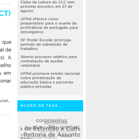
Clube de Leitura do CLC tem
próximo encontro em 27 de
CT)
agosto
UFPel oferece curso
preparatório para o exame de
proficiência de português para
estrangeiros
15º Poder Escolar prorroga
– que
período de submissão de
al de
trabalhos
s). A
Aberto processo seletivo para
contratação de auxiliar
selho
veterinário
á, em
UFPel promove evento nacional
sobre privatização da
ionar
educação básica e parcerias
público-privadas
ciel
,
NUVEM DE TAGS