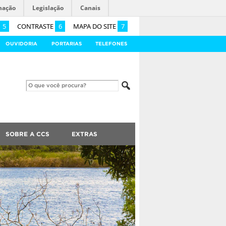
mação
Legislação
Canais
5
CONTRASTE
6
MAPA DO SITE
7
OUVIDORIA
PORTARIAS
TELEFONES
SOBRE A CCS
EXTRAS