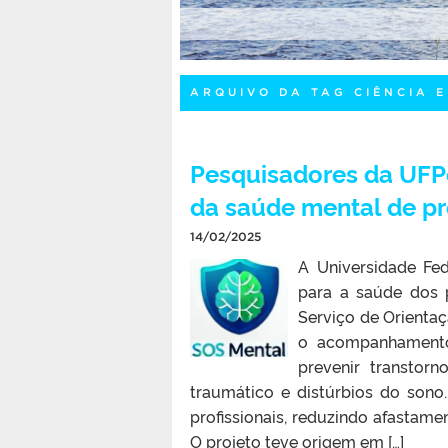
ARQUIVO DA TAG CIÊNCIA 
Pesquisadores da UFPe
da saúde mental de pr
14/02/2025
A Universidade Fe
para a saúde dos p
Serviço de Orienta
o acompanhamento
prevenir transtor
traumático e distúrbios do sono
profissionais, reduzindo afasta
O projeto teve origem em […]