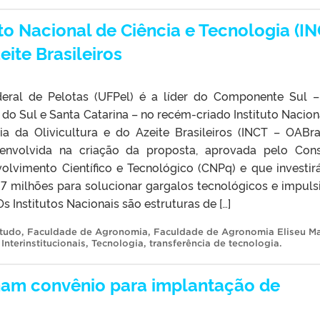
uto Nacional de Ciência e Tecnologia (IN
eite Brasileiros
deral de Pelotas (UFPel) é a líder do Componente Sul 
do Sul e Santa Catarina – no recém-criado Instituto Nacion
ia da Olivicultura e do Azeite Brasileiros (INCT – OABra
e envolvida na criação da proposta, aprovada pelo Con
olvimento Científico e Tecnológico (CNPq) e que investir
7 milhões para solucionar gargalos tecnológicos e impuls
Os Institutos Nacionais são estruturas de […]
tudo
,
Faculdade de Agronomia
,
Faculdade de Agronomia Eliseu Ma
Interinstitucionais
,
Tecnologia
,
transferência de tecnologia
.
nam convênio para implantação de