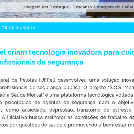
Imagem em Destaque · Descanso à margem do Canal
E TECNOLOGIA
l criam tecnologia inovadora para cui
ofissionais da segurança
deral de Pelotas (UFPel) desenvolveu uma solução inov
rofissionais de segurança pública. O projeto “S.O.S. Men
ção à Saúde Mental” é uma plataforma tecnológica voltada
 psicológico de agentes de segurança, com o objeti
nos como ansiedade, depressão, transtorno de estresse
. A iniciativa busca melhorar as condições de trabalho d
mentos por questões de saúde e promovendo o bem-estar me