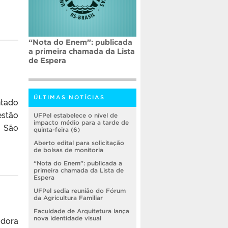
“Nota do Enem”: publicada
a primeira chamada da Lista
de Espera
ÚLTIMAS NOTÍCIAS
ntado
estão
UFPel estabelece o nível de
impacto médio para a tarde de
o São
quinta-feira (6)
Aberto edital para solicitação
de bolsas de monitoria
“Nota do Enem”: publicada a
primeira chamada da Lista de
Espera
UFPel sedia reunião do Fórum
da Agricultura Familiar
Faculdade de Arquitetura lança
idora
nova identidade visual