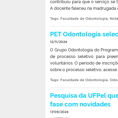
contribuiu para que o serviço se 
A docente faleceu na madrugada des
Tags:
Faculdade de Odontologia
,
Nota
PET Odontologia selec
12/11/2024
O Grupo Odontologia do Programa
de processo seletivo para pree
voluntários. O período de inscriç
sobre o processo seletivo, acess
Tags:
Faculdade de Odontologia
,
Odon
Pesquisa da UFPel qu
fase com novidades
17/09/2024