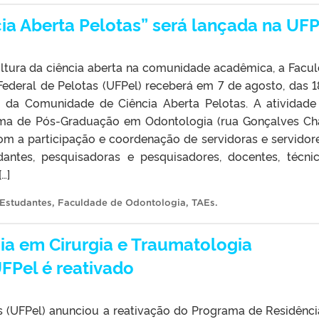
a Aberta Pelotas” será lançada na UFP
ultura da ciência aberta na comunidade acadêmica, a Facu
Federal de Pelotas (UFPel) receberá em 7 de agosto, das 
 da Comunidade de Ciência Aberta Pelotas. A atividade
rama de Pós-Graduação em Odontologia (rua Gonçalves Ch
om a participação e coordenação de servidoras e servidor
dantes, pesquisadoras e pesquisadores, docentes, técni
…]
Estudantes
,
Faculdade de Odontologia
,
TAEs
.
a em Cirurgia e Traumatologia
FPel é reativado
as (UFPel) anunciou a reativação do Programa de Residênc