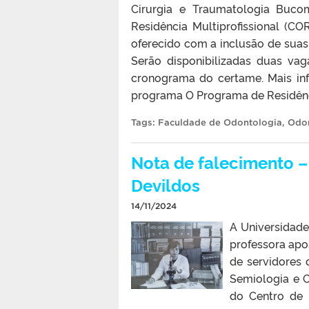
Cirurgia e Traumatologia Buco
Residência Multiprofissional (C
oferecido com a inclusão de sua
Serão disponibilizadas duas va
cronograma do certame. Mais inf
programa O Programa de Residênc
Tags:
Faculdade de Odontologia
,
Odo
Nota de falecimento –
Devildos
14/11/2024
A Universidade
professora apo
de servidores 
Semiologia e C
do Centro de 