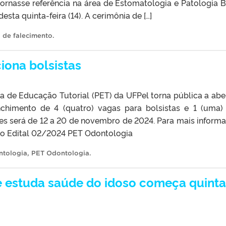
tornasse referência na área de Estomatologia e Patologia B
ta quinta-feira (14). A cerimônia de […]
 de falecimento
.
iona bolsistas
 de Educação Tutorial (PET) da UFPel torna pública a abe
nchimento de 4 (quatro) vagas para bolsistas e 1 (uma)
ões será de 12 a 20 de novembro de 2024. Para mais inform
e o Edital 02/2024 PET Odontologia
tologia
,
PET Odontologia
.
e estuda saúde do idoso começa quinta