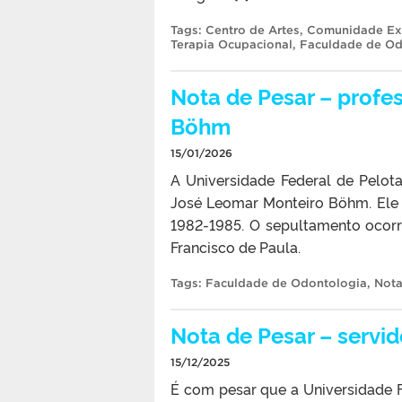
Tags:
Centro de Artes
,
Comunidade Ex
Terapia Ocupacional
,
Faculdade de Od
Nota de Pesar – profe
Böhm
15/01/2026
A Universidade Federal de Pelot
José Leomar Monteiro Böhm. Ele 
1982-1985. O sepultamento ocorre
Francisco de Paula.
Tags:
Faculdade de Odontologia
,
Nota
Nota de Pesar – servid
15/12/2025
É com pesar que a Universidade F