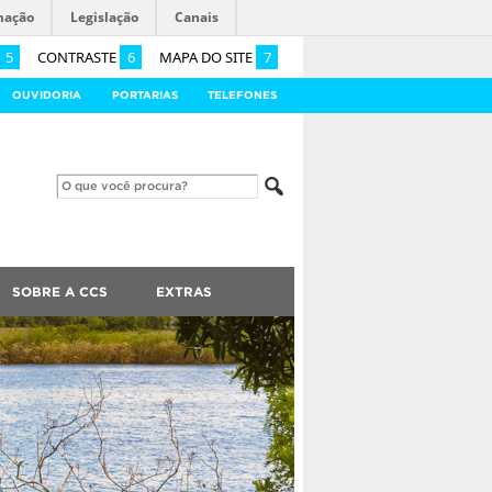
mação
Legislação
Canais
5
CONTRASTE
6
MAPA DO SITE
7
OUVIDORIA
PORTARIAS
TELEFONES
SOBRE A CCS
EXTRAS