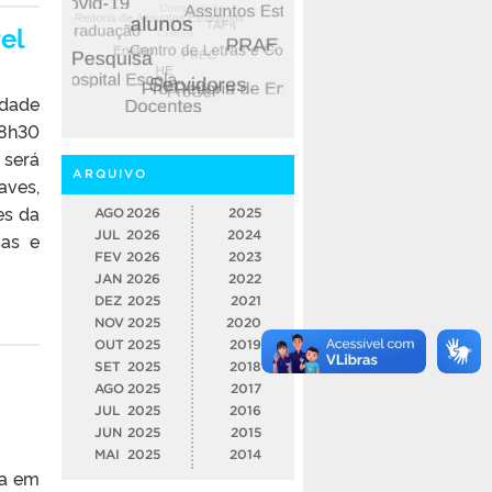
el
ldade
18h30
 será
ARQUIVO
aves,
es da
AGO
2026
2025
JUL
2026
2024
cas e
FEV
2026
2023
JAN
2026
2022
DEZ
2025
2021
NOV
2025
2020
OUT
2025
2019
SET
2025
2018
AGO
2025
2017
JUL
2025
2016
JUN
2025
2015
MAI
2025
2014
ia em