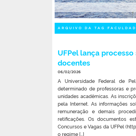
ARQUIVO DA TAG FACULDA
UFPel lança processo 
docentes
06/02/2026
A Universidade Federal de Pel
determinado de professoras e pr
unidades acadêmicas. As inscriçõ
pela Internet. As informações sob
remuneração e demais procedi
retificações. Os documentos e
Concursos e Vagas da UFPel (https
o regime […]