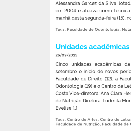
Alessandra Garcez da Silva, lota
em 2004 e atuava como técnica d
manhã desta segunda-feira (15), n
Tags:
Faculdade de Odontologia
,
Nota
Unidades acadêmicas i
26/09/2025
Cinco unidades acadêmicas da 
setembro o início de novos per
Faculdade de Direito (12), a Facu
Odontologia (19) e o Centro de Let
Costa Vice-diretora: Ana Clara He
de Nutrição Diretora: Ludmila Mun
Evelise […]
Tags:
Centro de Artes
,
Centro de Letr
Faculdade de Nutrição
,
Faculdade de 