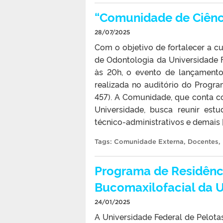
“Comunidade de Ciênci
28/07/2025
Com o objetivo de fortalecer a c
de Odontologia da Universidade 
às 20h, o evento de lançamento
realizada no auditório do Prog
457). A Comunidade, que conta c
Universidade, busca reunir estu
técnico-administrativos e demais [
Tags:
Comunidade Externa
,
Docentes
,
Programa de Residênci
Bucomaxilofacial da U
24/01/2025
A Universidade Federal de Pelot