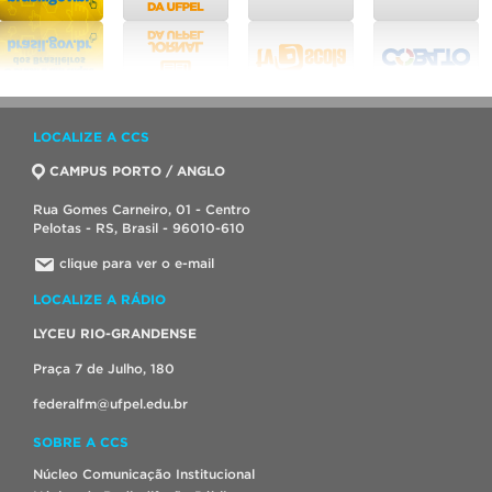
LOCALIZE A CCS
CAMPUS PORTO / ANGLO
Rua Gomes Carneiro, 01 - Centro
Pelotas - RS, Brasil - 96010-610
clique para ver o e-mail
LOCALIZE A RÁDIO
LYCEU RIO-GRANDENSE
Praça 7 de Julho, 180
federalfm@ufpel.edu.br
SOBRE A CCS
Núcleo Comunicação Institucional