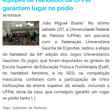
garantem lugar no pódio
30/07/2024
João Miguel Bueno* No último
sábado (27), a Universidade Federal
de Pelotas (UFPel), em parceria
com a Federação Universitária
Gaúcha de Esportes, sediou a etapa
de handebol da 44ª edição dos Jogos Universitários
Gaúchos. Os jogos, que foram disputados no ginásio da
Escola Superior de Educação Física e Fisioterapia (Esef),
no handebol feminino, e no SESI, na competição
masculina, contaram com a participação de cinco
instituições de ensino superior do estado, incluindo a
UFPel, dona da casa, que conseguiu garantir um lugar
no pódio tanto […]
Tags:
Gabinete da Reitoria
.