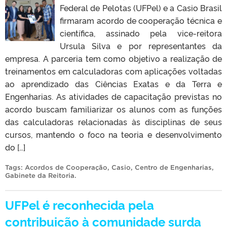
Federal de Pelotas (UFPel) e a Casio Brasil
firmaram acordo de cooperação técnica e
científica, assinado pela vice-reitora
Ursula Silva e por representantes da
empresa. A parceria tem como objetivo a realização de
treinamentos em calculadoras com aplicações voltadas
ao aprendizado das Ciências Exatas e da Terra e
Engenharias. As atividades de capacitação previstas no
acordo buscam familiarizar os alunos com as funções
das calculadoras relacionadas às disciplinas de seus
cursos, mantendo o foco na teoria e desenvolvimento
do […]
Tags:
Acordos de Cooperação
,
Casio
,
Centro de Engenharias
,
Gabinete da Reitoria
.
UFPel é reconhecida pela
contribuição à comunidade surda