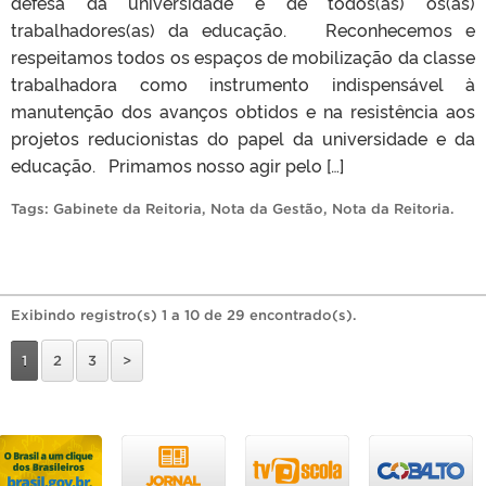
defesa da universidade e de todos(as) os(as)
trabalhadores(as) da educação. Reconhecemos e
respeitamos todos os espaços de mobilização da classe
trabalhadora como instrumento indispensável à
manutenção dos avanços obtidos e na resistência aos
projetos reducionistas do papel da universidade e da
educação. Primamos nosso agir pelo […]
Tags:
Gabinete da Reitoria
,
Nota da Gestão
,
Nota da Reitoria
.
Exibindo registro(s) 1 a 10 de 29 encontrado(s).
1
2
3
>