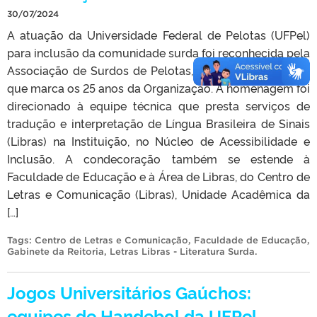
30/07/2024
A atuação da Universidade Federal de Pelotas (UFPel)
para inclusão da comunidade surda foi reconhecida pela
Associação de Surdos de Pelotas, em 27 de julho, data
que marca os 25 anos da Organização. A homenagem foi
direcionado à equipe técnica que presta serviços de
tradução e interpretação de Língua Brasileira de Sinais
(Libras) na Instituição, no Núcleo de Acessibilidade e
Inclusão. A condecoração também se estende à
Faculdade de Educação e à Área de Libras, do Centro de
Letras e Comunicação (Libras), Unidade Acadêmica da
[…]
Tags:
Centro de Letras e Comunicação
,
Faculdade de Educação
,
Gabinete da Reitoria
,
Letras Libras - Literatura Surda
.
Jogos Universitários Gaúchos:
equipes de Handebol da UFPel