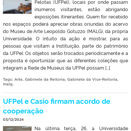
Pelotas (UFPel), locais por onde passam
inúmeros visitantes, estão abrigando
exposições itinerantes. Quem for recebido
nos espaços poderá apreciar obras oriundas do acervo
do Museu de Arte Leopoldo Gotuzzo (MALG), da própria
Universidade. O intuito da ação é mostrar, para as
pessoas que visitam a Instituição, parte do patrimônio
da UFPel. Os objetos serão trocados periodicamente e a
proposta é oportunizar que as diferentes coleções que
integram a Rede de Museus da UFPel possam […]
Tags:
Arte
,
Gabinete da Reitoria
,
Gabinete da Vice-Reitoria
,
malg
.
UFPel e Casio firmam acordo de
cooperação
03/12/2024
Na última terça, 26, a Universidade