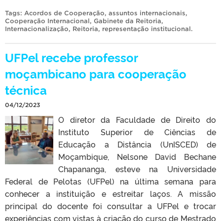
Tags:
Acordos de Cooperação
,
assuntos internacionais
,
Cooperação Internacional
,
Gabinete da Reitoria
,
Internacionalização
,
Reitoria
,
representação institucional
.
UFPel recebe professor
moçambicano para cooperação
técnica
04/12/2023
O diretor da Faculdade de Direito do
Instituto Superior de Ciências de
Educação a Distância (UnISCED) de
Moçambique, Nelsone David Bechane
Chapananga, esteve na Universidade
Federal de Pelotas (UFPel) na última semana para
conhecer a instituição e estreitar laços. A missão
principal do docente foi consultar a UFPel e trocar
experiências com vistas à criação do curso de Mestrado