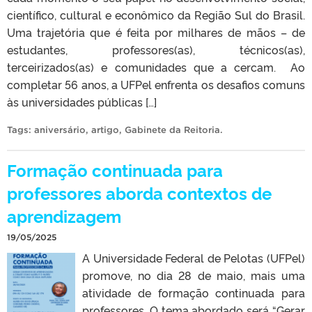
científico, cultural e econômico da Região Sul do Brasil.
Uma trajetória que é feita por milhares de mãos – de
estudantes, professores(as), técnicos(as),
terceirizados(as) e comunidades que a cercam. Ao
completar 56 anos, a UFPel enfrenta os desafios comuns
às universidades públicas […]
Tags:
aniversário
,
artigo
,
Gabinete da Reitoria
.
Formação continuada para
professores aborda contextos de
aprendizagem
19/05/2025
A Universidade Federal de Pelotas (UFPel)
promove, no dia 28 de maio, mais uma
atividade de formação continuada para
professores. O tema abordado será “Gerar