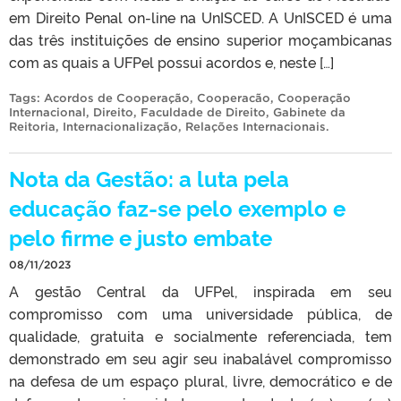
em Direito Penal on-line na UnISCED. A UnISCED é uma
das três instituições de ensino superior moçambicanas
com as quais a UFPel possui acordos e, neste […]
Tags:
Acordos de Cooperação
,
Cooperacão
,
Cooperação
Internacional
,
Direito
,
Faculdade de Direito
,
Gabinete da
Reitoria
,
Internacionalização
,
Relações Internacionais
.
Nota da Gestão: a luta pela
educação faz-se pelo exemplo e
pelo firme e justo embate
08/11/2023
A gestão Central da UFPel, inspirada em seu
compromisso com uma universidade pública, de
qualidade, gratuita e socialmente referenciada, tem
demonstrado em seu agir seu inabalável compromisso
na defesa de um espaço plural, livre, democrático e de