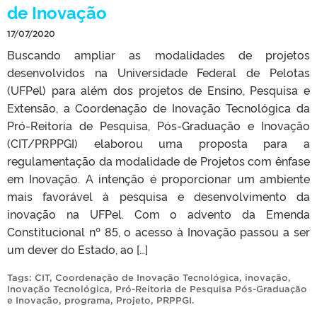
de Inovação
17/07/2020
Buscando ampliar as modalidades de projetos
desenvolvidos na Universidade Federal de Pelotas
(UFPel) para além dos projetos de Ensino, Pesquisa e
Extensão, a Coordenação de Inovação Tecnológica da
Pró-Reitoria de Pesquisa, Pós-Graduação e Inovação
(CIT/PRPPGI) elaborou uma proposta para a
regulamentação da modalidade de Projetos com ênfase
em Inovação. A intenção é proporcionar um ambiente
mais favorável à pesquisa e desenvolvimento da
inovação na UFPel. Com o advento da Emenda
Constitucional nº 85, o acesso à Inovação passou a ser
um dever do Estado, ao […]
Tags:
CIT
,
Coordenação de Inovação Tecnológica
,
inovação
,
Inovação Tecnológica
,
Pró-Reitoria de Pesquisa Pós-Graduação
e Inovação
,
programa
,
Projeto
,
PRPPGI
.