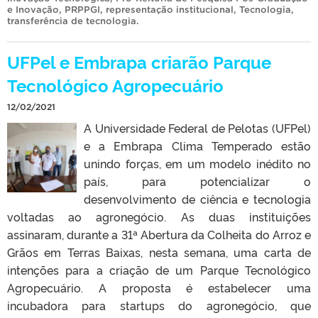
e Inovação
,
PRPPGI
,
representação institucional
,
Tecnologia
,
transferência de tecnologia
.
UFPel e Embrapa criarão Parque
Tecnológico Agropecuário
12/02/2021
A Universidade Federal de Pelotas (UFPel)
e a Embrapa Clima Temperado estão
unindo forças, em um modelo inédito no
país, para potencializar o
desenvolvimento de ciência e tecnologia
voltadas ao agronegócio. As duas instituições
assinaram, durante a 31ª Abertura da Colheita do Arroz e
Grãos em Terras Baixas, nesta semana, uma carta de
intenções para a criação de um Parque Tecnológico
Agropecuário. A proposta é estabelecer uma
incubadora para startups do agronegócio, que