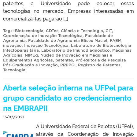
patentes, a Universidade pode colocar essas
tecnologias no mercado. Empresas interessadas em
comercializá-las pagarão […]
Tags:
Biotecnologia
,
CDTec
,
Ciência e Tecnologia
,
CIT
,
Coordenação de Inovação Tecnológica
,
Faculdade de
Agronomia
,
Faculdade de Agronomia Eliseu Maciel
,
FAEM
,
inovação
,
Inovação Tecnológica
,
Laboratório de Biotecnologia
Infectoparasitária
,
Laboratório de Imunodiagnóstico
,
Máquinas
Agrícolas
,
NIMEq
,
Núcleo de Inovação em Máquinas e
Equipamentos Agrícolas
,
patentes
,
Pró-Reitoria de Pesquisa
Pós-Graduação e Inovação
,
PRPPGI
,
Registro de Patentes
,
Tecnologia
.
Aberta seleção interna na UFPel para
grupo candidato ao credenciamento
na EMBRAPII
15/03/2021
A Universidade Federal de Pelotas (UFPel),
através da Coordenação de Inovação