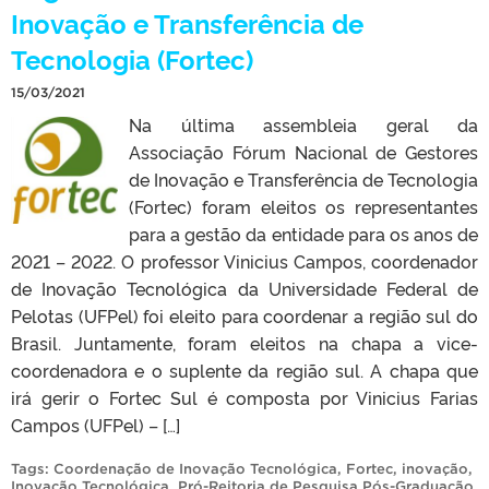
Inovação e Transferência de
Tecnologia (Fortec)
15/03/2021
Na última assembleia geral da
Associação Fórum Nacional de Gestores
de Inovação e Transferência de Tecnologia
(Fortec) foram eleitos os representantes
para a gestão da entidade para os anos de
2021 – 2022. O professor Vinicius Campos, coordenador
de Inovação Tecnológica da Universidade Federal de
Pelotas (UFPel) foi eleito para coordenar a região sul do
Brasil. Juntamente, foram eleitos na chapa a vice-
coordenadora e o suplente da região sul. A chapa que
irá gerir o Fortec Sul é composta por Vinicius Farias
Campos (UFPel) – […]
Tags:
Coordenação de Inovação Tecnológica
,
Fortec
,
inovação
,
Inovação Tecnológica
,
Pró-Reitoria de Pesquisa Pós-Graduação