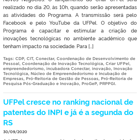
realizado no dia 20, às 10h, quando serão apresentadas
as atividades do Programa. A transmissão será pelo
Facebook e pelo YouTube da UFPel. O objetivo do
Programa é capacitar e estimular a criação de
inovações tecnológicas no ambiente acadêmico que
tenham impacto na sociedade. Para […]
Tags:
CDP
,
CIT
,
Conectar
,
Coordenação de Desenvolvimento de
Pessoal
,
Coordenação de Inovação Tecnológica
,
Criar UFPel
,
empreendedorismo
,
incubadora Conectar
,
inovação
,
Inovação
Tecnológica
,
Núcleo de Empreendedorismo e Incubação de
Empresas
,
Pró-Reitoria de Gestão de Pessoas
,
Pró-Reitoria de
Pesquisa Pós-Graduação e Inovação
,
ProGeP
,
PRPPGI
.
UFPel cresce no ranking nacional de
patentes do INPI e já é a segunda do
RS
30/09/2020