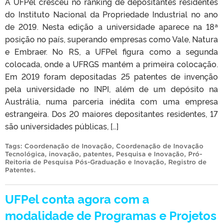
A UFPel cresceu no ranking de depositantes residentes
do Instituto Nacional da Propriedade Industrial no ano
de 2019. Nesta edição a universidade aparece na 18ª
posição no país, superando empresas como Vale, Natura
e Embraer. No RS, a UFPel figura como a segunda
colocada, onde a UFRGS mantém a primeira colocação.
Em 2019 foram depositadas 25 patentes de invenção
pela universidade no INPI, além de um depósito na
Austrália, numa parceria inédita com uma empresa
estrangeira. Dos 20 maiores depositantes residentes, 17
são universidades públicas, […]
Tags:
Coordenação de Inovação
,
Coordenação de Inovação
Tecnológica
,
inovação
,
patentes
,
Pesquisa e Inovação
,
Pró-
Reitoria de Pesquisa Pós-Graduação e Inovação
,
Registro de
Patentes
.
UFPel conta agora com a
modalidade de Programas e Projetos