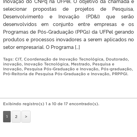
Inovação do CNPq na UFPel. O objetivo da chamada é
selecionar propostas de projetos de Pesquisa,
Desenvolvimento e Inovação (PD&I) que serão
desenvolvidos em conjunto entre empresas e os
Programas de Pós-Graduação (PPGs) da UFPel gerando
produtos e processos inovadores a serem aplicados no
setor empresarial. O Programa […]
Tags:
CIT
,
Coordenação de Inovação Tecnológica
,
Doutorado
,
inovação
,
Inovação Tecnológica
,
Mestrado
,
Pesquisa e
Inovação
,
Pesquisa Pós-Graduação e Inovação
,
Pós-graduação
,
Pró-Reitoria de Pesquisa Pós-Graduação e Inovação
,
PRPPGI
.
Exibindo registro(s) 1 a 10 de 17 encontrado(s).
1
2
>