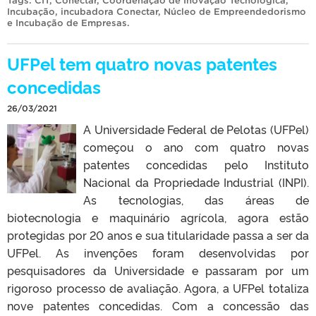
Tags:
CIT
,
Conectar
,
Coordenação de Inovação Tecnológica
,
Incubação
,
incubadora Conectar
,
Núcleo de Empreendedorismo
e Incubação de Empresas
.
UFPel tem quatro novas patentes
concedidas
26/03/2021
A Universidade Federal de Pelotas (UFPel)
começou o ano com quatro novas
patentes concedidas pelo Instituto
Nacional da Propriedade Industrial (INPI).
As tecnologias, das áreas de
biotecnologia e maquinário agrícola, agora estão
protegidas por 20 anos e sua titularidade passa a ser da
UFPel. As invenções foram desenvolvidas por
pesquisadores da Universidade e passaram por um
rigoroso processo de avaliação. Agora, a UFPel totaliza
nove patentes concedidas. Com a concessão das