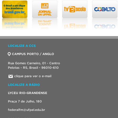
LOCALIZE A CCS
CAMPUS PORTO / ANGLO
Rua Gomes Carneiro, 01 - Centro
Pelotas - RS, Brasil - 96010-610
clique para ver o e-mail
LOCALIZE A RÁDIO
LYCEU RIO-GRANDENSE
Praça 7 de Julho, 180
federalfm@ufpel.edu.br