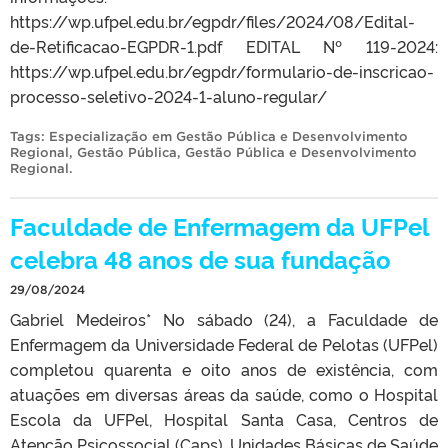
https://wp.ufpel.edu.br/egpdr/files/2024/08/Edital-
de-Retificacao-EGPDR-1.pdf EDITAL Nº 119-2024:
https://wp.ufpel.edu.br/egpdr/formulario-de-inscricao-
processo-seletivo-2024-1-aluno-regular/
Tags:
Especialização em Gestão Pública e Desenvolvimento
Regional
,
Gestão Pública
,
Gestão Pública e Desenvolvimento
Regional
.
Faculdade de Enfermagem da UFPel
celebra 48 anos de sua fundação
29/08/2024
Gabriel Medeiros* No sábado (24), a Faculdade de
Enfermagem da Universidade Federal de Pelotas (UFPel)
completou quarenta e oito anos de existência, com
atuações em diversas áreas da saúde, como o Hospital
Escola da UFPel, Hospital Santa Casa, Centros de
Atenção Psicossocial (Caps), Unidades Básicas de Saúde