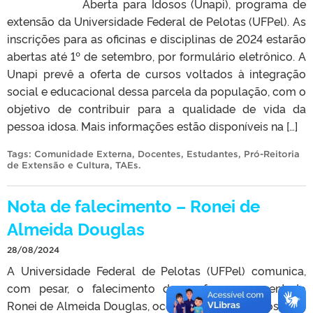
Aberta para Idosos (Unapi), programa de
extensão da Universidade Federal de Pelotas (UFPel). As
inscrições para as oficinas e disciplinas de 2024 estarão
abertas até 1º de setembro, por formulário eletrônico. A
Unapi prevê a oferta de cursos voltados à integração
social e educacional dessa parcela da população, com o
objetivo de contribuir para a qualidade de vida da
pessoa idosa. Mais informações estão disponíveis na […]
Tags:
Comunidade Externa
,
Docentes
,
Estudantes
,
Pró-Reitoria
de Extensão e Cultura
,
TAEs
.
Nota de falecimento – Ronei de
Almeida Douglas
28/08/2024
A Universidade Federal de Pelotas (UFPel) comunica,
com pesar, o falecimento do professor aposentado
Ronei de Almeida Douglas, ocorrido em 10 de agosto de