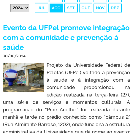
JUL
AGO
SET
OUT
NOV
DEZ
Evento da UFPel promove integração
com a comunidade e prevenção à
saúde
30/08/2024
Projeto da Universidade Federal de
Pelotas (UFPel) voltado à prevenção
à saúde e à integração com a
comunidade proporcionou, na
edição realizada na terça-feira (27),
uma série de serviços e momentos culturais. A
programação do “Prae Acolhe!” foi realizada durante
manhã e tarde no prédio conhecido como “câmpus 2”
(Rua Almirante Barroso, 1202), onde funciona a estrutura
administrativa da Universidade que dá nome ao evento: