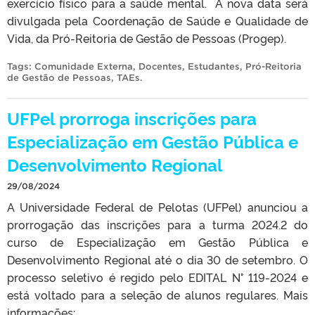
exercício físico para a saúde mental. A nova data será
divulgada pela Coordenação de Saúde e Qualidade de
Vida, da Pró-Reitoria de Gestão de Pessoas (Progep).
Tags:
Comunidade Externa
,
Docentes
,
Estudantes
,
Pró-Reitoria
de Gestão de Pessoas
,
TAEs
.
UFPel prorroga inscrições para
Especialização em Gestão Pública e
Desenvolvimento Regional
29/08/2024
A Universidade Federal de Pelotas (UFPel) anunciou a
prorrogação das inscrições para a turma 2024.2 do
curso de Especialização em Gestão Pública e
Desenvolvimento Regional até o dia 30 de setembro. O
processo seletivo é regido pelo EDITAL N° 119-2024 e
está voltado para a seleção de alunos regulares. Mais
informações: