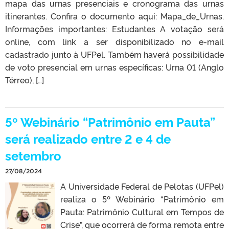
mapa das urnas presenciais e cronograma das urnas
itinerantes. Confira o documento aqui: Mapa_de_Urnas.
Informações importantes: Estudantes A votação será
online, com link a ser disponibilizado no e-mail
cadastrado junto à UFPel. Também haverá possibilidade
de voto presencial em urnas específicas: Urna 01 (Anglo
Térreo), […]
5º Webinário “Patrimônio em Pauta”
será realizado entre 2 e 4 de
setembro
27/08/2024
A Universidade Federal de Pelotas (UFPel)
realiza o 5º Webinário “Patrimônio em
Pauta: Patrimônio Cultural em Tempos de
Crise”, que ocorrerá de forma remota entre