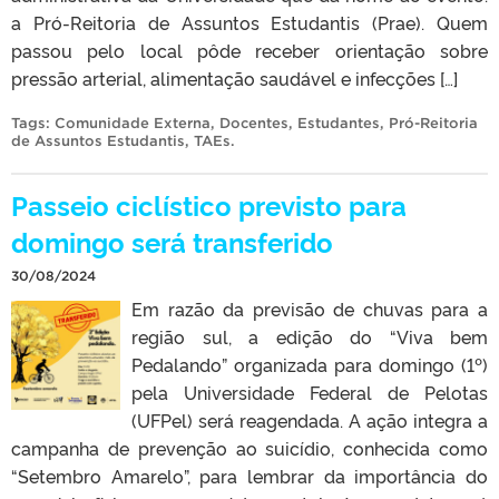
a Pró-Reitoria de Assuntos Estudantis (Prae). Quem
passou pelo local pôde receber orientação sobre
pressão arterial, alimentação saudável e infecções […]
Tags:
Comunidade Externa
,
Docentes
,
Estudantes
,
Pró-Reitoria
de Assuntos Estudantis
,
TAEs
.
Passeio ciclístico previsto para
domingo será transferido
30/08/2024
Em razão da previsão de chuvas para a
região sul, a edição do “Viva bem
Pedalando” organizada para domingo (1º)
pela Universidade Federal de Pelotas
(UFPel) será reagendada. A ação integra a
campanha de prevenção ao suicídio, conhecida como
“Setembro Amarelo”, para lembrar da importância do