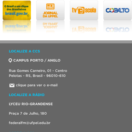
LOCALIZE A CCS
CAMPUS PORTO / ANGLO
Rua Gomes Carneiro, 01 - Centro
Pelotas - RS, Brasil - 96010-610
clique para ver o e-mail
LOCALIZE A RÁDIO
LYCEU RIO-GRANDENSE
Praça 7 de Julho, 180
federalfm@ufpel.edu.br