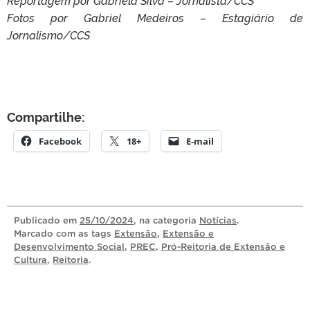
Reportagem por Gabriela Silva – Jornalista/CCS
Fotos por Gabriel Medeiros – Estagiário de
Jornalismo/CCS
Compartilhe:
Facebook
18+
E-mail
Publicado
em
25/10/2024
, na categoria
Notícias
.
Marcado com as tags
Extensão
,
Extensão e
Desenvolvimento Social
,
PREC
,
Pró-Reitoria de Extensão e
Cultura
,
Reitoria
.