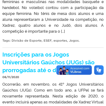
femininas e masculinas nas modalidades basquete e
handebol. No voleibol contou com a participação da
equipe feminina. No tênis de mesa dois alunos e uma
aluna representaram a Universidade na competição, no
Xadrez, quatro alunos e no Judô, dois alunos. A
competição é importante para o […]
Tags:
Divisão de Esporte
,
ESEF
,
esportes
,
Jogos
.
Inscrições para os Jogos
Universitários Gaúchos (JUGs) são
prorrogadas até o dia 09
06/11/2020
Ocorrerão, em novembro, os 41º Jogos Universitários
Gaúchos (JUGs). Como em todo ano, a UFPel se fará
novamente representada. Nesta edição de 2020, o
evento incluirá apenas as modalidades de Xadrez Virtual