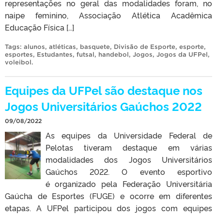
representações no geral das modalidades foram, no
naipe feminino, Associação Atlética Acadêmica
Educação Física […]
Tags:
alunos
,
atléticas
,
basquete
,
Divisão de Esporte
,
esporte
,
esportes
,
Estudantes
,
futsal
,
handebol
,
Jogos
,
Jogos da UFPel
,
voleibol
.
Equipes da UFPel são destaque nos
Jogos Universitários Gaúchos 2022
09/08/2022
As equipes da Universidade Federal de
Pelotas tiveram destaque em várias
modalidades dos Jogos Universitários
Gaúchos 2022. O evento esportivo
é organizado pela Federação Universitária
Gaúcha de Esportes (FUGE) e ocorre em diferentes
etapas. A UFPel participou dos jogos com equipes