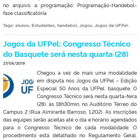
no arquivo a programação: Programação-Handebol-
fase classificatória
Tags:
alunos
,
Estudantes
,
handebol
,
Jogos
,
Jogos da UFPel
.
Jogos da UFPel: Congresso Técnico
do Basquete será nesta quarta (28)
27/08/2019
Chegou a vez de mais uma modalidade
em disputa nos Jogos da UFPel – Edição
Especial 50 Anos da UFPel: basquete. O
Congresso Técnico será nesta quarta-feira
(28), às 18h30min, no Auditório Térreo do
Campus 2 (Rua Almirante Barroso, 1.202). As inscrições
das equipes serão aceitas até o dia e horário agendados
para o Congresso Técnico de cada modalidade. O
procedimento está detalhado no Regulamento Geral.