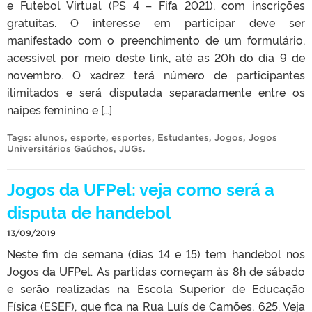
e Futebol Virtual (PS 4 – Fifa 2021), com inscrições
gratuitas. O interesse em participar deve ser
manifestado com o preenchimento de um formulário,
acessível por meio deste link, até as 20h do dia 9 de
novembro. O xadrez terá número de participantes
ilimitados e será disputada separadamente entre os
naipes feminino e […]
Tags:
alunos
,
esporte
,
esportes
,
Estudantes
,
Jogos
,
Jogos
Universitários Gaúchos
,
JUGs
.
Jogos da UFPel: veja como será a
disputa de handebol
13/09/2019
Neste fim de semana (dias 14 e 15) tem handebol nos
Jogos da UFPel. As partidas começam às 8h de sábado
e serão realizadas na Escola Superior de Educação
Física (ESEF), que fica na Rua Luís de Camões, 625. Veja