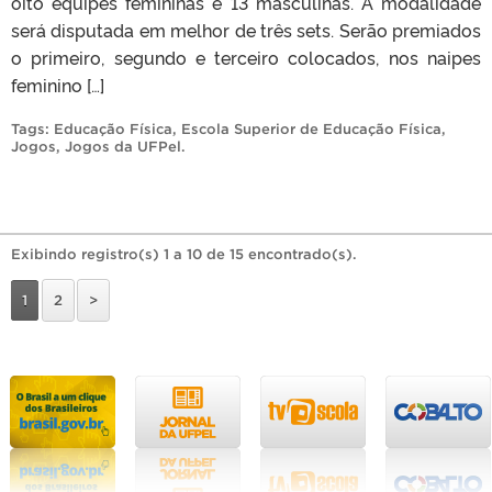
oito equipes femininas e 13 masculinas. A modalidade
será disputada em melhor de três sets. Serão premiados
o primeiro, segundo e terceiro colocados, nos naipes
feminino […]
Tags:
Educação Física
,
Escola Superior de Educação Física
,
Jogos
,
Jogos da UFPel
.
Exibindo registro(s) 1 a 10 de 15 encontrado(s).
1
2
>