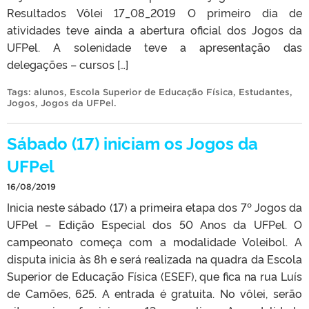
Resultados Vôlei 17_08_2019 O primeiro dia de
atividades teve ainda a abertura oficial dos Jogos da
UFPel. A solenidade teve a apresentação das
delegações – cursos […]
Tags:
alunos
,
Escola Superior de Educação Física
,
Estudantes
,
Jogos
,
Jogos da UFPel
.
Sábado (17) iniciam os Jogos da
UFPel
16/08/2019
Inicia neste sábado (17) a primeira etapa dos 7º Jogos da
UFPel – Edição Especial dos 50 Anos da UFPel. O
campeonato começa com a modalidade Voleibol. A
disputa inicia às 8h e será realizada na quadra da Escola
Superior de Educação Física (ESEF), que fica na rua Luís
de Camões, 625. A entrada é gratuita. No vôlei, serão