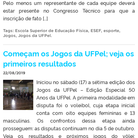
Pelo menos um representante de cada equipe deverá
estar presente no Congresso Técnico para que a
inscrição de fato […]
Tags:
Escola Superior de Educação Física
,
ESEF
,
esporte
,
Jogos
,
Jogos da UFPel
.
Começam os Jogos da UFPel; veja os
primeiros resultados
22/08/2019
Iniciou no sábado (17) a sétima edição dos
Jogos da UFPel – Edição Especial 50
Anos da UFPel. A primeira modalidade em
disputa foi o voleibol, cuja etapa inicial
conta com oito equipes femininas e 13
masculinas. Os confrontos dessa etapa ainda
prosseguem: as disputas continuam no dia 5 de outubro.
Veja os resultados e próximos jogos do vôlei: