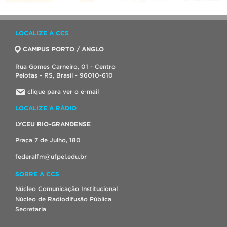
LOCALIZE A CCS
CAMPUS PORTO / ANGLO
Rua Gomes Carneiro, 01 - Centro
Pelotas - RS, Brasil - 96010-610
clique para ver o e-mail
LOCALIZE A RÁDIO
LYCEU RIO-GRANDENSE
Praça 7 de Julho, 180
federalfm@ufpel.edu.br
SOBRE A CCS
Núcleo Comunicação Institucional
Núcleo de Radiodifusão Pública
Secretaria