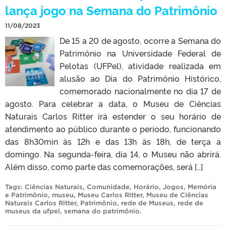
lança jogo na Semana do Patrimônio
11/08/2023
De 15 a 20 de agosto, ocorre a Semana do
Patrimônio na Universidade Federal de
Pelotas (UFPel), atividade realizada em
alusão ao Dia do Patrimônio Histórico,
comemorado nacionalmente no dia 17 de
agosto. Para celebrar a data, o Museu de Ciências
Naturais Carlos Ritter irá estender o seu horário de
atendimento ao público durante o período, funcionando
das 8h30min às 12h e das 13h às 18h, de terça a
domingo. Na segunda-feira, dia 14, o Museu não abrirá.
Além disso, como parte das comemorações, será […]
Tags:
Ciências Naturais
,
Comunidade
,
Horário
,
Jogos
,
Memória
e Patrimônio
,
museu
,
Museu Carlos Ritter
,
Museu de Ciências
Naturais Carlos Ritter
,
Patrimônio
,
rede de Museus
,
rede de
museus da ufpel
,
semana do patrimônio
.