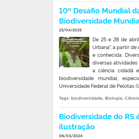
10º Desafio Mundial d
Biodiversidade Mundia
23/04/2025
De 25 e 28 de abri
Urbana”, a partir de
e conhecida. Dive
diversas atividades
a ciência cidadã 
biodiversidade mundial, espe
Universidade Federal de Pelotas (
Tags:
biodiversidade
,
Biologia
,
Ciênci
Biodiversidade do RS 
ilustração
06/03/2024