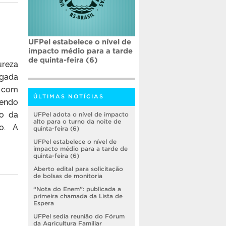
UFPel estabelece o nível de
impacto médio para a tarde
de quinta-feira (6)
ureza
lgada
” com
ÚLTIMAS NOTÍCIAS
vendo
ão da
UFPel adota o nível de impacto
alto para o turno da noite de
o. A
quinta-feira (6)
UFPel estabelece o nível de
impacto médio para a tarde de
quinta-feira (6)
Aberto edital para solicitação
de bolsas de monitoria
“Nota do Enem”: publicada a
primeira chamada da Lista de
Espera
UFPel sedia reunião do Fórum
da Agricultura Familiar