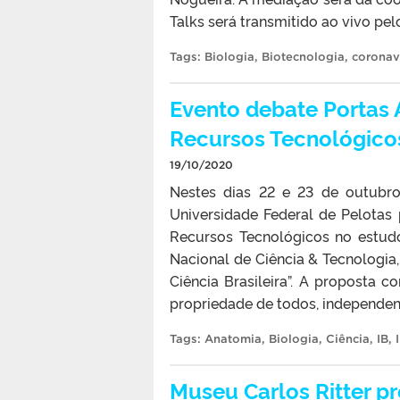
Talks será transmitido ao vivo pel
Tags:
Biologia
,
Biotecnologia
,
coronav
Evento debate Portas A
Recursos Tecnológico
19/10/2020
Nestes dias 22 e 23 de outubro
Universidade Federal de Pelotas
Recursos Tecnológicos no estudo
Nacional de Ciência & Tecnologia,
Ciência Brasileira”. A proposta 
propriedade de todos, independen
Tags:
Anatomia
,
Biologia
,
Ciência
,
IB
,
Museu Carlos Ritter pr