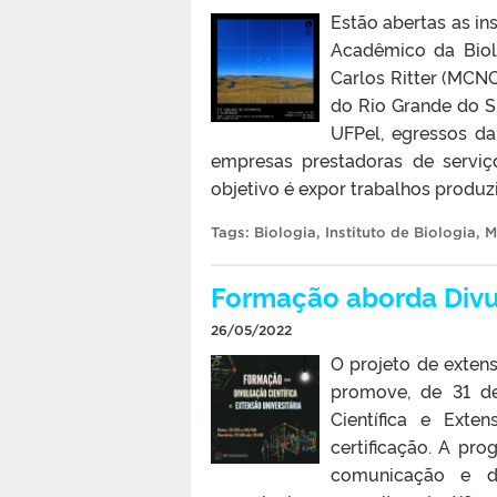
Estão abertas as in
Acadêmico da Biol
Carlos Ritter (MCNC
do Rio Grande do S
UFPel, egressos da
empresas prestadoras de servi
objetivo é expor trabalhos produz
Tags:
Biologia
,
Instituto de Biologia
,
M
Formação aborda Divul
26/05/2022
O projeto de extens
promove, de 31 d
Científica e Exten
certificação. A pr
comunicação e di