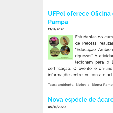
UFPel oferece Oficina
Pampa
13/11/2020
Estudantes do curs
de Pelotas, realiz
“Educação Ambient
riquezas”. A ativi
lecionam para o 
certificação. O evento é on-lin
informações entre em contato pe
Tags:
ambiente
,
Biologia
,
Bioma Pamp
Nova espécie de áca
09/11/2020