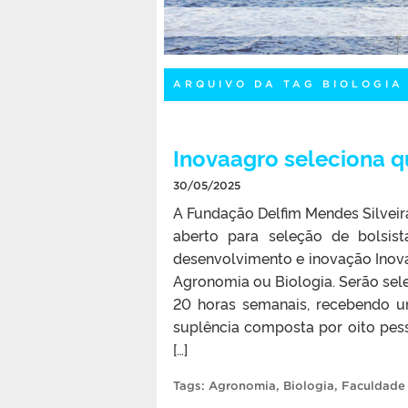
ARQUIVO DA TAG BIOLOGIA
Inovaagro seleciona q
30/05/2025
A Fundação Delfim Mendes Silveira
aberto para seleção de bolsist
desenvolvimento e inovação Inova
Agronomia ou Biologia. Serão sel
20 horas semanais, recebendo 
suplência composta por oito pess
[…]
Tags:
Agronomia
,
Biologia
,
Faculdade 