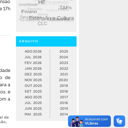
ensão
e 17h
ARQUIVO
AGO
2026
2025
JUL
2026
2024
FEV
2026
2023
JAN
2026
2022
idade
DEZ
2025
2021
to de
NOV
2025
2020
ara a
OUT
2025
2019
os, e
SET
2025
2018
AGO
2025
2017
com a
JUL
2025
2016
JUN
2025
2015
MAI
2025
2014
al de
são
,