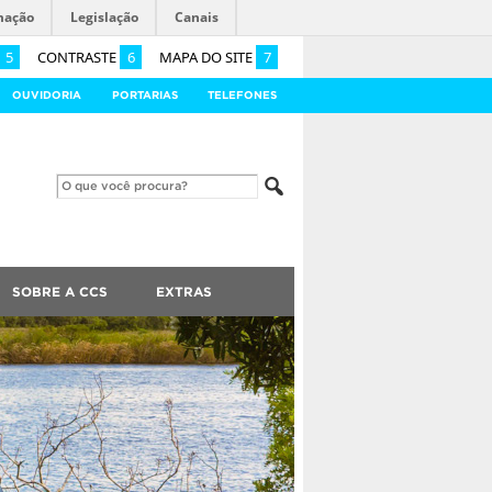
mação
Legislação
Canais
5
CONTRASTE
6
MAPA DO SITE
7
OUVIDORIA
PORTARIAS
TELEFONES
SOBRE A CCS
EXTRAS