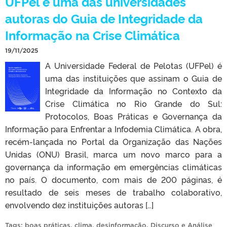
UFPel é uma das universidades
autoras do Guia de Integridade da
Informação na Crise Climática
19/11/2025
A Universidade Federal de Pelotas (UFPel) é
uma das instituições que assinam o Guia de
Integridade da Informação no Contexto da
Crise Climática no Rio Grande do Sul:
Protocolos, Boas Práticas e Governança da
Informação para Enfrentar a Infodemia Climática. A obra,
recém-lançada no Portal da Organização das Nações
Unidas (ONU) Brasil, marca um novo marco para a
governança da informação em emergências climáticas
no país. O documento, com mais de 200 páginas, é
resultado de seis meses de trabalho colaborativo,
envolvendo dez instituições autoras […]
Tags:
boas práticas
,
clima
,
desinformação
,
Discurso e Análise