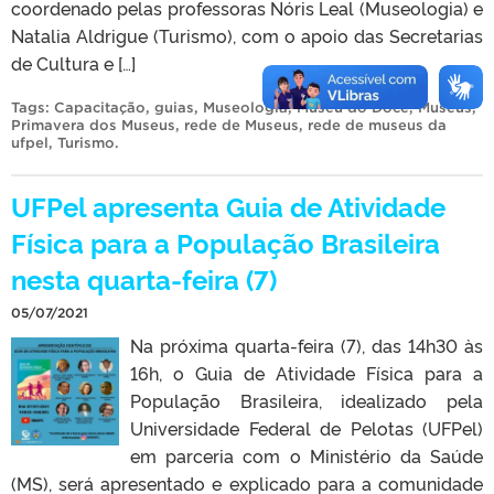
coordenado pelas professoras Nóris Leal (Museologia) e
Natalia Aldrigue (Turismo), com o apoio das Secretarias
de Cultura e […]
Tags:
Capacitação
,
guias
,
Museologia
,
Museu do Doce
,
Museus
,
Primavera dos Museus
,
rede de Museus
,
rede de museus da
ufpel
,
Turismo
.
UFPel apresenta Guia de Atividade
Física para a População Brasileira
nesta quarta-feira (7)
05/07/2021
Na próxima quarta-feira (7), das 14h30 às
16h, o Guia de Atividade Física para a
População Brasileira, idealizado pela
Universidade Federal de Pelotas (UFPel)
em parceria com o Ministério da Saúde
(MS), será apresentado e explicado para a comunidade