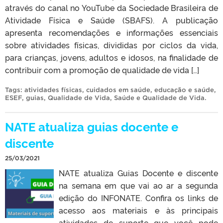
através do canal no YouTube da Sociedade Brasileira de
Atividade Física e Saúde (SBAFS). A publicação
apresenta recomendações e informações essenciais
sobre atividades físicas, divididas por ciclos da vida,
para crianças, jovens, adultos e idosos, na finalidade de
contribuir com a promoção de qualidade de vida […]
Tags:
atividades físicas
,
cuidados em saúde
,
educação e saúde
,
ESEF
,
guias
,
Qualidade de Vida
,
Saúde e Qualidade de Vida
.
NATE atualiza guias docente e
discente
25/03/2021
NATE atualiza Guias Docente e discente
na semana em que vai ao ar a segunda
edição do INFONATE. Confira os links de
acesso aos materiais e às principais
atividades de suporte que você pode