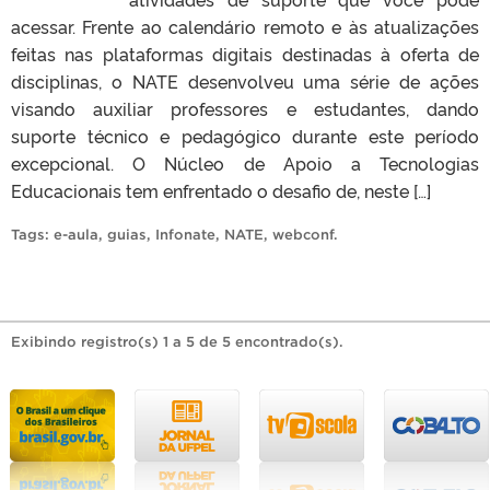
acessar. Frente ao calendário remoto e às atualizações
feitas nas plataformas digitais destinadas à oferta de
disciplinas, o NATE desenvolveu uma série de ações
visando auxiliar professores e estudantes, dando
suporte técnico e pedagógico durante este período
excepcional. O Núcleo de Apoio a Tecnologias
Educacionais tem enfrentado o desafio de, neste […]
Tags:
e-aula
,
guias
,
Infonate
,
NATE
,
webconf
.
Exibindo registro(s) 1 a 5 de 5 encontrado(s).