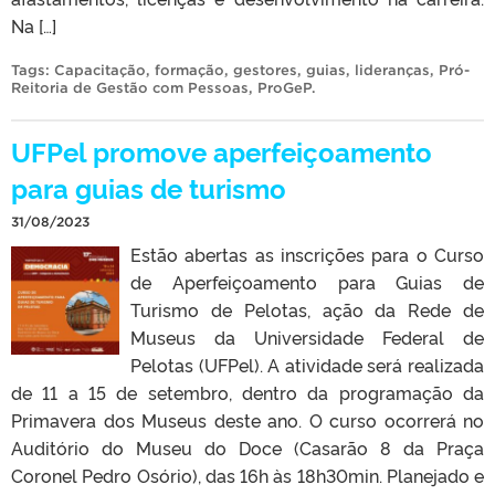
Na […]
Tags:
Capacitação
,
formação
,
gestores
,
guias
,
lideranças
,
Pró-
Reitoria de Gestão com Pessoas
,
ProGeP
.
UFPel promove aperfeiçoamento
para guias de turismo
31/08/2023
Estão abertas as inscrições para o Curso
de Aperfeiçoamento para Guias de
Turismo de Pelotas, ação da Rede de
Museus da Universidade Federal de
Pelotas (UFPel). A atividade será realizada
de 11 a 15 de setembro, dentro da programação da
Primavera dos Museus deste ano. O curso ocorrerá no
Auditório do Museu do Doce (Casarão 8 da Praça
Coronel Pedro Osório), das 16h às 18h30min. Planejado e