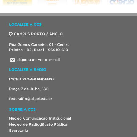
LOCALIZE A CCS
CAMPUS PORTO / ANGLO
Rua Gomes Carneiro, 01 - Centro
Pelotas - RS, Brasil - 96010-610
clique para ver o e-mail
LOCALIZE A RÁDIO
LYCEU RIO-GRANDENSE
Praça 7 de Julho, 180
federalfm@ufpel.edu.br
SOBRE A CCS
Núcleo Comunicação Institucional
Núcleo de Radiodifusão Pública
Secretaria