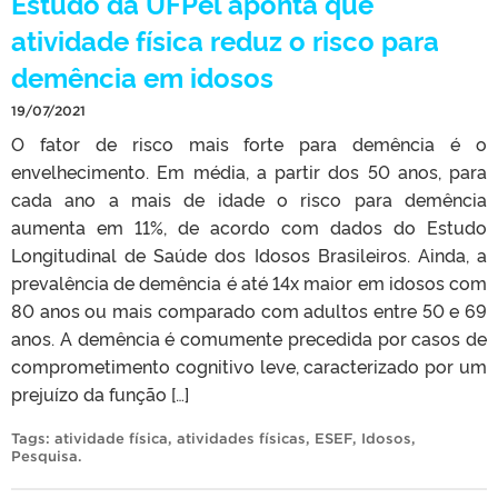
Estudo da UFPel aponta que
atividade física reduz o risco para
demência em idosos
19/07/2021
O fator de risco mais forte para demência é o
envelhecimento. Em média, a partir dos 50 anos, para
cada ano a mais de idade o risco para demência
aumenta em 11%, de acordo com dados do Estudo
Longitudinal de Saúde dos Idosos Brasileiros. Ainda, a
prevalência de demência é até 14x maior em idosos com
80 anos ou mais comparado com adultos entre 50 e 69
anos. A demência é comumente precedida por casos de
comprometimento cognitivo leve, caracterizado por um
prejuízo da função […]
Tags:
atividade física
,
atividades físicas
,
ESEF
,
Idosos
,
Pesquisa
.