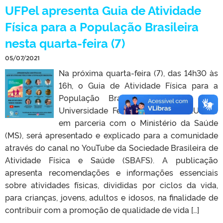
UFPel apresenta Guia de Atividade
Física para a População Brasileira
nesta quarta-feira (7)
05/07/2021
Na próxima quarta-feira (7), das 14h30 às
16h, o Guia de Atividade Física para a
População Brasileira, idealizado pela
Universidade Federal de Pelotas (UFPel)
em parceria com o Ministério da Saúde
(MS), será apresentado e explicado para a comunidade
através do canal no YouTube da Sociedade Brasileira de
Atividade Física e Saúde (SBAFS). A publicação
apresenta recomendações e informações essenciais
sobre atividades físicas, divididas por ciclos da vida,
para crianças, jovens, adultos e idosos, na finalidade de
contribuir com a promoção de qualidade de vida […]