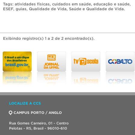
Tags:
atividades físicas
,
cuidados em saúde
,
educação e saúde
,
ESEF
,
guias
,
Qualidade de Vida
,
Saúde e Qualidade de Vida
.
Exibindo registro(s) 1 a 2 de 2 encontrado(s).
LOCALIZE A CCS
CAMPUS PORTO / ANGLO
Rua Gomes Carneiro, 01 - Centro
Pelotas - RS, Brasil - 96010-610