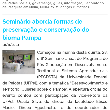
de Redes Sociais
,
governança
,
guias
,
informação
,
Laboratório
de Pesquisa em Mídia
,
MIDIARS
,
Mudanças climáticas
.
Seminário aborda formas de
preservação e conservação do
bioma Pampa
28/11/2024
Começou na manhã desta quinta, 28,
o 9° Seminário anual do Programa de
Pós-Graduação em Desenvolvimento
Territorial e Sistema Agroindustriais
(PPGDSTA) da Universidade Federal
de Pelotas (UFPel), com a temática “Desenvolvimento e
Território: Olhares sobre o Pampa”. A abertura oficial do
evento contou com participação da vice-reitora da
UFPel, Ursula Silva, do diretor da faculdade Eliseu
Maciel, Dirceu Agostinetto, e do coordenador do