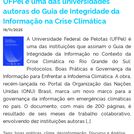
UFPel é uma das universidades
autoras do Guia de Integridade da
Informação na Crise Climática
19/11/2025
A Universidade Federal de Pelotas (UFPel) é
uma das instituições que assinam o Guia de
Integridade da Informação no Contexto da
Crise Climática no Rio Grande do Sul:
Protocolos, Boas Práticas e Governança da
Informação para Enfrentar a Infodemia Climática. A obra,
recém-lançada no Portal da Organização das Nações
Unidas (ONU) Brasil, marca um novo marco para a
governança da informação em emergências climáticas
no país. O documento, com mais de 200 páginas, é
resultado de seis meses de trabalho colaborativo,
envolvendo dez instituições autoras […]
Tags:
boas práticas
,
clima
,
desinformação
,
Discurso e Análise