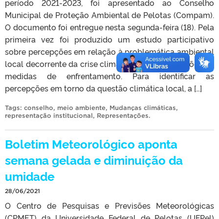
período 2021-2023, foi apresentado ao Conselho
Municipal de Proteção Ambiental de Pelotas (Compam).
O documento foi entregue nesta segunda-feira (18). Pela
primeira vez foi produzido um estudo participativo
sobre percepções em relação à problemática ambiental
local decorrente da crise climática, com proposições de
medidas de enfrentamento. Para identificar as
percepções em torno da questão climática local, a […]
Tags:
conselho
,
meio ambiente
,
Mudanças climáticas
,
representação institucional
,
Representações
.
Boletim Meteorológico aponta
semana gelada e diminuição da
umidade
28/06/2021
O Centro de Pesquisas e Previsões Meteorológicas
(CPMET) da Universidade Federal de Pelotas (UFPel)