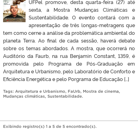
UFPel promove, desta quarta-feira (27) até
sexta, a Mostra Mudanças Climáticas e
Sustentabilidade. O evento contará com a
apresentação de três longas-metragens que
tem como cerne a análise da problemática ambiental do
planeta Terra. Ao final de cada sessão, haverá debate
sobre os temas abordados. A mostra, que ocorrerá no
Auditório da Faurb, na rua Benjamin Constant, 1359, é
promovida pelo Programa de Pós-Graduação em
Arquitetura e Urbanismo, pelo Laboratório de Conforto e
Eficiência Energética e pelo Porgrama de Educação […]
Tags:
Arquitetura e Urbanismo
,
FaUrb
,
Mostra de cinema
,
Mudanças climáticas
,
Sustentabilidade
.
Exibindo registro(s) 1 a 5 de 5 encontrado(s).