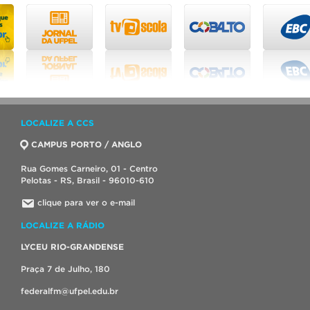
LOCALIZE A CCS
CAMPUS PORTO / ANGLO
Rua Gomes Carneiro, 01 - Centro
Pelotas - RS, Brasil - 96010-610
clique para ver o e-mail
LOCALIZE A RÁDIO
LYCEU RIO-GRANDENSE
Praça 7 de Julho, 180
federalfm@ufpel.edu.br