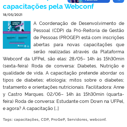
capacitações pela Webconf
18/05/2021
A Coordenação de Desenvolvimento de
Pessoal (CDP) da Pró-Reitoria de Gestão
de Pessoas (PROGEP) está com inscrições
abertas para novas capacitações que
serão realizadas através da Plataforma
Webconf da UFPel, são elas: 28/05– 14h às 15h30min
(sexta-feira) Roda de conversa: Diabetes, Nutrição e
qualidade de vida. A capacitação pretende abordar os
tipos de diabetes; etiologia; mitos sobre o diabetes;
tratamento e orientações nutricionais. Facilitadora: Anne
y Castro Marques. 02/06– 14h às 15h30min (quarta-
feira) Roda de conversa: Estudante com Down na UFPel,
e agora? A capacitação […]
Tags:
capacitações
,
CDP
,
ProGeP
,
Servidores
,
webconf
.