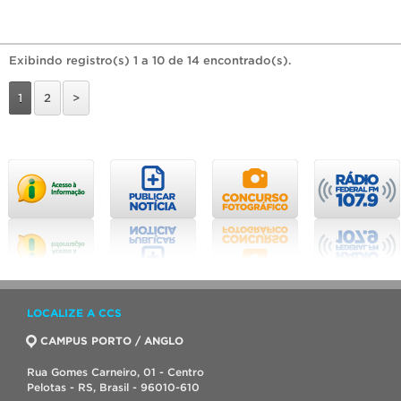
Exibindo registro(s) 1 a 10 de 14 encontrado(s).
1
2
>
LOCALIZE A CCS
CAMPUS PORTO / ANGLO
Rua Gomes Carneiro, 01 - Centro
Pelotas - RS, Brasil - 96010-610