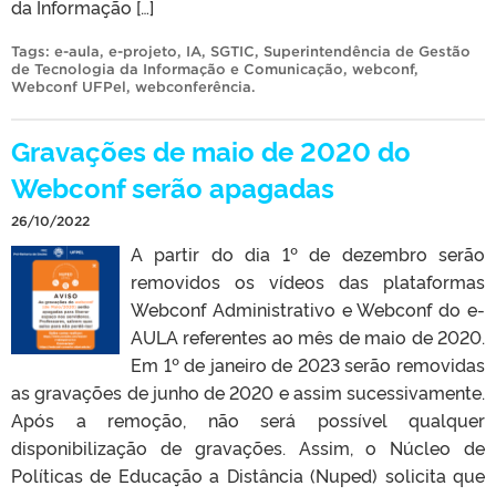
da Informação […]
Tags:
e-aula
,
e-projeto
,
IA
,
SGTIC
,
Superintendência de Gestão
de Tecnologia da Informação e Comunicação
,
webconf
,
Webconf UFPel
,
webconferência
.
Gravações de maio de 2020 do
Webconf serão apagadas
26/10/2022
A partir do dia 1º de dezembro serão
removidos os vídeos das plataformas
Webconf Administrativo e Webconf do e-
AULA referentes ao mês de maio de 2020.
Em 1º de janeiro de 2023 serão removidas
as gravações de junho de 2020 e assim sucessivamente.
Após a remoção, não será possível qualquer
disponibilização de gravações. Assim, o Núcleo de
Políticas de Educação a Distância (Nuped) solicita que