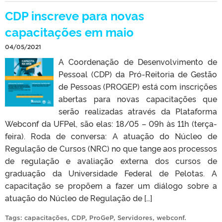
CDP inscreve para novas
capacitações em maio
04/05/2021
A Coordenação de Desenvolvimento de
Pessoal (CDP) da Pró-Reitoria de Gestão
de Pessoas (PROGEP) está com inscrições
abertas para novas capacitações que
serão realizadas através da Plataforma
Webconf da UFPel, são elas: 18/05 – 09h às 11h (terça-
feira). Roda de conversa: A atuação do Núcleo de
Regulação de Cursos (NRC) no que tange aos processos
de regulação e avaliação externa dos cursos de
graduação da Universidade Federal de Pelotas. A
capacitação se propõem a fazer um diálogo sobre a
atuação do Núcleo de Regulação de […]
Tags:
capacitações
,
CDP
,
ProGeP
,
Servidores
,
webconf
.