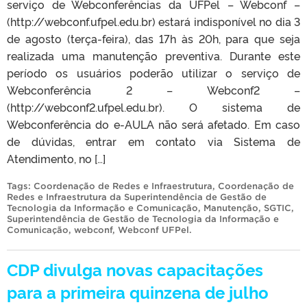
serviço de Webconferências da UFPel – Webconf –
(http://webconf.ufpel.edu.br) estará indisponível no dia 3
de agosto (terça-feira), das 17h às 20h, para que seja
realizada uma manutenção preventiva. Durante este
período os usuários poderão utilizar o serviço de
Webconferência 2 – Webconf2 –
(http://webconf2.ufpel.edu.br). O sistema de
Webconferência do e-AULA não será afetado. Em caso
de dúvidas, entrar em contato via Sistema de
Atendimento, no […]
Tags:
Coordenação de Redes e Infraestrutura
,
Coordenação de
Redes e Infraestrutura da Superintendência de Gestão de
Tecnologia da Informação e Comunicação
,
Manutenção
,
SGTIC
,
Superintendência de Gestão de Tecnologia da Informação e
Comunicação
,
webconf
,
Webconf UFPel
.
CDP divulga novas capacitações
para a primeira quinzena de julho