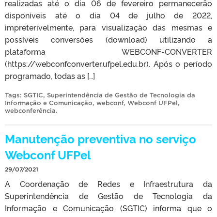
realizadas até o dia 06 de fevereiro permanecerão
disponíveis até o dia 04 de julho de 2022,
impreterivelmente, para visualização das mesmas e
possíveis conversões (download) utilizando a
plataforma WEBCONF-CONVERTER
(https://webconfconverter.ufpel.edu.br). Após o período
programado, todas as […]
Tags:
SGTIC
,
Superintendência de Gestão de Tecnologia da
Informação e Comunicação
,
webconf
,
Webconf UFPel
,
webconferência
.
Manutenção preventiva no serviço
Webconf UFPel
29/07/2021
A Coordenação de Redes e Infraestrutura da
Superintendência de Gestão de Tecnologia da
Informação e Comunicação (SGTIC) informa que o