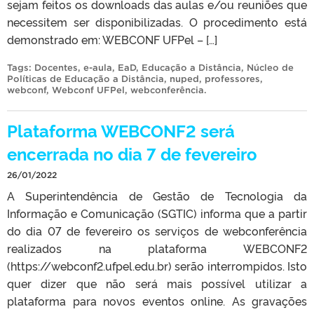
sejam feitos os downloads das aulas e/ou reuniões que
necessitem ser disponibilizadas. O procedimento está
demonstrado em: WEBCONF UFPel – […]
Tags:
Docentes
,
e-aula
,
EaD
,
Educação a Distância
,
Núcleo de
Políticas de Educação a Distância
,
nuped
,
professores
,
webconf
,
Webconf UFPel
,
webconferência
.
Plataforma WEBCONF2 será
encerrada no dia 7 de fevereiro
26/01/2022
A Superintendência de Gestão de Tecnologia da
Informação e Comunicação (SGTIC) informa que a partir
do dia 07 de fevereiro os serviços de webconferência
realizados na plataforma WEBCONF2
(https://webconf2.ufpel.edu.br) serão interrompidos. Isto
quer dizer que não será mais possível utilizar a
plataforma para novos eventos online. As gravações