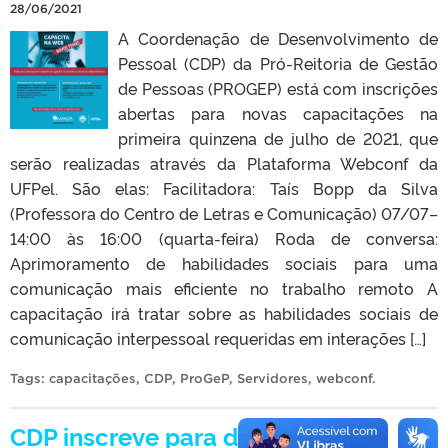
28/06/2021
A Coordenação de Desenvolvimento de
Pessoal (CDP) da Pró-Reitoria de Gestão
de Pessoas (PROGEP) está com inscrições
abertas para novas capacitações na
primeira quinzena de julho de 2021, que
serão realizadas através da Plataforma Webconf da
UFPel. São elas: Facilitadora: Taís Bopp da Silva
(Professora do Centro de Letras e Comunicação) 07/07–
14:00 às 16:00 (quarta-feira) Roda de conversa:
Aprimoramento de habilidades sociais para uma
comunicação mais eficiente no trabalho remoto A
capacitação irá tratar sobre as habilidades sociais de
comunicação interpessoal requeridas em interações […]
Tags:
capacitações
,
CDP
,
ProGeP
,
Servidores
,
webconf
.
CDP inscreve para duas novas