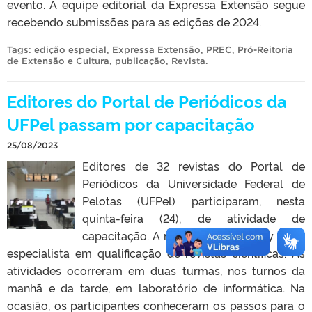
evento. A equipe editorial da Expressa Extensão segue
recebendo submissões para as edições de 2024.
Tags:
edição especial
,
Expressa Extensão
,
PREC
,
Pró-Reitoria
de Extensão e Cultura
,
publicação
,
Revista
.
Editores do Portal de Periódicos da
UFPel passam por capacitação
25/08/2023
Editores de 32 revistas do Portal de
Periódicos da Universidade Federal de
Pelotas (UFPel) participaram, nesta
quinta-feira (24), de atividade de
capacitação. A ministrante foi Suely Brito,
especialista em qualificação de revistas científicas. As
atividades ocorreram em duas turmas, nos turnos da
manhã e da tarde, em laboratório de informática. Na
ocasião, os participantes conheceram os passos para o