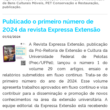
de Bens Culturais Móveis
,
PET Conservação e Restauração
,
publicação
.
Publicado o primeiro número de
2024 da revista Expressa Extensão
01/02/2024
A Revista Expressa Extensão, publicação
da Pró-Reitoria de Extensão e Cultura da
Universidade Federal de Pelotas
(Prec/UFPel), lançou o número 1 do
volume 29 com artigos, ensaio e
relatórios submetidos em fluxo contínuo. Trata-se do
primeiro número do ano de 2024. Esse volume
apresenta trabalhos aprovados em fluxo contínuo e visa
contribuir para a disseminação e promoção de novos
conhecimentos na área da extensão universitária. A
equipe editorial da Expressa Extensão está recebendo