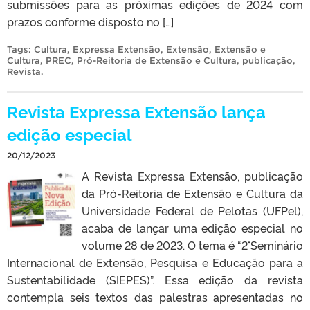
submissões para as próximas edições de 2024 com
prazos conforme disposto no […]
Tags:
Cultura
,
Expressa Extensão
,
Extensão
,
Extensão e
Cultura
,
PREC
,
Pró-Reitoria de Extensão e Cultura
,
publicação
,
Revista
.
Revista Expressa Extensão lança
edição especial
20/12/2023
A Revista Expressa Extensão, publicação
da Pró-Reitoria de Extensão e Cultura da
Universidade Federal de Pelotas (UFPel),
acaba de lançar uma edição especial no
volume 28 de 2023. O tema é “2˚ Seminário
Internacional de Extensão, Pesquisa e Educação para a
Sustentabilidade (SIEPES)”. Essa edição da revista
contempla seis textos das palestras apresentadas no