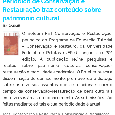
Periódico de Conservação e
Restauração traz conteúdo sobre
patrimônio cultural
18/12/2025
O Boletim PET Conservação e Restauração,
periódico do Programa de Educação Tutorial
– Conservação e Restauro, da Universidade
Federal de Pelotas (UFPel), lançou sua 20ª
edição. A publicação reúne pesquisas e
relatos sobre patrimônio cultural, conservação-
restauração e mobilidade acadêmica. O Boletim busca a
disseminação do conhecimento, promovendo o diálogo
sobre os diversos assuntos que se relacionam com o
campo da conservação-restauração de bens culturais
em diversas áreas do conhecimento. As submissões são
feitas mediante editais e sua periodicidade é anual.
Tags:
Conservação e Restauração
,
Conservação e Restauração