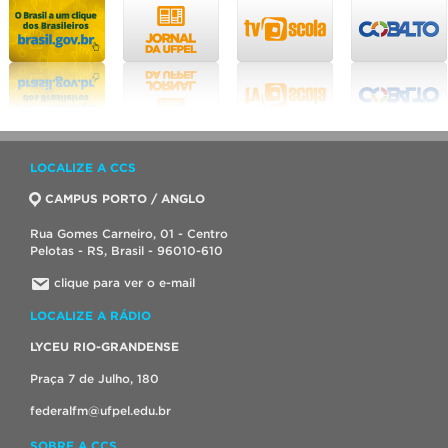
LOCALIZE A CCS
CAMPUS PORTO / ANGLO
Rua Gomes Carneiro, 01 - Centro
Pelotas - RS, Brasil - 96010-610
clique para ver o e-mail
LOCALIZE A RÁDIO
LYCEU RIO-GRANDENSE
Praça 7 de Julho, 180
federalfm@ufpel.edu.br
SOBRE A CCS