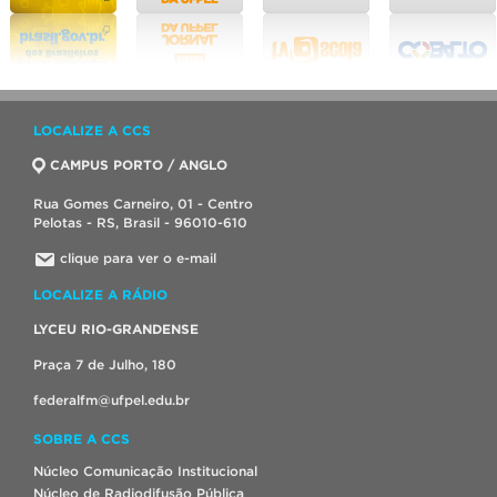
LOCALIZE A CCS
CAMPUS PORTO / ANGLO
Rua Gomes Carneiro, 01 - Centro
Pelotas - RS, Brasil - 96010-610
clique para ver o e-mail
LOCALIZE A RÁDIO
LYCEU RIO-GRANDENSE
Praça 7 de Julho, 180
federalfm@ufpel.edu.br
SOBRE A CCS
Núcleo Comunicação Institucional
Núcleo de Radiodifusão Pública