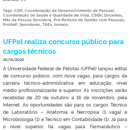
Tags:
CDP
,
Coordenação de Desenvolvimento de Pessoal
,
Coordenação de Saúde e Qualidade de Vida
,
CSQV
,
Docentes
,
Mês da Pessoa Servidora
,
Pró-Reitoria de Gestão com Pessoas
,
ProGeP
,
Servidores
,
TAEs
,
torneio
.
UFPel realiza concurso público para
cargos técnicos
20/10/2025
A Universidade Federal de Pelotas (UFPel) lançou edital
de concurso público, com nove vagas, para cargos da
carreira técnico-administrativa em educação, nível
médio profissionalizante e superior. As inscrições serão
recebidas de 20 de outubro a 16 de novembro, pela
Internet. As oportunidades são para os cargos Técnico
de Laboratório – Anatomia e Necropsia (1 vaga) e
Microbiologia (1) e Técnico em Contabilidade (1). Já para
o nível superior, há vagas para Farmacêutico –