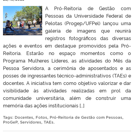
A Pró-Reitoria de Gestão com
Pessoas da Universidade Federal de
Pelotas (Progep/UFPel) lançou uma
galeria de imagens que reunirá
registros fotográficos das diversas
ações e eventos em destaque promovidos pela Pró-
Reitoria. Estarão no espaço momentos como o
Programa Mulheres Líderes, as atividades do Mês da
Pessoa Servidora, a cerimônia de aposentados e as
posses de ingressantes técnico-administrativos (TAEs) e
docentes. A iniciativa tem como objetivo valorizar e dar
visibilidade às atividades realizadas em prol da
comunidade universitária, além de construir uma
memória das ações institucionais […]
Tags:
Docentes
,
Fotos
,
Pró-Reitoria de Gestão com Pessoas
,
ProGeP
,
Servidores
,
TAEs
.