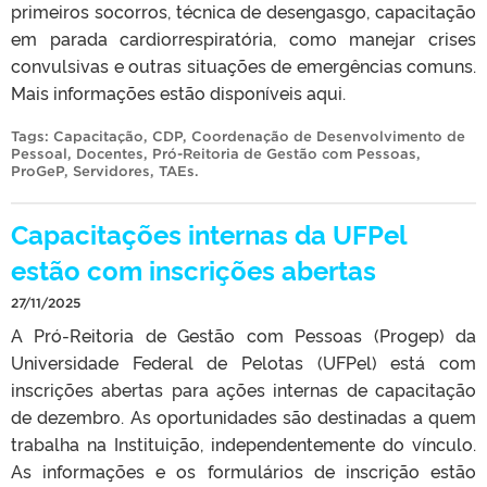
primeiros socorros, técnica de desengasgo, capacitação
em parada cardiorrespiratória, como manejar crises
convulsivas e outras situações de emergências comuns.
Mais informações estão disponíveis aqui.
Tags:
Capacitação
,
CDP
,
Coordenação de Desenvolvimento de
Pessoal
,
Docentes
,
Pró-Reitoria de Gestão com Pessoas
,
ProGeP
,
Servidores
,
TAEs
.
Capacitações internas da UFPel
estão com inscrições abertas
27/11/2025
A Pró-Reitoria de Gestão com Pessoas (Progep) da
Universidade Federal de Pelotas (UFPel) está com
inscrições abertas para ações internas de capacitação
de dezembro. As oportunidades são destinadas a quem
trabalha na Instituição, independentemente do vínculo.
As informações e os formulários de inscrição estão