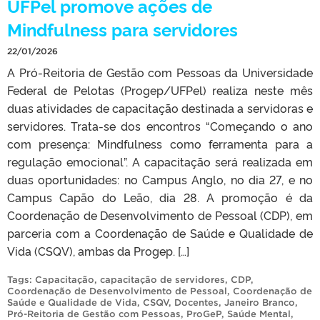
UFPel promove ações de
Mindfulness para servidores
22/01/2026
A Pró-Reitoria de Gestão com Pessoas da Universidade
Federal de Pelotas (Progep/UFPel) realiza neste mês
duas atividades de capacitação destinada a servidoras e
servidores. Trata-se dos encontros “Começando o ano
com presença: Mindfulness como ferramenta para a
regulação emocional”. A capacitação será realizada em
duas oportunidades: no Campus Anglo, no dia 27, e no
Campus Capão do Leão, dia 28. A promoção é da
Coordenação de Desenvolvimento de Pessoal (CDP), em
parceria com a Coordenação de Saúde e Qualidade de
Vida (CSQV), ambas da Progep. […]
Tags:
Capacitação
,
capacitação de servidores
,
CDP
,
Coordenação de Desenvolvimento de Pessoal
,
Coordenação de
Saúde e Qualidade de Vida
,
CSQV
,
Docentes
,
Janeiro Branco
,
Pró-Reitoria de Gestão com Pessoas
,
ProGeP
,
Saúde Mental
,