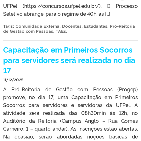
UFPel (https://concursos.ufpel.edu.br/). O Processo
Seletivo abrange, para o regime de 40h, as […]
Tags:
Comunidade Externa
,
Docentes
,
Estudantes
,
Pró-Reitoria
de Gestão com Pessoas
,
TAEs
.
Capacitação em Primeiros Socorros
para servidores será realizada no dia
17
11/12/2025
A Pró-Reitoria de Gestão com Pessoas (Progep)
promove, no dia 17, uma Capacitação em Primeiros
Socorros para servidores e servidoras da UFPel. A
atividade será realizada das 08h30min às 12h, no
Auditório da Reitoria (Campus Anglo – Rua Gomes
Carneiro, 1 – quarto andar). As inscrições estão abertas.
Na ocasião, serão abordadas noções básicas de