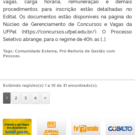
vagas, carga horária, remuneração e demais
procedimentos para inscrição estão detalhadas no
Edital. Os documentos estão disponíveis na página do
Núcleo de Gerenciamento de Concursos e Vagas da
UFPel (https://concursos.ufpel.edu.br/). O Processo
Seletivo abrange, para o regime de 40h, as […]
Tags:
Comunidade Externa
,
Pró-Reitoria de Gestão com
Pessoas
.
Exibindo registro(s) 1 a 10 de 31 encontrado(s).
1
2
3
4
>