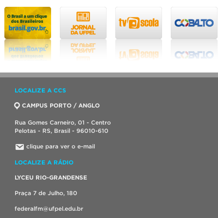
LOCALIZE A CCS
CAMPUS PORTO / ANGLO
Rua Gomes Carneiro, 01 - Centro
Pelotas - RS, Brasil - 96010-610
clique para ver o e-mail
LOCALIZE A RÁDIO
LYCEU RIO-GRANDENSE
Praça 7 de Julho, 180
federalfm@ufpel.edu.br