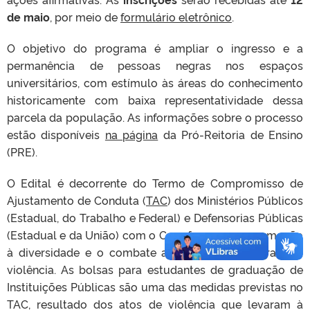
de maio
, por meio de
formulário eletrônico
.
O objetivo do programa é ampliar o ingresso e a
permanência de pessoas negras nos espaços
universitários, com estímulo às áreas do conhecimento
historicamente com baixa representatividade dessa
parcela da população. As informações sobre o processo
estão disponíveis
na página
da Pró-Reitoria de Ensino
(PRE).
O Edital é decorrente do Termo de Compromisso de
Ajustamento de Conduta (
TAC
) dos Ministérios Públicos
(Estadual, do Trabalho e Federal) e Defensorias Públicas
(Estadual e da União) com o Carrefour, para a promoção
à diversidade e o combate ao racismo estrutural e à
violência. As bolsas para estudantes de graduação de
Instituições Públicas são uma das medidas previstas no
TAC, resultado dos atos de violência que levaram à